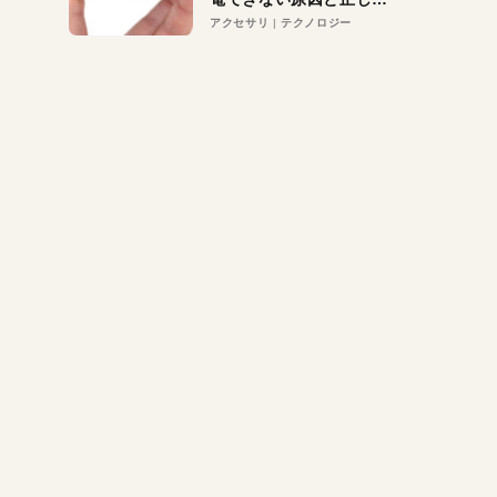
対策
アクセサリ
テクノロジー