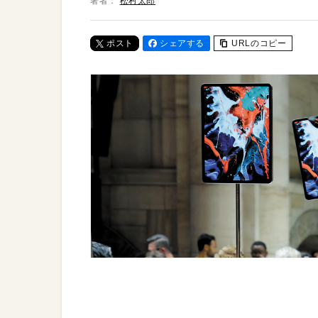
著者：
松村太郎
ポスト
シェアする
URLのコピー