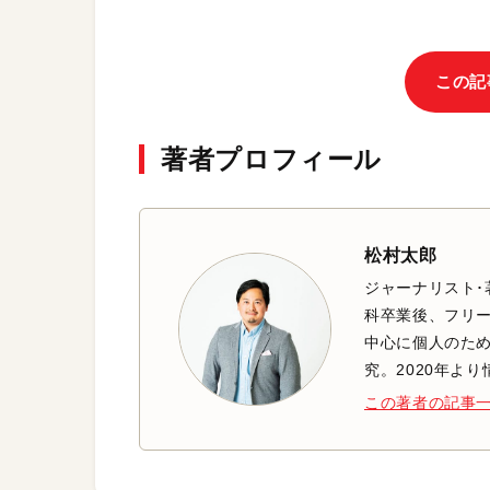
この記
著者プロフィール
松村太郎
ジャーナリスト･
科卒業後、フリ
中心に個人のた
究。2020年よ
この著者の記事