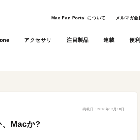
Mac Fan Portal について
メルマガ会
hone
アクセサリ
注目製品
連載
便
掲載日：
2018年12月10日
、Macか?