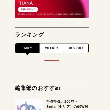
ランキング
DAILY
WEEKLY
MONTHLY
編集部のおすすめ
半信半疑。100均・
Seria（セリア）の60W対