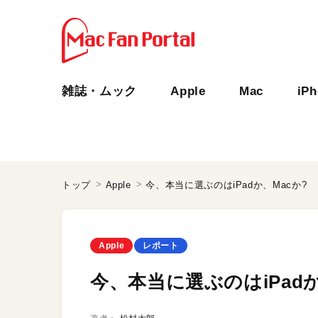
雑誌・ムック
Apple
Mac
iP
トップ
Apple
今、本当に選ぶのはiPadか、Macか?
Apple
レポート
今、本当に選ぶのはiPadか