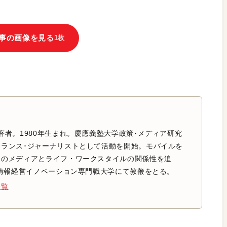
事の画像を見る
1枚
著者。1980年生まれ。慶應義塾大学政策･メディア研究
ーランス･ジャーナリストとして活動を開始。モバイルを
めのメディアとライフ・ワークスタイルの関係性を追
り情報経営イノベーション専門職大学にて教鞭をとる。
一覧