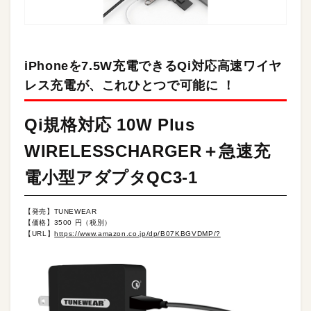
iPhoneを7.5W充電できるQi対応高速ワイヤ
レス充電が、これひとつで可能に ！
Qi規格対応 10W Plus
WIRELESSCHARGER＋急速充
電小型アダプタQC3-1
【発売】TUNEWEAR
【価格】3500 円（税別）
【URL】
https://www.amazon.co.jp/dp/B07KBGVDMP/?