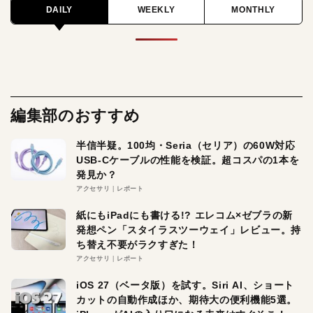
DAILY
WEEKLY
MONTHLY
編集部のおすすめ
半信半疑。100均・Seria（セリア）の60W対応
USB-Cケーブルの性能を検証。超コスパの1本を
発見か？
アクセサリ
レポート
紙にもiPadにも書ける!? エレコム×ゼブラの新
発想ペン「スタイラスツーウェイ」レビュー。持
ち替え不要がラクすぎた！
アクセサリ
レポート
iOS 27（ベータ版）を試す。Siri AI、ショート
カットの自動作成ほか、期待大の便利機能5選。