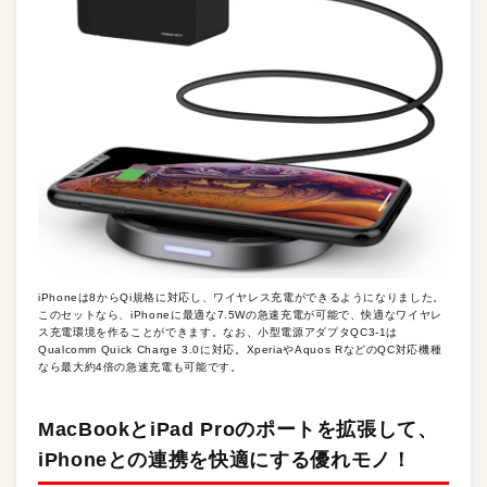
iPhoneは8からQi規格に対応し、ワイヤレス充電ができるようになりました。
このセットなら、iPhoneに最適な7.5Wの急速充電が可能で、快適なワイヤレ
ス充電環境を作ることができます。なお、小型電源アダプタQC3-1は
Qualcomm Quick Charge 3.0に対応。XperiaやAquos RなどのQC対応機種
なら最大約4倍の急速充電も可能です。
MacBookとiPad Proのポートを拡張して、
iPhoneとの連携を快適にする優れモノ！