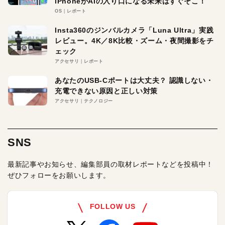
iPhoneがAIの入り口になる未来はすぐそこ！
OS
レポート
Insta360のジンバルカメラ「Luna Ultra」実践
レビュー。4K／8K比較・ズーム・夜間撮影をチ
ェック
アクセサリ
レポート
あなたのUSB-Cポートは大丈夫？ 認識しない・
充電できない原因と正しい対策
アクセサリ
テクノロジー
SNS
最新記事やお知らせ、編集部員の取材レポートなどを投稿中！
ぜひフォローをお願いします。
FOLLOW US