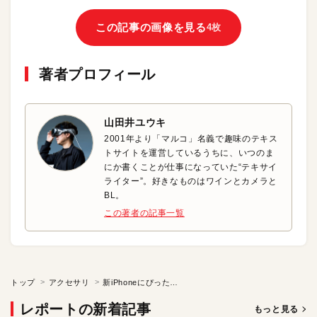
この記事の画像を見る
4枚
著者プロフィール
山田井ユウキ
2001年より「マルコ」名義で趣味のテキス
トサイトを運営しているうちに、いつのま
にか書くことが仕事になっていた“テキサイ
ライター”。好きなものはワインとカメラと
BL。
この著者の記事一覧
トップ
アクセサリ
新iPhoneにぴったりなアクセサリ（FOCAL POINT）
レポートの新着記事
もっと見る