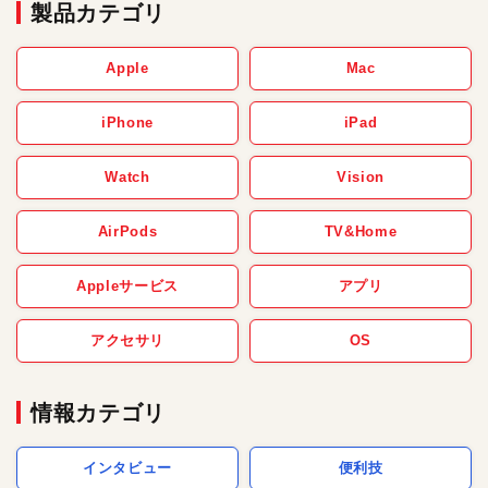
製品カテゴリ
Apple
Mac
iPhone
iPad
Watch
Vision
AirPods
TV&Home
Appleサービス
アプリ
アクセサリ
OS
情報カテゴリ
インタビュー
便利技