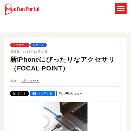
アクセサリ
レポート
掲載日：
2018年11月27日
新iPhoneにぴったりなアクセサリ
（FOCAL POINT）
著者：
山田井ユウキ
ポスト
シェアする
URLのコピー