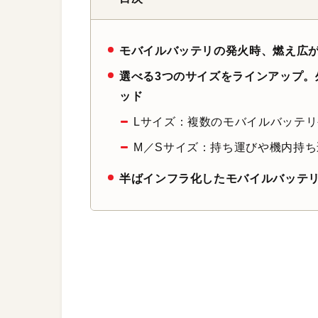
モバイルバッテリの発火時、燃え広
選べる3つのサイズをラインアップ。
ッド
Lサイズ：複数のモバイルバッテ
M／Sサイズ：持ち運びや機内持
半ばインフラ化したモバイルバッテ