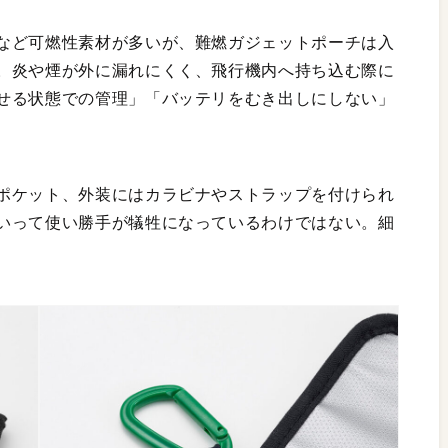
など可燃性素材が多いが、難燃ガジェットポーチは入
。炎や煙が外に漏れにくく、飛行機内へ持ち込む際に
せる状態での管理」「バッテリをむき出しにしない」
ポケット、外装にはカラビナやストラップを付けられ
いって使い勝手が犠牲になっているわけではない。細