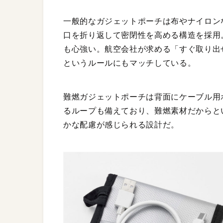
一般的なガジェットポーチは布やナイロン
口を折り返して密閉性を高める構造を採用
も心強い。航空会社が求める「すぐ取り出
というルールにもマッチしている。
難燃ガジェットポーチは背面にケーブル用
るループも備えており、難燃素材だからと
かな配慮が感じられる設計だ。