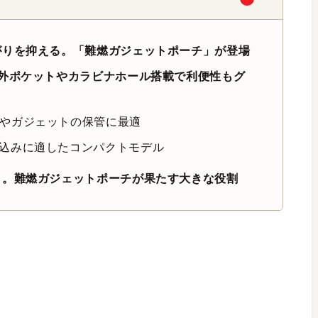
がりを抑える。「難燃ガジェットポーチ」が登場
外ポケットやカラビナホール搭載で利便性もグ
リやガジェットの保管に最適
ち込みに適したコンパクトモデル
リ。難燃ガジェットポーチが果たす大きな役割