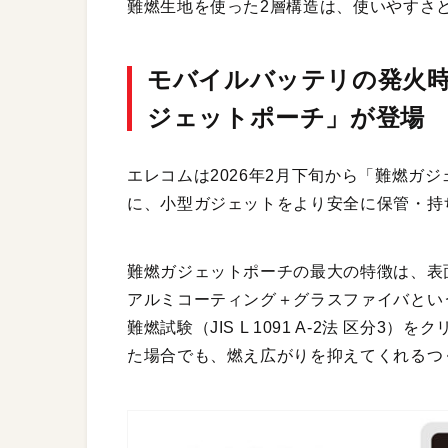
難燃生地を使った2層構造は、使いやすさ
モバイルバッテリの発火
ジェットポーチ」が登場
エレコムは2026年2月下旬から「難燃ガ
に、小型ガジェットをより安全に保管・持
難燃ガジェットポーチの最大の特徴は、表
アルミコーティング＋グラスファイバという
難燃試験（JIS L 1091 A-2法 区分
た場合でも、燃え広がりを抑えてくれるつ