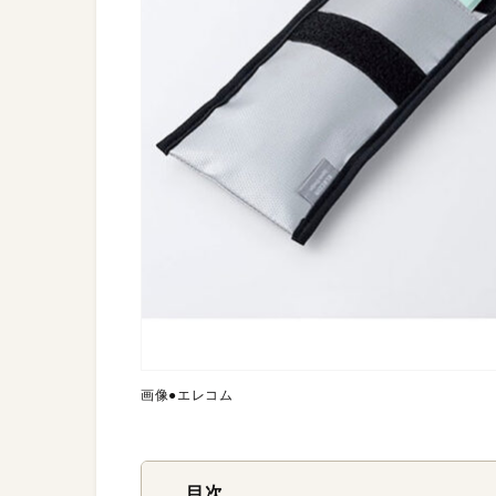
画像●エレコム
目次