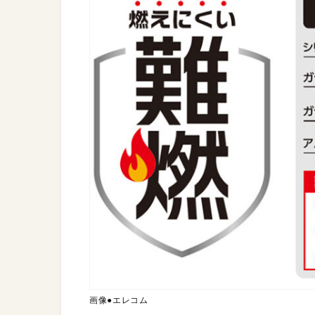
画像●エレコム