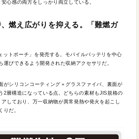
と安心感の両方をしっかり両立している。
時、燃え広がりを抑える。「難燃ガ
ジェットポーチ」を発売する。モバイルバッテリを中心
ち運びできるよう開発された収納アクセサリだ。
面がシリコンコーティング＋グラスファイバ、裏面が
2層構造になっている点。どちらの素材もJIS規格の
3）をクリアしており、万一収納物が異常発熱や発火を起こし
くりだ。