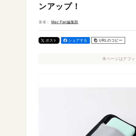
ンアップ！
著者：
Mac Fan編集部
ポスト
シェアする
URLのコピー
本ページはアフィ