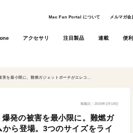
Mac Fan Portal について
メルマガ会
hone
アクセサリ
注目製品
連載
便
モバイルバッテリの発火・爆発の被害を最小限に。難燃ガジェットポーチがエレコムから登場。3つのサイズをラインアップ！
掲載日：
2026年2月18日
・爆発の被害を最小限に。難燃ガ
ムから登場。3つのサイズをライ