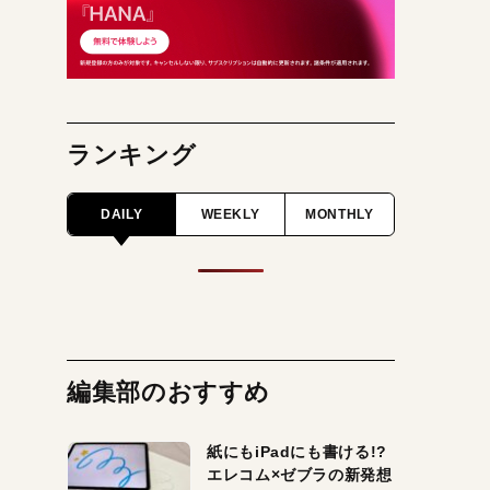
ランキング
DAILY
WEEKLY
MONTHLY
編集部のおすすめ
紙にもiPadにも書ける!?
エレコム×ゼブラの新発想