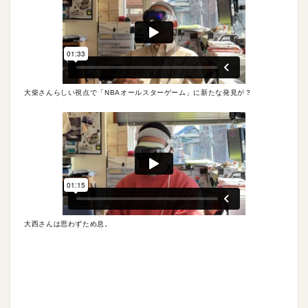
大柴さんらしい視点で「NBAオールスターゲーム」に新たな発見が？
大西さんは思わずため息。