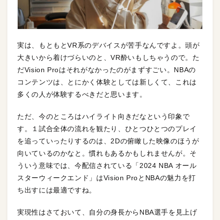
実は、もともとVR系のデバイスが苦手なんですよ。頭が
大きいから着けづらいのと、VR酔いもしちゃうので。た
だVision Proはそれがなかったのがまずすごい。NBAの
コンテンツは、とにかく体験としては新しくて、これは
多くの人が体験するべきだと思います。
ただ、今のところはハイライト向きだなという印象で
す。１試合全体の流れを観たり、ひとつひとつのプレイ
を追っていったりするのは、2Dの俯瞰した映像のほうが
向いているのかなと。慣れもあるかもしれませんが。そ
ういう意味では、今配信されている「2024 NBA オール
スターウィークエンド」はVision ProとNBAの魅力を打
ち出すには最適ですね。
実現性はさておいて、自分の身長からNBA選手を見上げ