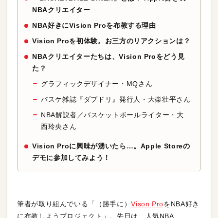
NBAクリエイター
NBA好きにVision Proを布教する理由
Vision Proを初体験。お三方のリアクションは？
NBAクリエイターたちは、Vision Proをどう見
た？
グラフィックデザイナー・MQさん
バスケ雑誌『ダブドリ』発行人・大柴壮平さん
NBA解説者／バスケットボールライター・大
西玲央さん
Vision Proに興味が湧いたら…。Apple Storeの
デモに参加してみよう！
筆者が取り組んでいる「（勝手に）
Vison Pro
をNBA好き
に布教しようプロジェクト」。先日は、人気NBA