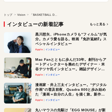
トップ
Vision
「BASKETBALL DINER」がVision Proを初体験！ 『ダブドリ』発行人・大柴壮平、NBA解説者・大西玲央、グラフィックデザイナー・MQ。Apple＆NBA好きクリエイターたちの反応は？
インタビューの新着記事
もっと見る
黒川想矢、iPhoneカメラも“フィルム”が気
分。カメラ愛を語る。映画『免許返納⁉︎』ス
ペシャルインタビュー
Apple
インタビュー
Mac Fanとともに歩んだ33年。創刊からア
ートディレクターを務めたデザイナー・米
谷テツヤ氏インタビュー。雑誌デザインの
真髄と今後
Apple
インタビュー
漫画家・井上三太インタビュー。“デジタル
作画”の普及前夜、Quadra 800と歩み始め
た「漫画＝自分の人生」を描く旅。新作
『惨家』に込めた想い
Apple
インタビュー
丸いマウスの先駆け「EGG MOUSE」が新