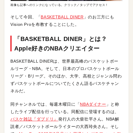
画像も記事へのリンクになっている。クリック／タップでアクセス！
そして今回、「
BASKETBALL DINER
」のお三方にも
Vision Proを布教することにした。
「BASKETBALL DINER」とは？
Apple好きのNBAクリエイター
BASKETBALL DINERは、世界最高峰のバスケットボー
ルリーグ・NBA。そして、日本のプロバスケットボール
リーグ・Bリーグ。そのほか、大学、高校とジャンル問わ
ずバスケットボールについてたくさん語るバスケチャン
ネルだ。
同チャンネルでは、毎週木曜日に「
NBAダイナー
」と称
したライブ配信を行っている。同配信に登場するのは、
バスケ雑誌『ダブドリ』
発行人の大柴壮平さん。NBA解
説者／バスケットボールライターの大西玲央さん。そし