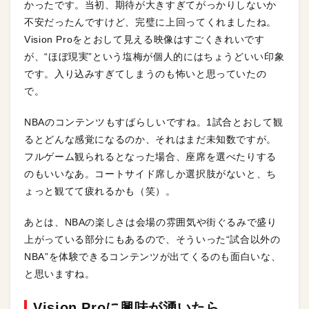
かったです。当初、期待が大きすぎてがっかりしないか
不安だったんですけど、完璧に上回ってくれましたね。
Vision Proをとおして見える映像はすごくきれいです
が、“ほぼ現実”という塩梅が個人的にはちょうどいい印象
です。入り込みすぎてしまうのも怖いと思っていたの
で。
NBAのコンテンツもすばらしいですね。1試合とおして観
るとどんな感覚になるのか、それはまだ未知数ですが。
フルゲーム観られるとなった場合、座席を選べたりする
のもいいなあ。コートサイド席しか選択肢がないと、ち
ょっと観てて疲れるかも（笑）。
あとは、NBAの楽しさは会場の雰囲気や街ぐるみで盛り
上がっている部分にもあるので、そういった“試合以外の
NBA”を体験できるコンテンツが出てくるのも面白いな、
と思いますね。
Vision Proに興味が湧いたら…。