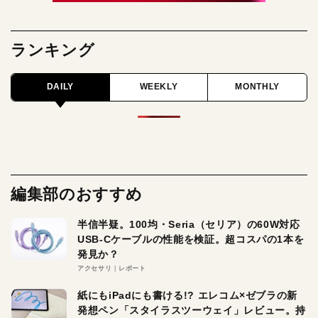
ランキング
DAILY
WEEKLY
MONTHLY
編集部のおすすめ
半信半疑。100均・Seria（セリア）の60W対応
USB-Cケーブルの性能を検証。超コスパの1本を
発見か？
アクセサリ
レポート
紙にもiPadにも書ける!? エレコム×ゼブラの新
発想ペン「スタイラスツーウェイ」レビュー。持