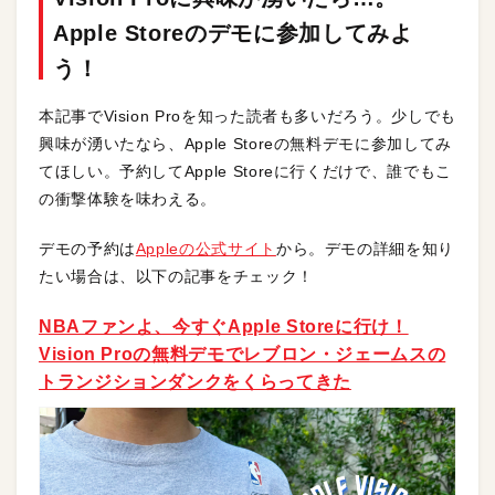
Apple Storeのデモに参加してみよ
う！
本記事でVision Proを知った読者も多いだろう。少しでも
興味が湧いたなら、Apple Storeの無料デモに参加してみ
てほしい。予約してApple Storeに行くだけで、誰でもこ
の衝撃体験を味わえる。
デモの予約は
Appleの公式サイト
から。デモの詳細を知り
たい場合は、以下の記事をチェック！
NBAファンよ、今すぐApple Storeに行け！
Vision Proの無料デモでレブロン・ジェームスの
トランジションダンクをくらってきた