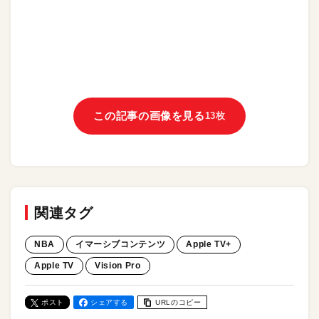
この記事の画像を見る
13枚
関連タグ
NBA
イマーシブコンテンツ
Apple TV+
Apple TV
Vision Pro
ポスト
シェアする
URLのコピー