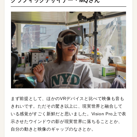
グラフィックデザイナー・MQさん
まず前提として、ほかのVRデバイスと比べて映像も音も
きれいです。ただその驚き以上に、現実世界と融合して
いる感覚がすごく新鮮だと思いました。Vision Pro上で表
示させたウインドウの影が現実世界に落ちることとか、
自分の動きと映像のギャップのなさとか。