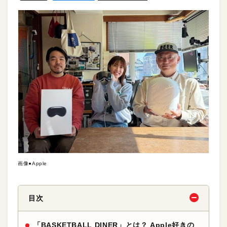
画像●Apple
目次
「BASKETBALL DINER」とは？ Apple好きの