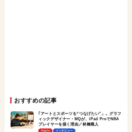
おすすめの記事
｢アートとスポーツを“つなげたい”」。グラフ
ィックデザイナー・MQが、iPad ProでNBA
プレイヤーを描く理由／林檎職人
Apple
インタビュー