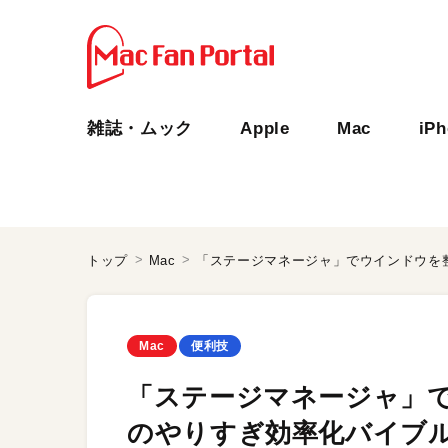
雑誌・ムック
Apple
Mac
iP
トップ
Mac
「ステージマネージャ」でウインドウを
Mac
便利技
「ステージマネージャ」で
のやりすぎ効率化バイブ