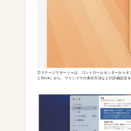
①ステージマネージャは、コントロールセンターからオ
とDock］から、ウインドウの表示方法などの詳細設定