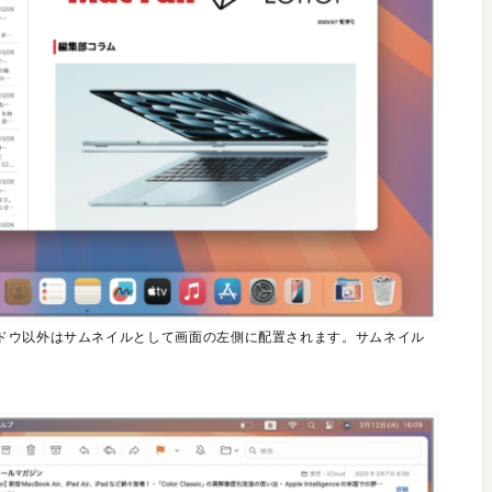
ドウ以外はサムネイルとして画面の左側に配置されます。サムネイル