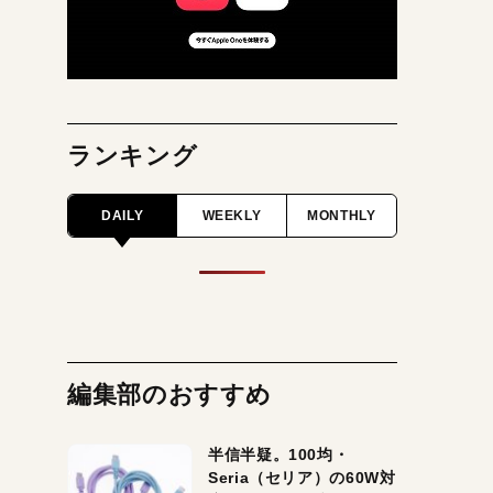
ランキング
DAILY
WEEKLY
MONTHLY
編集部のおすすめ
半信半疑。100均・
Seria（セリア）の60W対