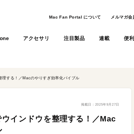
Mac Fan Portal について
メルマガ会
hone
アクセサリ
注目製品
連載
便
整理する！／Macのやりすぎ効率化バイブル
掲載日：
2025年9月27日
ウインドウを整理する！／Mac
ル