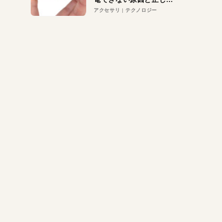
対策
アクセサリ
テクノロジー