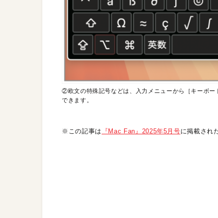
②欧文の特殊記号などは、入力メニューから［キーボー
できます。
※この記事は
『Mac Fan』2025年5月号
に掲載され