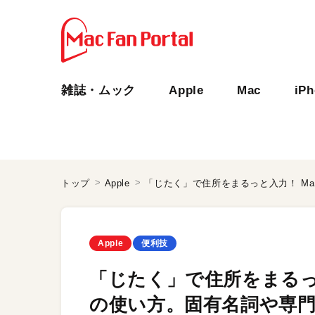
雑誌・ムック
Apple
Mac
iP
トップ
Apple
Apple
便利技
「じたく」で住所をまるっ
の使い方。固有名詞や専門