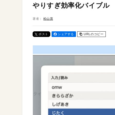
やりすぎ効率化バイブル
著者：
松山茂
ポスト
シェアする
URLのコピー