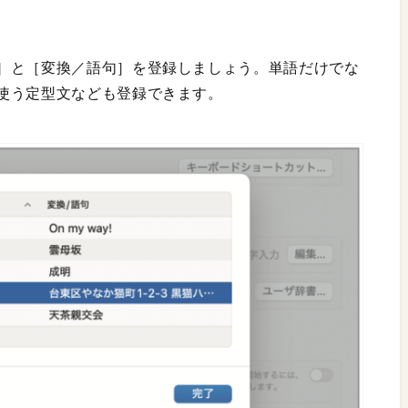
］と［変換／語句］を登録しましょう。単語だけでな
使う定型文なども登録できます。