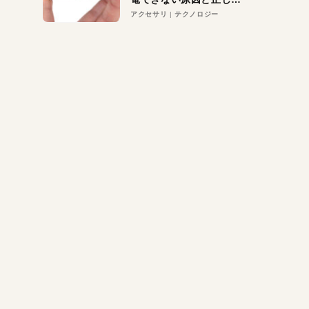
対策
アクセサリ
テクノロジー