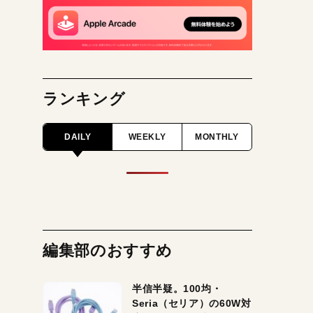
ランキング
DAILY
WEEKLY
MONTHLY
編集部のおすすめ
半信半疑。100均・
Seria（セリア）の60W対