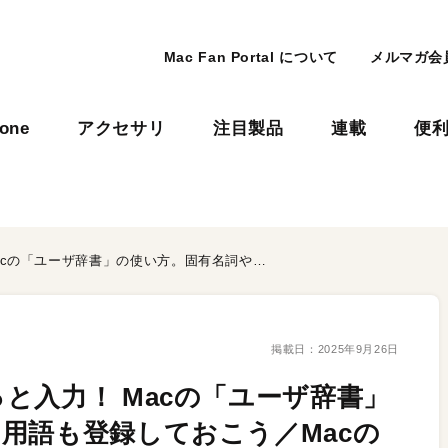
Mac Fan Portal について
メルマガ会
hone
アクセサリ
注目製品
連載
便
「じたく」で住所をまるっと入力！ Macの「ユーザ辞書」の使い方。固有名詞や専門用語も登録しておこう／Macのやりすぎ効率化バイブル
掲載日：
2025年9月26日
と入力！ Macの「ユーザ辞書」
用語も登録しておこう／Macの