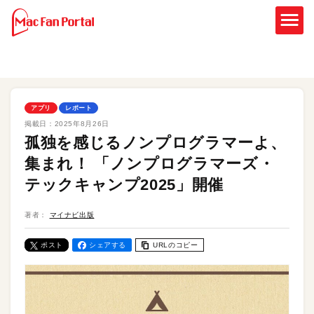
アプリ
レポート
掲載日：
2025年8月26日
孤独を感じるノンプログラマーよ、
集まれ！ 「ノンプログラマーズ・
テックキャンプ2025」開催
著者：
マイナビ出版
ポスト
シェアする
URLのコピー