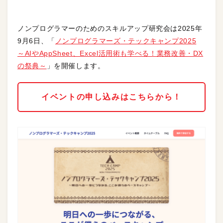
ノンプログラマーのためのスキルアップ研究会は2025年
9月6日、「
ノンプログラマーズ・テックキャンプ2025
～AIやAppSheet、Excel活用術も学べる！業務改善・DX
の祭典～
」を開催します。
イベントの申し込みはこちらから！