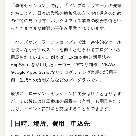
「事例セッション」では、「ノンプログラマー」の先輩
たちによる、日々の業務の時短化の方法やIT導入のため
の仲間の見つけ方、バックオフィス業務の改善事例とい
ったさまざまな種類の事例が用意されています。
「ハンズオン・ワークショップ」では、具体的なツール
を使いながら実践スキルを向上させられるプログラムが
用意されています。例えば、Excelの時短活用法や
AppSheetを活用したノーコードアプリ制作、VBAや
Google Apps Scriptなどプログラミング言語の活用事
例、生成AIの活用方法などのプログラムです。
最後にクロージングセッションにて会は終了となります
が、その後には任意参加の懇親会（有料）も用意されて
おり、イベント参加者と交流することができます。
日時、場所、費用、申込先