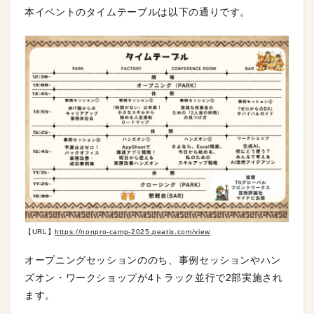
本イベントのタイムテーブルは以下の通りです。
【URL】
https://nonpro-camp-2025.peatix.com/view
オープニングセッションののち、事例セッションやハン
ズオン・ワークショップが4トラック並行で2部実施され
ます。