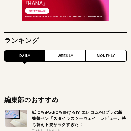
ランキング
DAILY
WEEKLY
MONTHLY
編集部のおすすめ
紙にもiPadにも書ける!? エレコム×ゼブラの新
発想ペン「スタイラスツーウェイ」レビュー。持
ち替え不要がラクすぎた！
アクセサリ
レポート