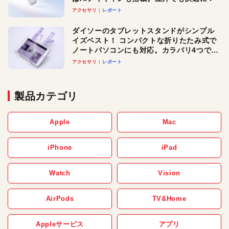
アクセサリ
レポート
ダイソーのタブレットスタンドがシンプル
イズベスト！ コンパクトな折りたたみ式で
ノートパソコンにも対応。カラバリ4つで選
べる楽しさも
アクセサリ
レポート
製品カテゴリ
Apple
Mac
iPhone
iPad
Watch
Vision
AirPods
TV&Home
Appleサービス
アプリ