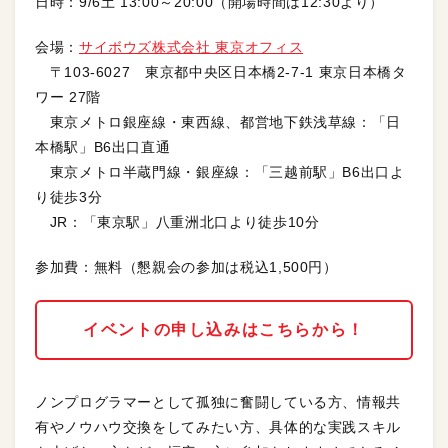
日時：9/6土 13:00～20:00（開場時間は12:30より）
会場：
サイボウズ株式会社 東京オフィス
〒103-6027 東京都中央区日本橋2-7-1 東京日本橋タ
ワー 27階
東京メトロ銀座線・東西線、都営地下鉄浅草線：「日
本橋駅」B6出口直通
東京メトロ半蔵門線・銀座線：「三越前駅」B6出口よ
り徒歩3分
JR：「東京駅」八重洲北口より徒歩10分
参加費：無料（懇親会の参加は税込1,500円）
イベントの申し込みはこちらから！
ノンプログラマーとして孤独に奮闘している方、情報共
有やノウハウ交換をしてみたい方、具体的な実践スキル