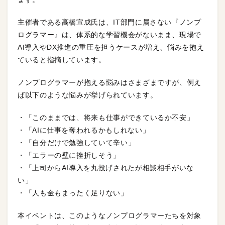
主催者である高橋宣成氏は、IT部門に属さない『ノンプ
ログラマー』は、体系的な学習機会がないまま、現場で
AI導入やDX推進の重圧を担うケースが増え、悩みを抱え
ていると指摘しています。
ノンプログラマーが抱える悩みはさまざまですが、例え
ば以下のような悩みが挙げられています。
・「このままでは、将来も仕事ができているか不安」
・「AIに仕事を奪われるかもしれない」
・「自分だけで勉強していて辛い」
・「エラーの壁に挫折しそう」
・「上司からAI導入を丸投げされたが相談相手がいな
い」
・「人も金もまったく足りない」
本イベントは、このようなノンプログラマーたちを対象