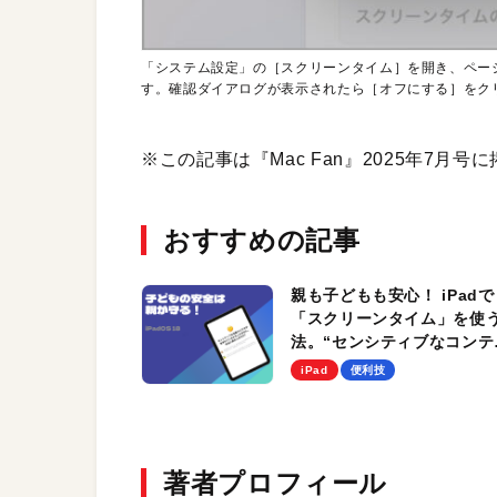
「システム設定」の［スクリーンタイム］を開き、ペー
す。確認ダイアログが表示されたら［オフにする］をク
※この記事は『Mac Fan』2025年7月
おすすめの記事
親も子どもも安心！ iPadで
「スクリーンタイム」を使
法。“センシティブなコンテ
ツ”をブロックしよう
iPad
便利技
著者プロフィール