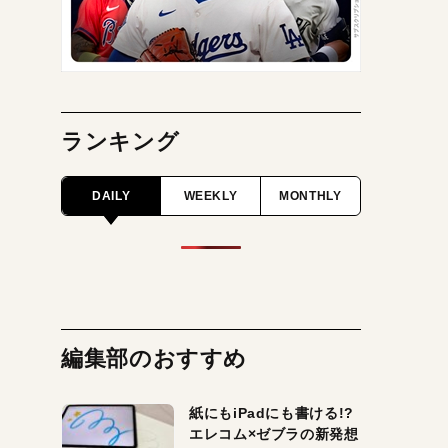
ランキング
DAILY
WEEKLY
MONTHLY
編集部のおすすめ
紙にもiPadにも書ける!?
エレコム×ゼブラの新発想