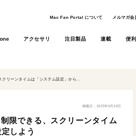
Mac Fan Portal について
メルマガ会
hone
アクセサリ
注目製品
連載
便
Macでアプリの使用時間を制限できる、スクリーンタイムは「システム設定」から設定しよう
掲載日：
2025年9月24日
を制限できる、スクリーンタイム
設定しよう