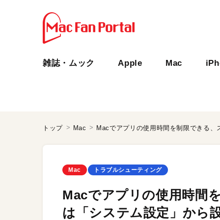
雑誌・ムック
Apple
Mac
iP
トップ
Mac
Mac
トラブルシューティング
Macでアプリの使用時間
は「システム設定」から