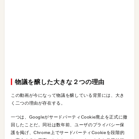
物議を醸した大きな２つの理由
この動画が今になって物議を醸している背景には、大き
く二つの理由が存在する。
一つは、GoogleがサードパーティCookie廃止を正式に撤
回したことだ。同社は数年前、ユーザのプライバシー保
護を掲げ、Chrome上でサードパーティCookieを段階的