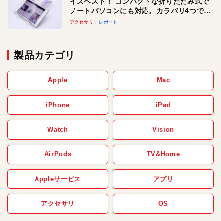
イズベスト！ コンパクトな折りたたみ式で
ノートパソコンにも対応。カラバリ4つで選
べる楽しさも
アクセサリ
レポート
製品カテゴリ
Apple
Mac
iPhone
iPad
Watch
Vision
AirPods
TV&Home
Appleサービス
アプリ
アクセサリ
OS