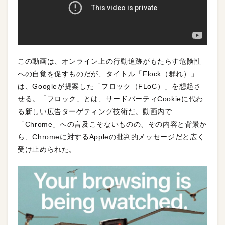
この動画は、オンライン上の行動追跡がもたらす危険性
への自覚を促すものだが、タイトル「Flock（群れ）」
は、Googleが提案した「フロック（FLoC）」を想起さ
せる。「フロック」とは、サードパーティCookieに代わ
る新しい広告ターゲティング技術だ。動画内で
「Chrome」への言及こそないものの、その内容と背景か
ら、Chromeに対するAppleの批判的メッセージだと広く
受け止められた。