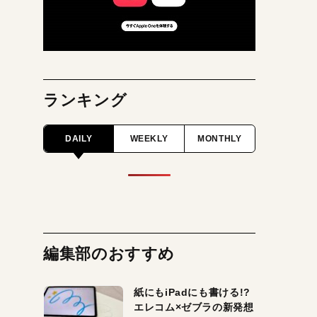
ランキング
DAILY
WEEKLY
MONTHLY
編集部のおすすめ
紙にもiPadにも書ける!?
エレコム×ゼブラの新発想