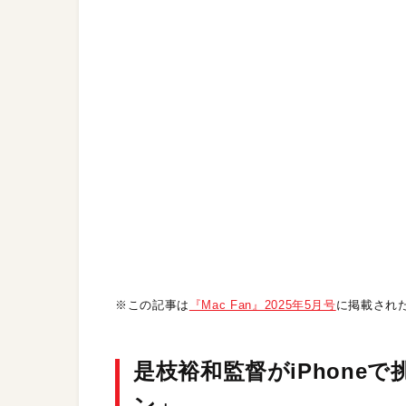
※この記事は
『Mac Fan』2025年5月号
に掲載され
是枝裕和監督がiPhone
ン」