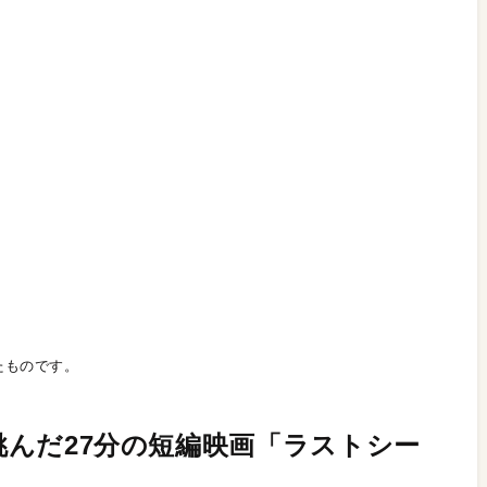
たものです。
で挑んだ27分の短編映画「ラストシー