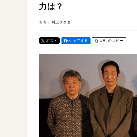
力は？
著者：
村上タクタ
ポスト
シェアする
URLのコピー