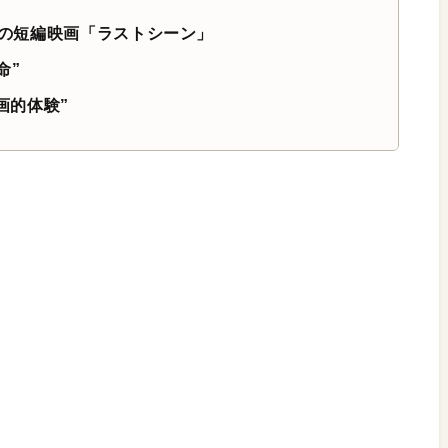
7分の短編映画「ラストシーン」
命”
映画的体験”