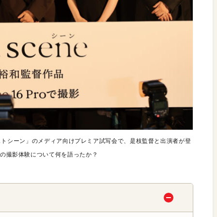
画「ラストシーン」のメディア向けプレミア試写会で、是枝監督と出演者が登
eでの撮影体験について何を語ったか？