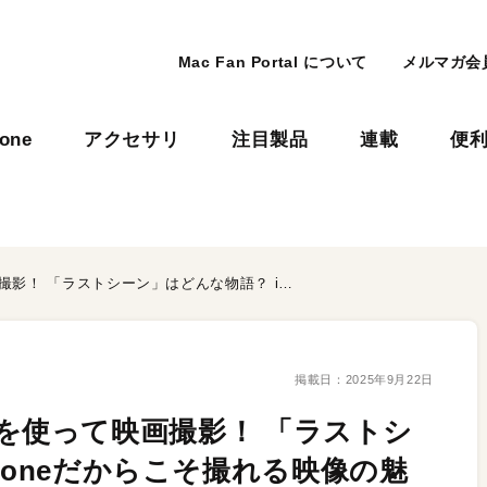
Mac Fan Portal について
メルマガ会
hone
アクセサリ
注目製品
連載
便
是枝監督がiPhone 16 Proを使って映画撮影！ 「ラストシーン」はどんな物語？ iPhoneだからこそ撮れる映像の魅力は？
掲載日：
2025年9月22日
Proを使って映画撮影！ 「ラストシ
honeだからこそ撮れる映像の魅