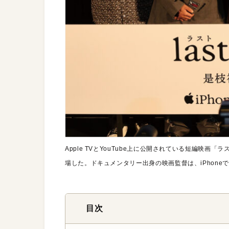
Apple TVとYouTube上に公開されている短編映
場した。ドキュメンタリー出身の映画監督は、iPhon
目次