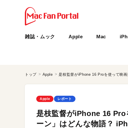
雑誌・ムック
Apple
Mac
iP
トップ
Apple
Apple
レポート
是枝監督がiPhone 16 
ーン」はどんな物語？ iP