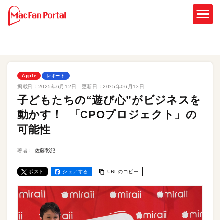
Apple
レポート
掲載日：
2025年6月12日
更新日：
2025年06月13日
子どもたちの“遊び心”がビジネスを
動かす！ 「CPOプロジェクト」の
可能性
著者：
佐藤彰紀
ポスト
シェアする
URLのコピー