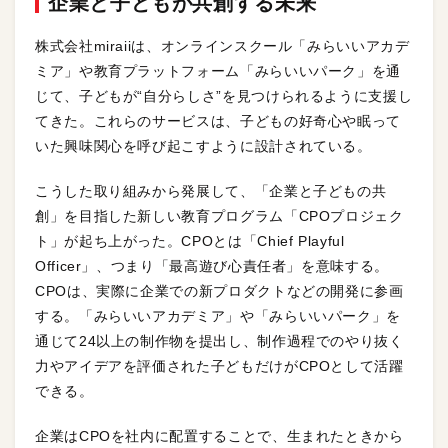
企業と子どもが共創する未来
株式会社miraiiは、オンラインスクール「みらいいアカデ
ミア」や教育プラットフォーム「みらいいパーク」を通
じて、子どもが“自分らしさ”を見つけられるように支援し
てきた。これらのサービスは、子どもの好奇心や眠って
いた興味関心を呼び起こすように設計されている。
こうした取り組みから発展して、「企業と子どもの共
創」を目指した新しい教育プログラム「CPOプロジェク
ト」が起ち上がった。CPOとは「Chief Playful
Officer」、つまり「最高遊び心責任者」を意味する。
CPOは、実際に企業での新プロダクトなどの開発に参画
する。「みらいいアカデミア」や「みらいいパーク」を
通じて24以上の制作物を提出し、制作過程でのやり抜く
力やアイデアを評価された子どもだけがCPOとして活躍
できる。
企業はCPOを社内に配置することで、生まれたときから