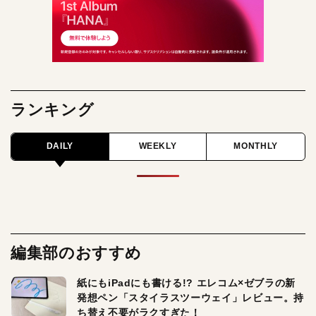
ランキング
DAILY
WEEKLY
MONTHLY
編集部のおすすめ
紙にもiPadにも書ける!? エレコム×ゼブラの新
発想ペン「スタイラスツーウェイ」レビュー。持
ち替え不要がラクすぎた！