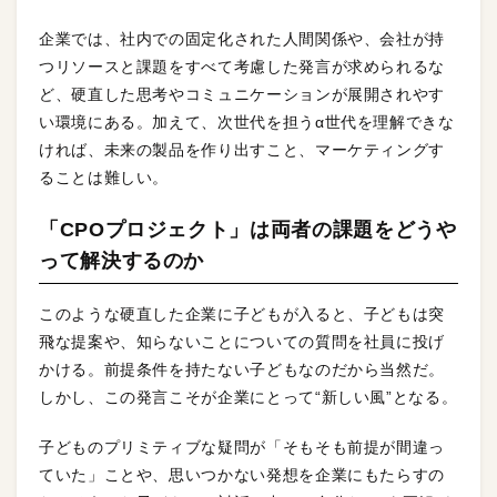
企業では、社内での固定化された人間関係や、会社が持
つリソースと課題をすべて考慮した発言が求められるな
ど、硬直した思考やコミュニケーションが展開されやす
い環境にある。加えて、次世代を担うα世代を理解できな
ければ、未来の製品を作り出すこと、マーケティングす
ることは難しい。
「CPOプロジェクト」は両者の課題をどうや
って解決するのか
このような硬直した企業に子どもが入ると、子どもは突
飛な提案や、知らないことについての質問を社員に投げ
かける。前提条件を持たない子どもなのだから当然だ。
しかし、この発言こそが企業にとって“新しい風”となる。
子どものプリミティブな疑問が「そもそも前提が間違っ
ていた」ことや、思いつかない発想を企業にもたらすの