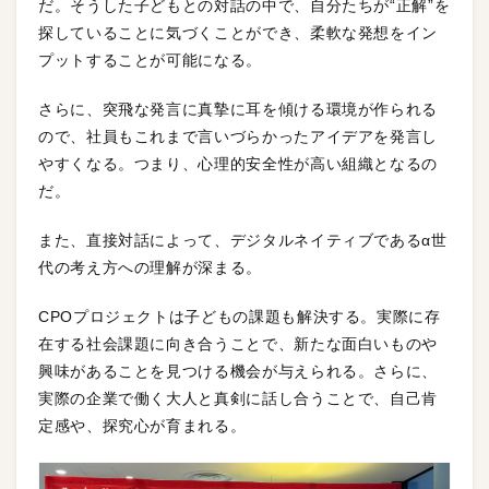
だ。そうした子どもとの対話の中で、自分たちが“正解”を
探していることに気づくことができ、柔軟な発想をイン
プットすることが可能になる。
さらに、突飛な発言に真摯に耳を傾ける環境が作られる
ので、社員もこれまで言いづらかったアイデアを発言し
やすくなる。つまり、心理的安全性が高い組織となるの
だ。
また、直接対話によって、デジタルネイティブであるα世
代の考え方への理解が深まる。
CPOプロジェクトは子どもの課題も解決する。実際に存
在する社会課題に向き合うことで、新たな面白いものや
興味があることを見つける機会が与えられる。さらに、
実際の企業で働く大人と真剣に話し合うことで、自己肯
定感や、探究心が育まれる。