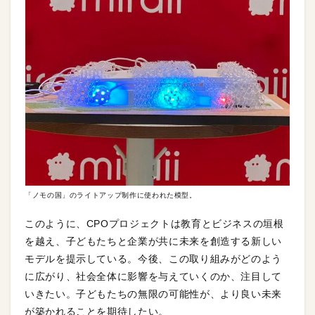
「ノモの国」のライトアップ制作に使われた模型。
このように、CPOプロジェクトは教育とビジネスの垣根
を越え、子どもたちと企業が共に未来を創造する新しい
モデルを提示している。今後、この取り組みがどのよう
に広がり、社会全体に影響を与えていくのか、注目して
いきたい。子どもたちの無限の可能性が、より良い未来
が築かれることを期待したい。