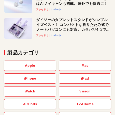
はAIノイキャンも搭載。屋外でも快適に！
アクセサリ
レポート
ダイソーのタブレットスタンドがシンプル
イズベスト！ コンパクトな折りたたみ式で
ノートパソコンにも対応。カラバリ4つで選
べる楽しさも
アクセサリ
レポート
製品カテゴリ
Apple
Mac
iPhone
iPad
Watch
Vision
AirPods
TV&Home