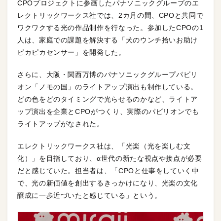
CPOプロジェクトに参画したパナソニックグループのエ
レクトリックワークス社では、2カ月の間、CPOと共同で
ワクワクする光の作品制作を行なった。参加したCPOの1
人は、家庭での課題を解決する「犬のウンチ拾いお助け
ピカピカセンサー」を開発した。
さらに、大阪・関西万博のパナソニックグループパビリ
オン「ノモの国」のライトアップ演出も制作している。
どの色をどのタイミングで光らせるのかなど、ライトア
ップ演出を企業とCPOがつくり、実際のパビリオンでも
ライトアップがなされた。
エレクトリックワークス社は、「光楽（光を楽しむ文
化）」を目指しており、α世代の新たな視点や接点が必要
だと感じていた。担当者は、「CPOと仕事をしていく中
で、光の新価値を創出するきっかけになり、光楽の文化
醸成に一歩近づいたと感じている」という。