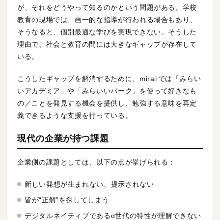
が、それをどうやって知るのかという問題がある。学校
教育の現場では、画一的な指導が行われる場合もあり、
そうなると、個別最適な学びを実現できない。そうした
理由で、社会と教育の間には大きなギャップが存在して
いる。
こうしたギャップを解消するために、miraiiでは「みらい
いアカデミア」や「みらいいパーク」を使って好きなも
の／ことを発見する機会を提供し、勉強する意味を再定
義できるような支援を行っている。
現代の企業が持つ課題
企業側の課題としては、以下の点が挙げられる：
新しい発想が生まれない、提示されない
皆が“正解”を探してしまう
デジタルネイティブであるα世代の特性が理解できない