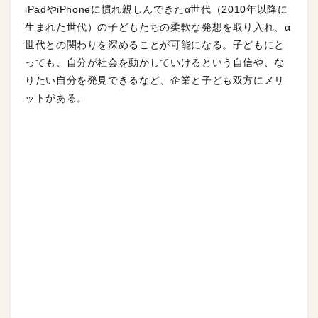
iPadやiPhoneに慣れ親しんできたα世代（2010年以降に
生まれた世代）の子どもたちの柔軟な発想を取り入れ、α
世代との関わりを深めることが可能になる。子どもにと
っても、自分が社会を動かしていけるという自信や、な
りたい自分を発見できるなど、企業と子ども双方にメリ
ットがある。