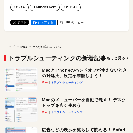
USB4
Thunderbolt
USB-C
ポスト
シェアする
URLのコピー
トップ
Mac
Mac搭載のUSB-Cポートの違いは？転送速度や充電速度で使い分けよう
トラブルシューティングの新着記事
もっと見る
MacとiPhoneのハンドオフが使えないとき
の対処法。設定を確認しよう！
Mac
トラブルシューティング
Macのメニューバーを自動で隠す！ デスク
トップを広く使おう
Mac
トラブルシューティング
広告などの表示を減らして読める！ Safari