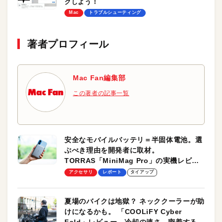
クしよう！
Mac
トラブルシューティング
著者プロフィール
Mac Fan編集部
この著者の記事一覧
安全なモバイルバッテリ＝半固体電池。選
ぶべき理由を開発者に取材。
TORRAS「MiniMag Pro」の実機レビュ
ーも
アクセサリ
レポート
タイアップ
夏場のバイクは地獄？ ネッククーラーが助
けになるかも。 「COOLiFY Cyber
Fold」レビュー。冷却の速さ、密着する冷