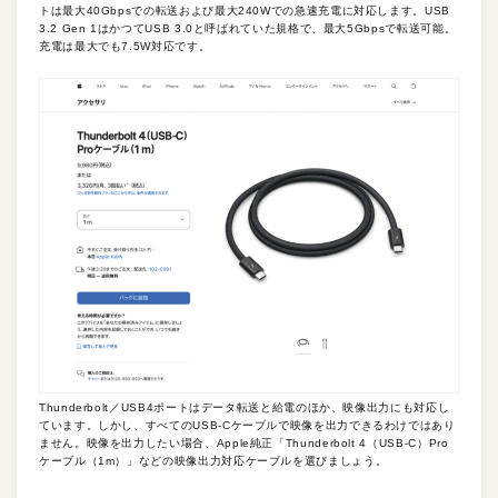
トは最大40Gbpsでの転送および最大240Wでの急速充電に対応します。USB
3.2 Gen 1はかつてUSB 3.0と呼ばれていた規格で、最大5Gbpsで転送可能。
充電は最大でも7.5W対応です。
Thunderbolt／USB4ポートはデータ転送と給電のほか、映像出力にも対応し
ています。しかし、すべてのUSB-Cケーブルで映像を出力できるわけではあり
ません。映像を出力したい場合、Apple純正「Thunderbolt 4（USB-C）Pro
ケーブル（1m）」などの映像出力対応ケーブルを選びましょう。