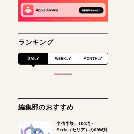
ランキング
DAILY
WEEKLY
MONTHLY
編集部のおすすめ
半信半疑。100均・
Seria（セリア）の60W対