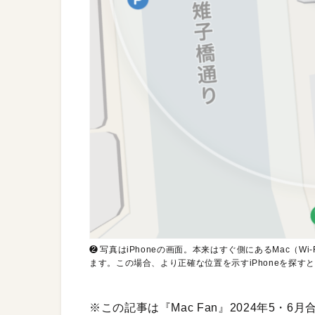
❷ 写真はiPhoneの画面。本来はすぐ側にあるMac（Wi
ます。この場合、より正確な位置を示すiPhoneを探す
※この記事は『Mac Fan』2024年5・