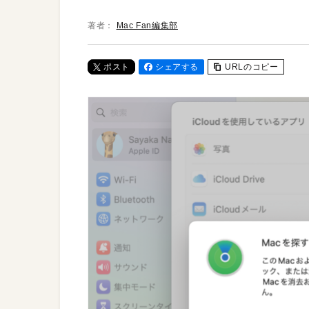
著者：
Mac Fan編集部
ポスト
シェアする
URLのコピー