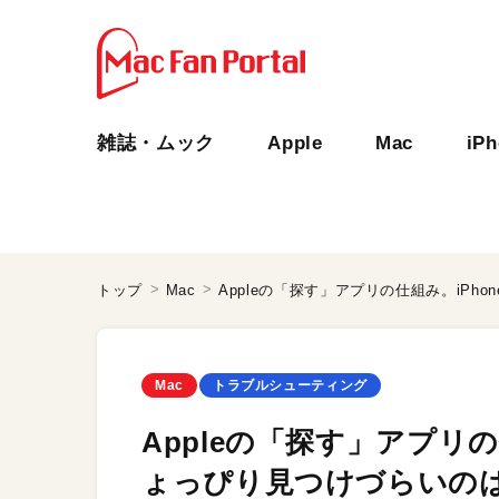
雑誌・ムック
Apple
Mac
iP
トップ
Mac
Mac
トラブルシューティング
Appleの「探す」アプリの
ょっぴり見つけづらいの