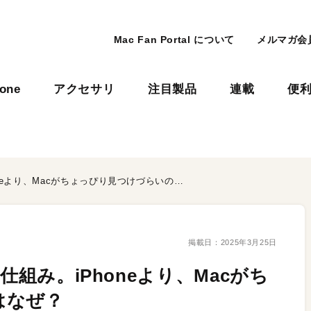
Mac Fan Portal について
メルマガ会
hone
アクセサリ
注目製品
連載
便
Appleの「探す」アプリの仕組み。iPhoneより、Macがちょっぴり見つけづらいのはなぜ？
掲載日：
2025年3月25日
仕組み。iPhoneより、Macがち
はなぜ？