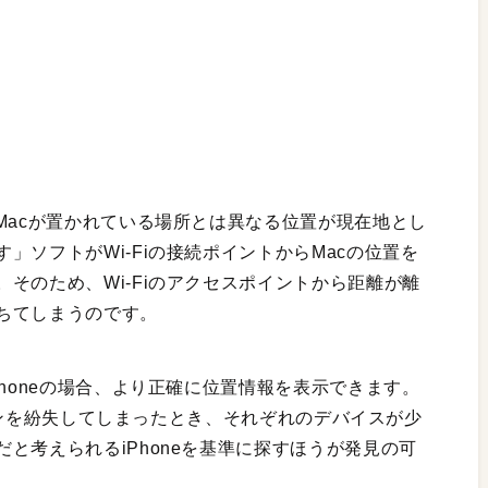
Macが置かれている場所とは異なる位置が現在地とし
」ソフトがWi-Fiの接続ポイントからMacの位置を
そのため、Wi-Fiのアクセスポイントから距離が離
ちてしまうのです。
Phoneの場合、より正確に位置情報を表示できます。
たカバンを紛失してしまったとき、それぞれのデバイスが少
と考えられるiPhoneを基準に探すほうが発見の可