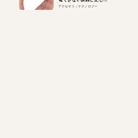
対策
アクセサリ
テクノロジー