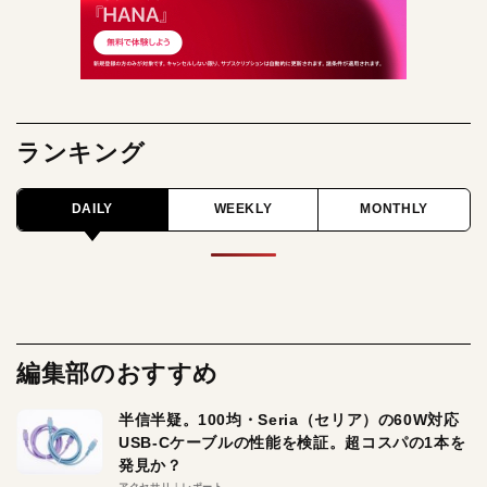
ランキング
DAILY
WEEKLY
MONTHLY
編集部のおすすめ
半信半疑。100均・Seria（セリア）の60W対応
USB-Cケーブルの性能を検証。超コスパの1本を
発見か？
アクセサリ
レポート