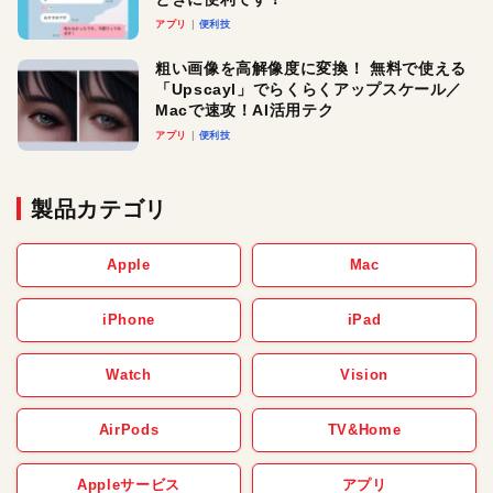
アプリ
便利技
粗い画像を高解像度に変換！ 無料で使える
「Upscayl」でらくらくアップスケール／
Macで速攻！AI活用テク
アプリ
便利技
製品カテゴリ
Apple
Mac
iPhone
iPad
Watch
Vision
AirPods
TV&Home
Appleサービス
アプリ