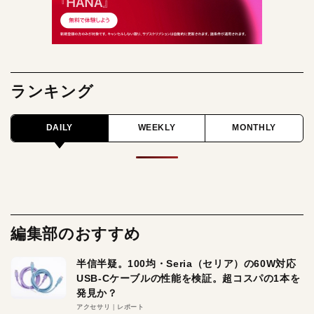
ランキング
DAILY
WEEKLY
MONTHLY
編集部のおすすめ
半信半疑。100均・Seria（セリア）の60W対応
USB-Cケーブルの性能を検証。超コスパの1本を
発見か？
アクセサリ
レポート