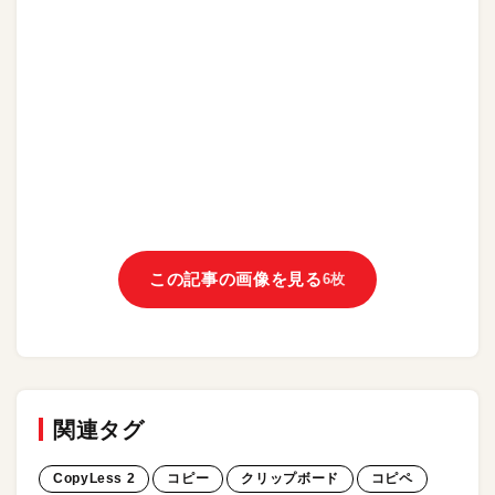
この記事の画像を見る
6枚
関連タグ
CopyLess 2
コピー
クリップボード
コピペ