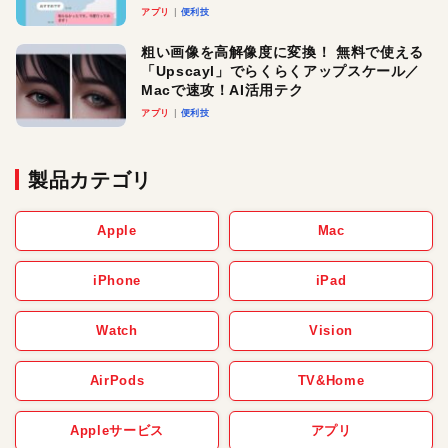
アプリ
便利技
粗い画像を高解像度に変換！ 無料で使える
「Upscayl」でらくらくアップスケール／
Macで速攻！AI活用テク
アプリ
便利技
製品カテゴリ
Apple
Mac
iPhone
iPad
Watch
Vision
AirPods
TV&Home
Appleサービス
アプリ