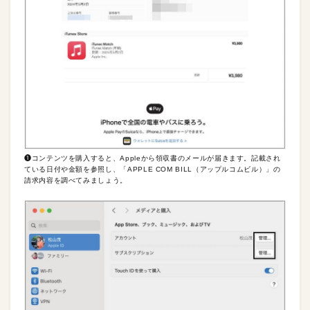
❶コンテンツを購入すると、Appleから領収書のメールが届きます。記載され
ている日付や金額を参照し、「APPLE COM BILL（アップルコムビル）」の
請求内容を調べてみましょう。