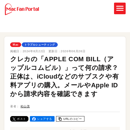
Mac
トラブルシューティング
掲載日：
2024年8月22日
更新日：
2026年06月26日
クレカの「APPLE COM BILL（ア
ップルコムビル）」って何の請求？
正体は、iCloudなどのサブスクや有
料アプリの購入。メールやApple ID
から請求内容を確認できます
著者：
松山茂
ポスト
シェアする
URLのコピー