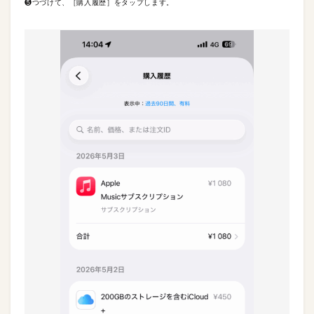
❺つづけて、［購入履歴］をタップします。