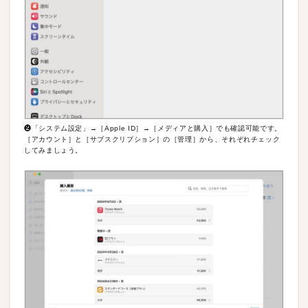
❷「システム設定」→［Apple ID］→［メディアと購入］でも確認可能です。
［アカウント］と［サブスクリプション］の［管理］から、それぞれチェック
してみましょう。