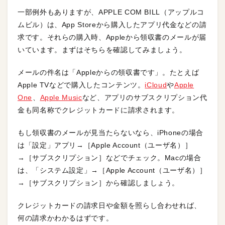
一部例外もありますが、APPLE COM BILL（アップルコ
ムビル）は、App Storeから購入したアプリ代金などの請
求です。それらの購入時、Appleから領収書のメールが届
いています。まずはそちらを確認してみましょう。
メールの件名は「Appleからの領収書です」。たとえば
Apple TVなどで購入したコンテンツ。
iCloud
や
Apple
One
、
Apple Music
など、アプリのサブスクリプション代
金も同名称でクレジットカードに請求されます。
もし領収書のメールが見当たらないなら、iPhoneの場合
は「設定」アプリ→［Apple Account（ユーザ名）］
→［サブスクリプション］などでチェック。Macの場合
は、「システム設定」→［Apple Account（ユーザ名）］
→［サブスクリプション］から確認しましょう。
クレジットカードの請求日や金額を照らし合わせれば、
何の請求かわかるはずです。