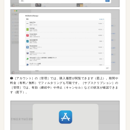
❸［アカウント］の［管理］では、購入履歴が閲覧できます（図上）。期間や
料金（有料／無料）でフィルタリングも可能です。［サブスクリプション］の
［管理］では、有効（継続中）や停止（キャンセル）などの状況が確認できま
す（図下）。