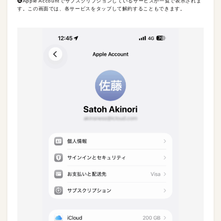
❹Apple Accountでサブスクリプションしているサービスが一覧で表示されま
す。この画面では、各サービスをタップして解約することもできます。