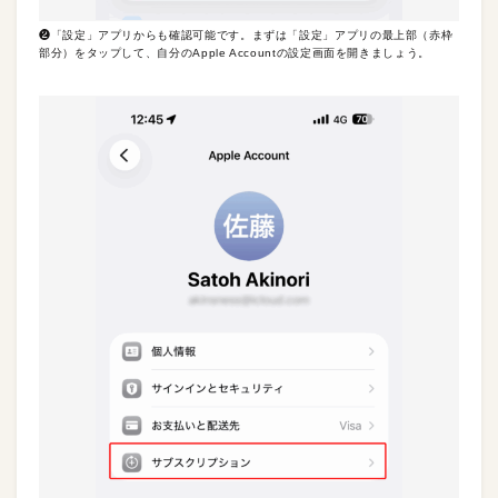
❷「設定」アプリからも確認可能です。まずは「設定」アプリの最上部（赤枠
部分）をタップして、自分のApple Accountの設定画面を開きましょう。