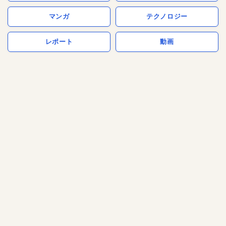
マンガ
テクノロジー
レポート
動画