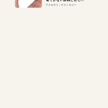
対策
アクセサリ
テクノロジー