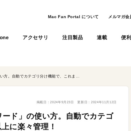
Mac Fan Portal について
メルマガ会
hone
アクセサリ
注目製品
連載
便
iOS 18の新アプリ「パスワード」の使い方。自動でカテゴリ分け機能で、これまで以上に楽々管理！
掲載日：
2024年9月23日
更新日：
2024年11月12日
スワード」の使い方。自動でカテゴ
以上に楽々管理！