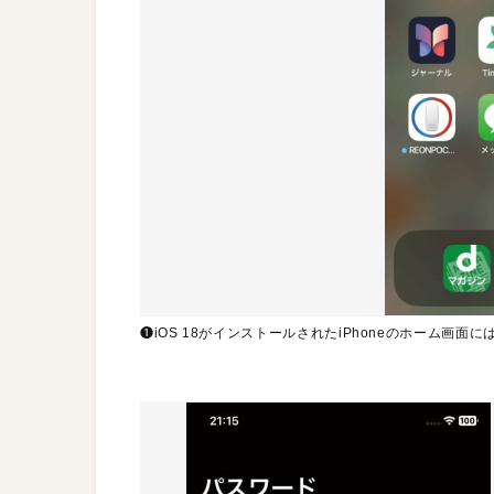
❶iOS 18がインストールされたiPhoneのホーム画