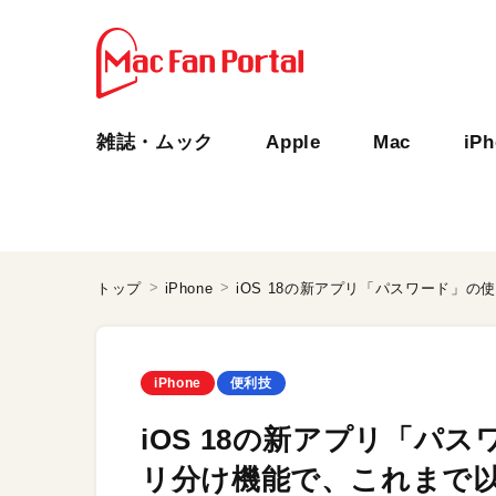
雑誌・ムック
Apple
Mac
iP
トップ
iPhone
iPhone
便利技
iOS 18の新アプリ「パ
リ分け機能で、これまで