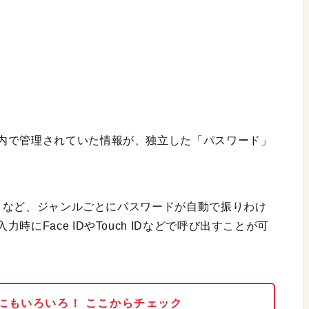
内で管理されていた情報が、独立した「パスワード」
Fi］など、ジャンルごとにパスワードが自動で振りわけ
にFace IDやTouch IDなどで呼び出すことが可
ほかにもいろいろ！ ここからチェック