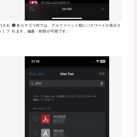
けされ
❸ 各カテゴリ内では、アルファベット順にパスワードが表示さ
ィ］フ
れます。編集・削除が可能です。