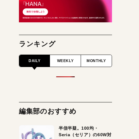
ランキング
DAILY
WEEKLY
MONTHLY
編集部のおすすめ
半信半疑。100均・
Seria（セリア）の60W対