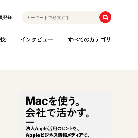
員登録
利技
インタビュー
すべてのカテゴリ