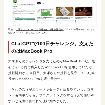
現在、
大塚さんはnoteでも積極的に情報を発信中
。「＃100日チャレンジ」に
関するエピソードも語られている。
ChatGPTで100日チャレンジ。支えた
のはMacBook Pro
大塚さんのチャレンジを支えたのがMacBook Proだ。最
初こそ8万円で購入したWindows PCを使用していたが、
挑戦開始から31日目、大塚さんの挑戦を見守っていた教
授からMacBook Proを譲り受けた。
「Macのほうがエラーメッセージも読みやすいし、コマ
ンドも簡単だから、プログラミングをするうえで使いや
すいと先生に言われて使い始めました」