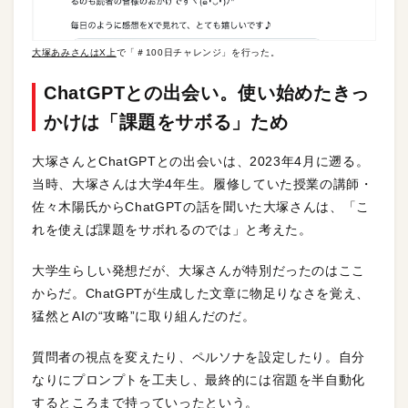
大塚あみさんはX上
で「＃100日チャレンジ」を行った。
ChatGPTとの出会い。使い始めたきっ
かけは「課題をサボる」ため
大塚さんとChatGPTとの出会いは、2023年4月に遡る。
当時、大塚さんは大学4年生。履修していた授業の講師・
佐々木陽氏からChatGPTの話を聞いた大塚さんは、「こ
れを使えば課題をサボれるのでは」と考えた。
大学生らしい発想だが、大塚さんが特別だったのはここ
からだ。ChatGPTが生成した文章に物足りなさを覚え、
猛然とAIの“攻略”に取り組んだのだ。
質問者の視点を変えたり、ペルソナを設定したり。自分
なりにプロンプトを工夫し、最終的には宿題を半自動化
するところまで持っていったという。