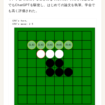
でもChatGPTを駆使し、はじめての論文を執筆。学会で
も高く評価された。