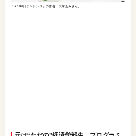
「＃100日チャレンジ」の作者・大塚あみさん。
元は“ただの”経済学部生。プログラミ