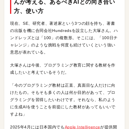
んが考える、あるべきAIとの向き合い
方、使い方
現在、SE、研究者、著述家という3つの顔を持ち、著書
の出版を機に合同会社Hundredsを設立した大塚さん。ハ
ンドレッズとは「100」の複数形。そこには、「100日チ
ャレンジ」のような挑戦を何度も続けていくという強い
意思が表れている。
大塚さんは今後、プログラミング教育に関する教材を作
成したいと考えているそうだ。
「今のプログラミング教材は正直、真面目な人だけに向
けたもの。そもそも多くの人は何か目的があって、プロ
グラミングを習得したいわけです。それなら、私のよう
に生成AIを使うことを前提にした教材があってもいいで
すよね」
2025年4月には日本国内でも
Apple Intelligence
が提供開