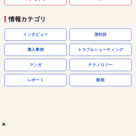
情報カテゴリ
インタビュー
便利技
導入事例
トラブルシューティング
マンガ
テクノロジー
レポート
動画
×
×
×