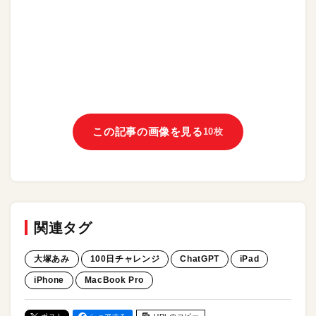
この記事の画像を見る
10枚
関連タグ
大塚あみ
100日チャレンジ
ChatGPT
iPad
iPhone
MacBook Pro