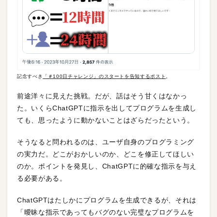
記念すべき
「＃100日チャレンジ」のスタートを告知するポスト
。
前途洋々に見えた挑戦。だが、話はそう甘くはなかっ
た。いくらChatGPTに指示を出してプログラムを生成し
ても、思ったように動かないことはざらだったという。
そうなると問われるのは、ユーザ自身のプログラミング
の実力だ。どこがおかしいのか、どこを修正してほしい
のか。ポイントを発見し、ChatGPTに的確な指示を与え
る必要がある。
ChatGPTはたしかにプログラムを生成できるが、それは
「曖昧な指示であってもバグのない完璧なプログラムを