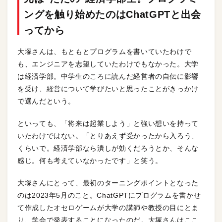
ングを触り始めたのはChatGPTと出会
ってから
大塚さんは、もともとプログラムを書いていたわけで
も、エンジニアを志望していたわけでもなかった。大学
は経済学部。中学生のころに読んだ経営者の自伝に影響
を受け、経営について学びたいと思ったことがきっかけ
で選んだという。
といっても、「将来は起業しよう」と強い想いを持って
いたわけではない。「とりあえず受かったから入ろう、
くらいで。経済学部なら潰しが効くだろうとか、そんな
感じ。何も考えていなかったです」と笑う。
大塚さんにとって、最初のターニングポイントとなった
のは2023年5月のこと。ChatGPTにプログラムを書かせ
て作成したオセロゲームが大学の講師や教授の目にとま
り、学会で発表することになったのだ。大塚さんはここ