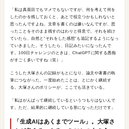
「私は真面目でもマメでもないですが、何を考えて何を
したのかを残しておくと、あとで役立つかもしれないと
思ったんですよね。文章を書くのは嫌いなんですが、思
ったことをそのまま残すのはわりと得意で。それを続け
ていたら、自然と“それをした感想”も追記するようになっ
ていきました。そうしたら、日記みたいになったんで
す。100日チャレンジのときは、ChatGPTに関する愚痴
がすごく多いですね（笑）」
こうした大塚さんの記録がもとになり、論文や著書の執
筆につながった。一度始めたことは、とにかく継続す
る。大塚さんのポリシーが、ここでも活きている。
「私はがんばって継続しているというつもりはないんで
す。ただ、結果的に継続している形になっただけです」
「生成AIはあくまでツール」。大塚さ