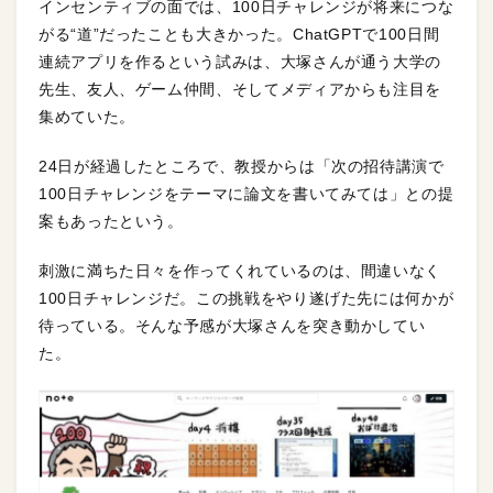
インセンティブの面では、100日チャレンジが将来につな
がる“道”だったことも大きかった。ChatGPTで100日間
連続アプリを作るという試みは、大塚さんが通う大学の
先生、友人、ゲーム仲間、そしてメディアからも注目を
集めていた。
24日が経過したところで、教授からは「次の招待講演で
100日チャレンジをテーマに論文を書いてみては」との提
案もあったという。
刺激に満ちた日々を作ってくれているのは、間違いなく
100日チャレンジだ。この挑戦をやり遂げた先には何かが
待っている。そんな予感が大塚さんを突き動かしてい
た。