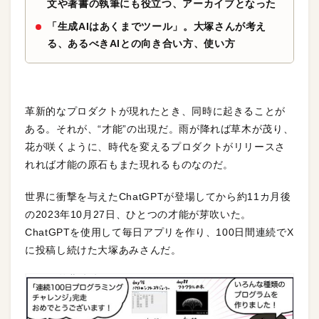
文や著書の執筆にも役立つ、アーカイブとなった
「生成AIはあくまでツール」。大塚さんが考え
る、あるべきAIとの向き合い方、使い方
革新的なプロダクトが現れたとき、同時に起きることが
ある。それが、“才能”の出現だ。雨が降れば草木が茂り、
花が咲くように、時代を変えるプロダクトがリリースさ
れれば才能の原石もまた現れるものなのだ。
世界に衝撃を与えたChatGPTが登場してから約11カ月後
の2023年10月27日、ひとつの才能が芽吹いた。
ChatGPTを使用して毎日アプリを作り、100日間連続でX
に投稿し続けた大塚あみさんだ。