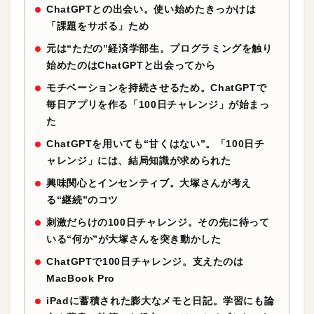
ChatGPTとの出会い。使い始めたきっかけは
「課題をサボる」ため
元は“ただの”経済学部生。プログラミングを触り
始めたのはChatGPTと出会ってから
モチベーションを持続させるため。ChatGPTで
毎日アプリを作る「100日チャレンジ」が始まっ
た
ChatGPTを用いても“甘くはない”。「100日チ
ャレンジ」には、結局知識が求められた
興味関心とインセンティブ。大塚さんが考え
る“継続”のコツ
刺激だらけの100日チャレンジ。その先に待って
いる“何か”が大塚さんを突き動かした
ChatGPTで100日チャレンジ。支えたのは
MacBook Pro
iPadに蓄積された膨大なメモと日記。学習にも論