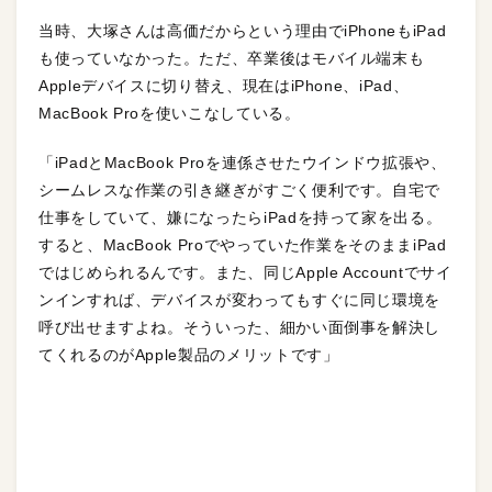
当時、大塚さんは高価だからという理由でiPhoneもiPad
も使っていなかった。ただ、卒業後はモバイル端末も
Appleデバイスに切り替え、現在はiPhone、iPad、
MacBook Proを使いこなしている。
「iPadとMacBook Proを連係させたウインドウ拡張や、
シームレスな作業の引き継ぎがすごく便利です。自宅で
仕事をしていて、嫌になったらiPadを持って家を出る。
すると、MacBook Proでやっていた作業をそのままiPad
ではじめられるんです。また、同じApple Accountでサイ
ンインすれば、デバイスが変わってもすぐに同じ環境を
呼び出せますよね。そういった、細かい面倒事を解決し
てくれるのがApple製品のメリットです」