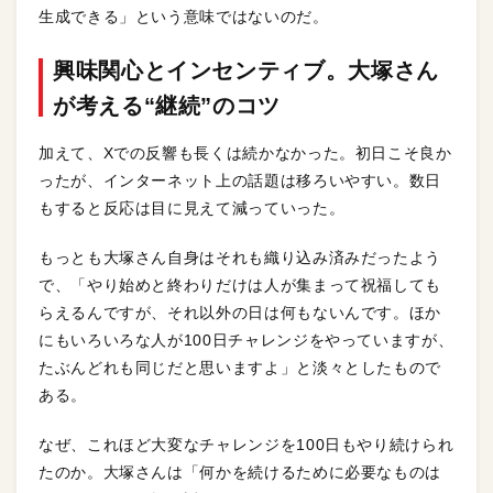
生成できる」という意味ではないのだ。
興味関心とインセンティブ。大塚さん
が考える“継続”のコツ
加えて、Xでの反響も長くは続かなかった。初日こそ良か
ったが、インターネット上の話題は移ろいやすい。数日
もすると反応は目に見えて減っていった。
もっとも大塚さん自身はそれも織り込み済みだったよう
で、「やり始めと終わりだけは人が集まって祝福しても
らえるんですが、それ以外の日は何もないんです。ほか
にもいろいろな人が100日チャレンジをやっていますが、
たぶんどれも同じだと思いますよ」と淡々としたもので
ある。
なぜ、これほど大変なチャレンジを100日もやり続けられ
たのか。大塚さんは「何かを続けるために必要なものは