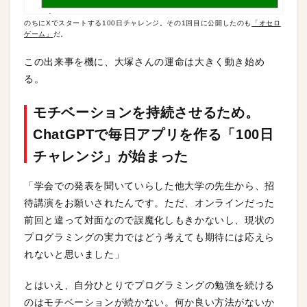
のちにXでスタートする100日チャレンジ。その1回目に公開したのも
「オセロ
ゲーム」
だ。
この出来事を機に、大塚さんの運命は大きく動き始め
る。
モチベーションを持続させるため。
ChatGPTで毎日アプリを作る「100日
チャレンジ」が始まった
「学会での発表を聞いていらした他大学の先生から、招
待講演をお願いされたんです。ただ、オンラインだった
前回と違って対面なので誤魔化しもきかないし、現状の
プログラミングの実力ではどう考えても期待には応えら
れないと思いました」
とはいえ、自分ひとりでプログラミングの勉強を続ける
のはモチベーションが続かない。何か良い方法がないか