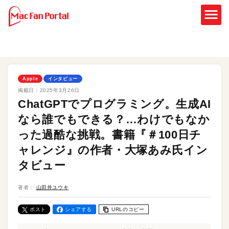
Apple
インタビュー
掲載日：
2025年3月26日
ChatGPTでプログラミング。生成AI
なら誰でもできる？…わけでもなか
った過酷な挑戦。書籍『＃100日チ
ャレンジ』の作者・大塚あみ氏イン
タビュー
著者：
山田井ユウキ
ポスト
シェアする
URLのコピー