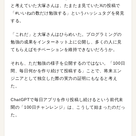
と考えていた大塚さんは、たまたま見ていたXの投稿で
「#いいねの数だけ勉強する」というハッシュタグを発見
する。
「これだ」と大塚さんはひらめいた。プログラミングの
勉強の成果をインターネット上に公開し、多くの人に見
てもらえばモチベーションを維持できないだろうか。
それも、ただ勉強の様子を公開するのではない。「100日
間、毎日何かを作り続けて投稿する」ことで、将来エン
ジニアとして独立した際の実力の証明にもなると考え
た。
ChatGPTで毎日アプリを作り投稿し続けるという前代未
聞の「100日チャンレンジ」は、こうして始まったのだっ
た。