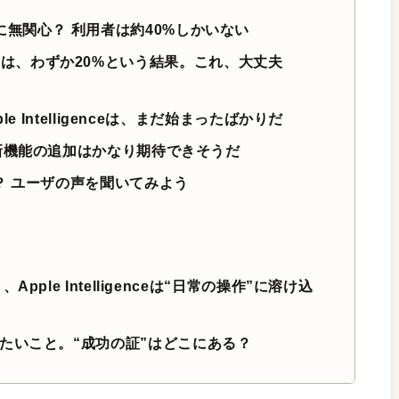
genceに無関心？ 利用者は約40%しかいない
を感じたのは、わずか20%という結果。これ、大丈夫
 Intelligenceは、まだ始まったばかりだ
新機能の追加はかなり期待できそうだ
？ ユーザの声を聞いてみよう
ple Intelligenceは“日常の操作”に溶け込
ceで実現したいこと。“成功の証”はどこにある？