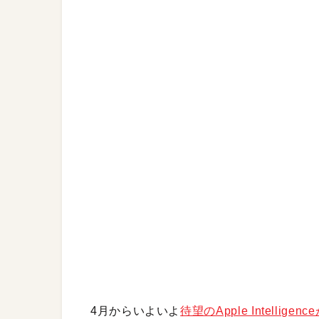
4月からいよいよ
待望のApple Intelli