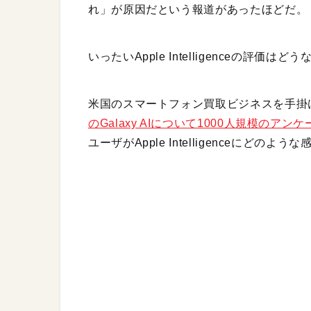
れ」が原因だという報道があったほどだ。
いったいApple Intelligenceの評価は
米国のスマートフォン買取ビジネスを手掛けるSe
のGalaxy AIについて1000人規模のアン
ユーザがApple Intelligenceにど