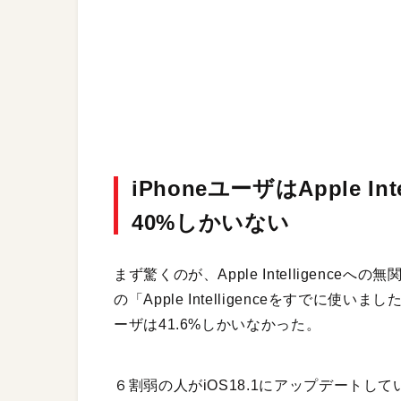
iPhoneユーザはApple I
40%しかいない
まず驚くのが、Apple Intelligenceへの無関
の「Apple Intelligenceをすで
ーザは41.6%しかいなかった。
６割弱の人がiOS18.1にアップデートしていない