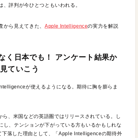
は、評判が今ひとつともいわれる。
査から見えてきた、
Apple Intelligence
の実力を解説
ceがまもなく日本でも！ アンケート結果か
を見ていこう
Intelligenceが使えるようになる。期待に胸を膨らま
024年10月から、米国などの英語圏ではリリースされている。し
にし、テンションが下がっている方もいるかもしれな
した理由として、「Apple Intelligenceの期待外