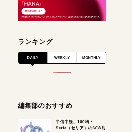
ランキング
DAILY
WEEKLY
MONTHLY
編集部のおすすめ
半信半疑。100均・
Seria（セリア）の60W対