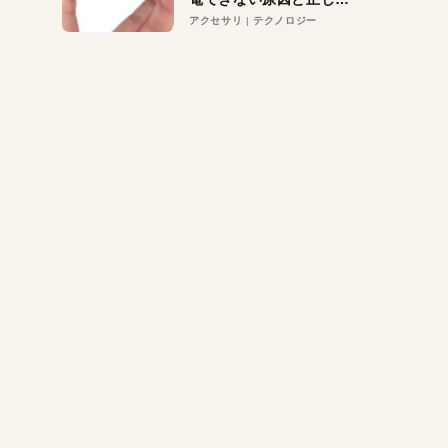
対策
アクセサリ
テクノロジー