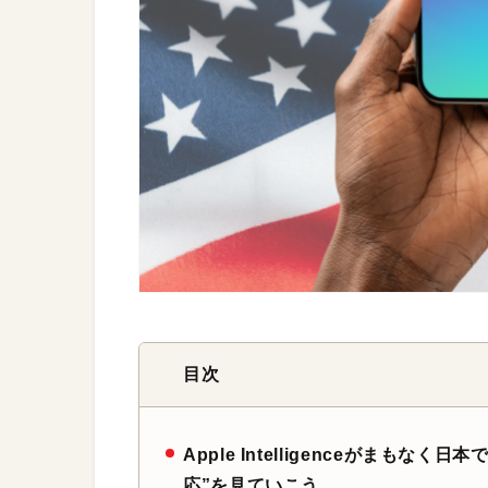
目次
Apple Intelligenceがまも
応”を見ていこう