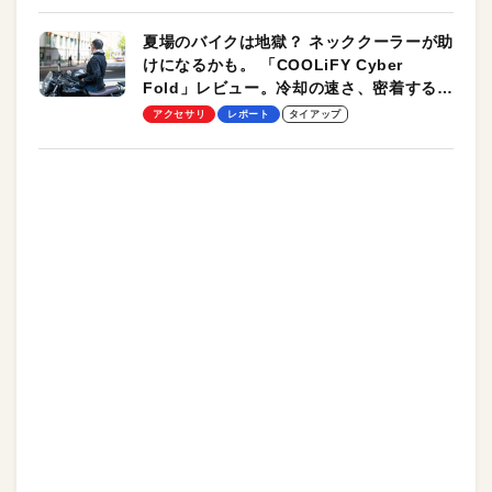
夏場のバイクは地獄？ ネッククーラーが助
けになるかも。 「COOLiFY Cyber
Fold」レビュー。冷却の速さ、密着する冷
却プレート、シンプルな操作性がグッド！
アクセサリ
レポート
タイアップ