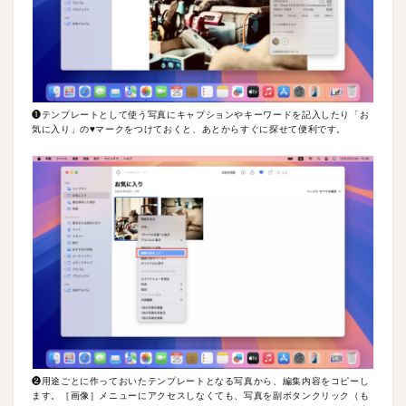
❶テンプレートとして使う写真にキャプションやキーワードを記入したり「お
気に入り」の♥︎マークをつけておくと、あとからすぐに探せて便利です。
❷用途ごとに作っておいたテンプレートとなる写真から、編集内容をコピーし
ます。［画像］メニューにアクセスしなくても、写真を副ボタンクリック（も