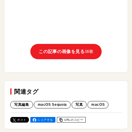
この記事の画像を見る
16枚
関連タグ
写真編集
macOS Sequoia
写真
macOS
ポスト
シェアする
URLのコピー