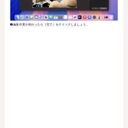
❸編集作業が終わったら［完了］をクリックしましょう。