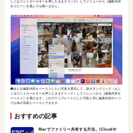
しくはコントロールキーを押したままクリック）してメニューから［編集内容
をコピー］を選んでも構いません。
❸あとは編集内容をペーストしたい写真を選択して、副ボタンクリック（もし
くはコントロールキーを押したままクリック）してメニューから［編集内容を
ペースト］を選びます。これでテンプレートにした写真と同じ編集内容がいつ
でも他の写真にペーストできます。
おすすめの記事
Macでファミリー共有する方法。iCloudや