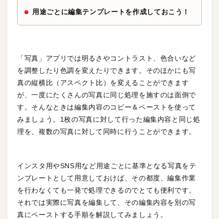
用途ごとに編集テンプレートを作成しておこう！
「写真」アプリでは明るさやコントラスト、色合いなど
を調整したり色調を変えたりできます。そのほかにも写
真の縦横比（アスペクト比）を変えることができます
が、一度にたくさんの写真に同じ処理を施すのは面倒で
す。そんなときは編集内容のコピー＆ペーストを使って
みましょう。1枚の写真に対して行った編集内容と同じ処
理を、複数の写真に対して同時に行うことができます。
インスタ用やSNS用など用途ごとに基準となる写真をテ
ンプレートとして用意しておけば、その都度、編集作業
を行わなくても一発で処理できるのでとても便利です。
それでは実際に写真を編集して、その編集内容を別の写
真にペーストする手順を解説してみましょう。