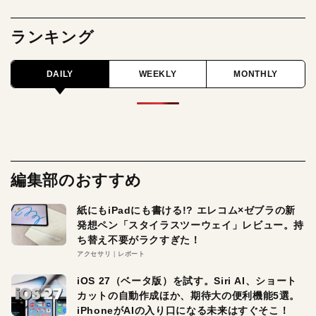
ランキング
DAILY
WEEKLY
MONTHLY
編集部のおすすめ
紙にもiPadにも書ける!? エレコム×ゼブラの新
発想ペン「スタイラスツーウェイ」レビュー。持
ち替え不要がラクすぎた！
アクセサリ
レポート
iOS 27（ベータ版）を試す。Siri AI、ショート
カットの自動作成ほか、期待大の便利機能5選。
iPhoneがAIの入り口になる未来はすぐそこ！