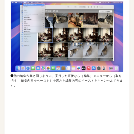
❶他の編集作業と同じように、実行した直後なら［編集］メニューから［取り
消す – 編集内容をペースト］を選ぶと編集内容のペーストをキャンセルできま
す。