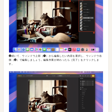
❷続いて、ウィンドウ上部（❶）から編集したい内容を選択し、ウィンドウ右
側（❷）で編集しましょう。編集作業が終わったら［完了］をクリックしま
す。