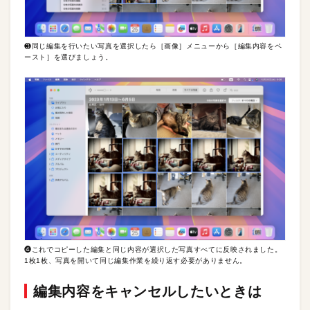
❸同じ編集を行いたい写真を選択したら［画像］メニューから［編集内容をペ
ースト］を選びましょう。
❹これでコピーした編集と同じ内容が選択した写真すべてに反映されました。
1枚1枚、写真を開いて同じ編集作業を繰り返す必要がありません。
編集内容をキャンセルしたいときは