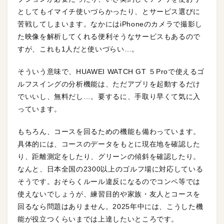
としてもイマイチ使いづらかったり、とサービス選びに
苦戦してしまいます。なかにはiPhoneのカメラで撮影し
た映像を解析してくれる便利そうなサービスもあるので
すが、これも1人だと使いづらい…。
そういう意味で、HUAWEI WATCH GT ５Proで使えるゴ
ルフスイングの分析機能は、ただアプリを起動するだけ
でいいし、無料だし…。要するに、手取り早くて気に入
っています。
もちろん、コースを回るための機能も備わっています。
具体的には、コースのデータをもとに現在地を確認した
り、距離測定をしたり、グリーンの傾斜を確認したり。
なんと、日本全国の2300以上のゴルフ場に対応している
そうです。おそらくルール違反になるのでコンペ等では
使えないでしょうが、練習目的や家族・友人とコースを
回るなら問題はありません。2025年中には、こうした機
能が役立つくらいまでは上達したいところです。