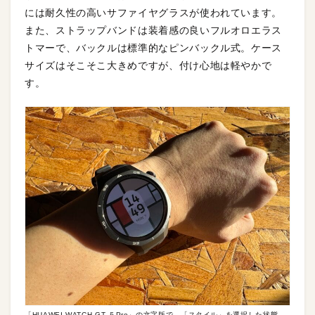
には耐久性の高いサファイヤグラスが使われています。
また、ストラップバンドは装着感の良いフルオロエラス
トマーで、バックルは標準的なピンバックル式。ケース
サイズはそこそこ大きめですが、付け心地は軽やかで
す。
「HUAWEI WATCH GT ５Pro」の文字版で、「スタイル」を選択した状態。