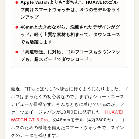
Apple Watchよりも“楽ちん”。HUAWEIのゴル
フ向けスマートウォッチは、３つのモデルをライ
ンアップ
46mmと大きめながら、洗練されたデザインがグ
ッド。軽く上質な素材も相まって、タウンユース
でも活躍します
「高速転送」に対応。ゴルフコースもタウンマッ
プも、超スピードでダウンロード！
最近、“打ちっぱなし”へ練習に行くようになりました。ゴ
ルフはまったくの初心者なので、まずはショートコース
デビューが目標です。そんなときに着けているのが、フ
ァーウェイ・ジャパンが10月9日に発売した「
HUAWEI
WATCH GT 5 Pro
」の46mmモデル（4万3800円）。ゴ
ルフのための機能を備えたスマートウォッチで、スイン
グのデータも残せます。