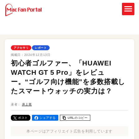
アクセサリ
レポート
掲載日：
2024年12月13日
初心者ゴルファー、「HUAWEI
WATCH GT 5 Pro」をレビュ
ー。“ゴルフ向け機能”を多数搭載し
たスマートウォッチの実力は？
著者：
井上晃
ポスト
シェアする
URLのコピー
本ページはアフィリエイト広告を利用しています