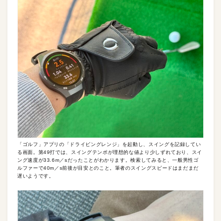
「ゴルフ」アプリの「ドライビングレンジ」を起動し、スイングを記録してい
る画面。第49打では、スイングテンポが理想的な値より少しずれており、スイ
ング速度が33.6m／sだったことがわかります。検索してみると、一般男性ゴ
ルファーで40m／s前後が目安とのこと。筆者のスイングスピードはまだまだ
遅いようです。