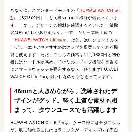
ちなみに、スタンダードモデルの「
HUAWEI WATCH GT
5
」（3万800円）にも同様のゴルフ機能が備わっていま
す。しかし、グリーンの傾斜を確認するといった一部機
能はProにしかありません。一方、シリーズ最上位の
「
HUAWEI WATCH Ultimate
」だと、次のショットのタ
ーゲットエリアやおすすめのクラブを提案してくれる機
能も使えます。ただ、こちらの価格は14万1680円と初心
者にはハードルが高め。そのため、ゴルフ機能を目当て
にスマートウォッチを購入するなら、ひとまずHUAWEI
WATCH GT 5 Proが狙い目なのかなと思っています。
46mmと大きめながら、洗練されたデ
ザインがグッド。軽く上質な素材も相
まって、タウンユースでも活躍します
HUAWEI WATCH GT ５Proは、ケース部にはチタニウム
が、肌に触れる面にはセラミックが、ディスプレイ表面