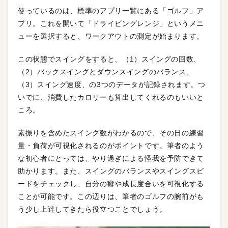
使っているのは、標準のアプリ一覧にある「ゴルフ」ア
プリ。これを開いて「ドライビングレンジ」というメニ
ューを選択すると、ワークアウトの測定が始まります。
この状態でスイングをすると、（1）スイングの回数、
（2）バックスイングとダウンスイングのバランス、
（3）スイング速度、の3つのデータが記録されます。つ
いでに、消費したカロリーも算出してくれるのもいいと
ころ。
素振りを含めたスイング数がわかるので、その日の練習
量・負荷が可視化されるのがポイントです。筆者のよう
な初心者にとっては、やり過ぎによる怪我を予防できて
助かります。また、スイングのバランスやスイングスピ
ードをチェックし、自分の癖や成長度合いを可視化する
ことが可能です。この辺りは、筆者のゴルフの腕前がも
う少し上達してきたら役立つことでしょう。