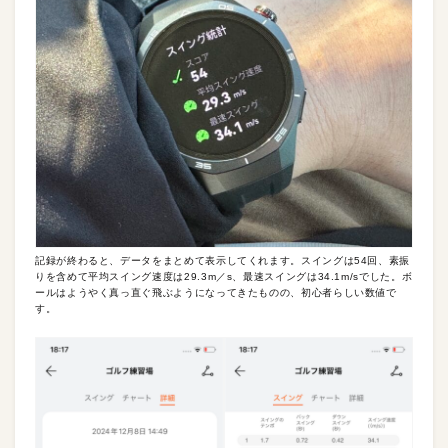
記録が終わると、データをまとめて表示してくれます。スイングは54回、素振
りを含めて平均スイング速度は29.3m／s、最速スイングは34.1m/sでした。ボ
ールはようやく真っ直ぐ飛ぶようになってきたものの、初心者らしい数値で
す。