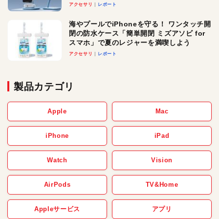
ースでおしゃれに充電したい人にオスス
アクセサリ
レポート
メ！
海やプールでiPhoneを守る！ ワンタッチ開
閉の防水ケース「簡単開閉 ミズアソビ for
スマホ」で夏のレジャーを満喫しよう
アクセサリ
レポート
製品カテゴリ
Apple
Mac
iPhone
iPad
Watch
Vision
AirPods
TV&Home
Appleサービス
アプリ