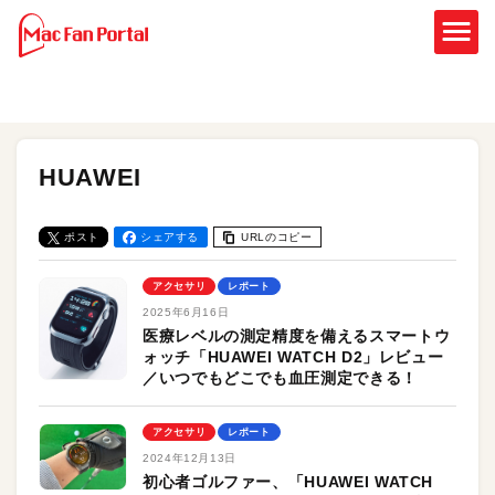
HUAWEI
ポスト
シェアする
URLのコピー
アクセサリ
レポート
2025年6月16日
医療レベルの測定精度を備えるスマートウ
ォッチ「HUAWEI WATCH D2」レビュー
／いつでもどこでも血圧測定できる！
アクセサリ
レポート
2024年12月13日
初心者ゴルファー、「HUAWEI WATCH