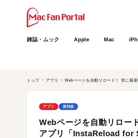
雑誌・ムック
Apple
Mac
iP
トップ
アプリ
アプリ
便利技
Webページを自動リロード
アプリ「InstaReload for 