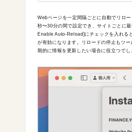
Webページを一定間隔ごとに自動でリロード
秒〜30分の間で設定でき、サイトごとに最後
Enable Auto-Reload]にチェッ
が有効になります。リロードの停止もツー
期的に情報を更新したい場合に役立つでし