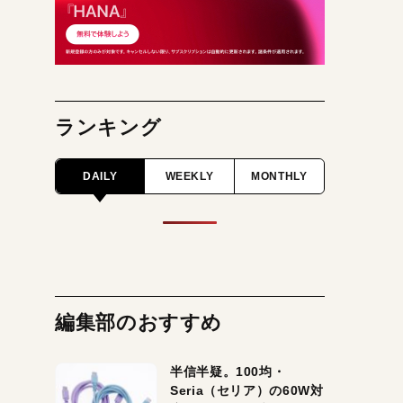
ランキング
DAILY
WEEKLY
MONTHLY
編集部のおすすめ
半信半疑。100均・
Seria（セリア）の60W対