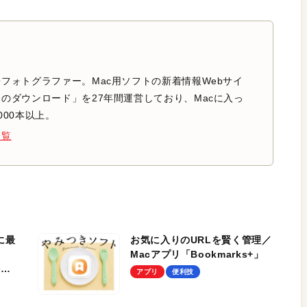
フォトグラファー。Mac用ソフトの新着情報Webサイ
のダウンロード」を27年間運営しており、Macに入っ
000本以上。
一覧
に最
お気に入りのURLを賢く管理／
Macアプリ「Bookmarks+」
狭い
アプリ
便利技