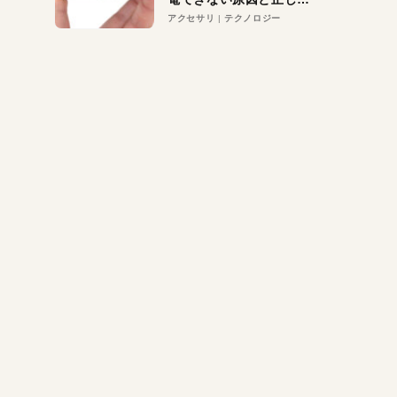
対策
アクセサリ
テクノロジー