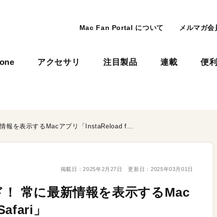
Mac Fan Portal について
メルマガ会
hone
アクセサリ
注目製品
連載
便
Webページを自動リロード！ 常に最新情報を表示するMacアプリ「InstaReload for Safari」
掲載日：
2025年2月27日
更新日：
2025年03月01日
！ 常に最新情報を表示するMac
Safari」