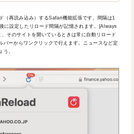
（再読み込み）するSafari機能拡張です。間隔は1
に設定したリロード間隔が記憶されます。[Always
クを入れると、そのサイトを開いているときは常に自動リロード
ルバーからワンクリックで行えます。ニュースなど定
ょう。