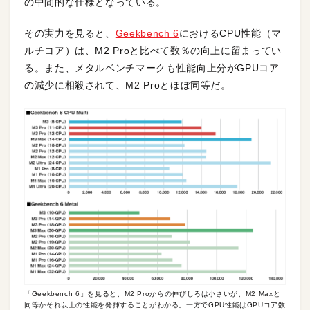
の中間的な仕様となっている。
その実力を見ると、
Geekbench 6
におけるCPU性能（マ
ルチコア）は、M2 Proと比べて数％の向上に留まってい
る。また、メタルベンチマークも性能向上分がGPUコア
の減少に相殺されて、M2 Proとほぼ同等だ。
「Geekbench 6」を見ると、M2 Proからの伸びしろは小さいが、M2 Maxと
同等かそれ以上の性能を発揮することがわかる。一方でGPU性能はGPUコア数