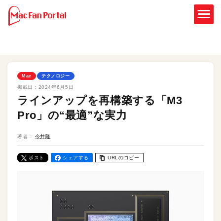
Mac
テクノロジー
掲載日：
2024年6月5日
ラインアップを再構築する「M3
Pro」の“最適”な実力
著者：
今井隆
ポスト
シェアする
URLのコピー