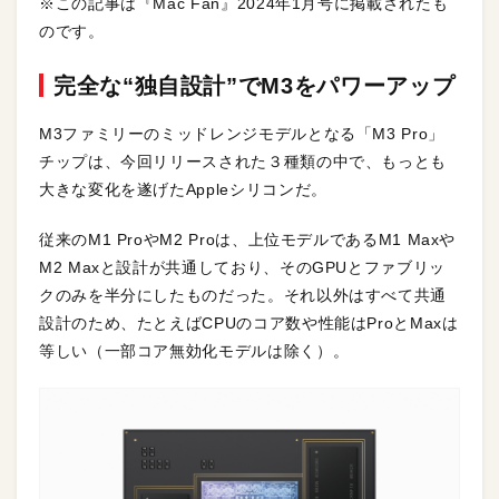
※この記事は『Mac Fan』2024年1月号に掲載されたも
のです。
完全な“独自設計”でM3をパワーアップ
M3ファミリーのミッドレンジモデルとなる「M3 Pro」
チップは、今回リリースされた３種類の中で、もっとも
大きな変化を遂げたAppleシリコンだ。
従来のM1 ProやM2 Proは、上位モデルであるM1 Maxや
M2 Maxと設計が共通しており、そのGPUとファブリッ
クのみを半分にしたものだった。それ以外はすべて共通
設計のため、たとえばCPUのコア数や性能はProとMaxは
等しい（一部コア無効化モデルは除く）。