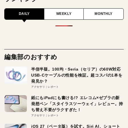
DAILY
WEEKLY
MONTHLY
編集部のおすすめ
半信半疑。100均・Seria（セリア）の60W対応
USB-Cケーブルの性能を検証。超コスパの1本を
発見か？
アクセサリ
レポート
紙にもiPadにも書ける!? エレコム×ゼブラの新
発想ペン「スタイラスツーウェイ」レビュー。持
ち替え不要がラクすぎた！
アクセサリ
レポート
iOS 27（ベータ版）を試す。Siri AI、ショート