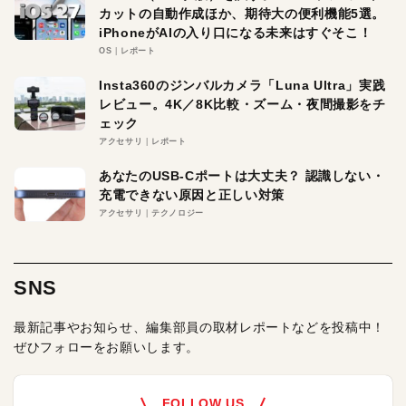
カットの自動作成ほか、期待大の便利機能5選。
iPhoneがAIの入り口になる未来はすぐそこ！
OS
レポート
Insta360のジンバルカメラ「Luna Ultra」実践
レビュー。4K／8K比較・ズーム・夜間撮影をチ
ェック
アクセサリ
レポート
あなたのUSB-Cポートは大丈夫？ 認識しない・
充電できない原因と正しい対策
アクセサリ
テクノロジー
SNS
最新記事やお知らせ、編集部員の取材レポートなどを投稿中！
ぜひフォローをお願いします。
FOLLOW US