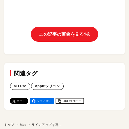
この記事の画像を見る
9枚
関連タグ
M3 Pro
Appleシリコン
ポスト
シェアする
URLのコピー
トップ
Mac
ラインアップを再構築する「M3 Pro」の“最適”な実力