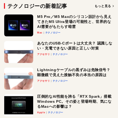
テクノロジーの新着記事
もっと見る
M5 Pro／M5 Maxのシリコン設計から見え
てきたM5 Ultra登場の可能性と、世界的な
AI需要がもたらす暗雲
Mac
テクノロジー
あなたのUSB-Cポートは大丈夫？ 認識しな
い・充電できない原因と正しい対策
アクセサリ
テクノロジー
Lightningケーブルの黒ずみは危険信号？
顕微鏡で見えた接触不良の本当の原因は
アクセサリ
テクノロジー
圧倒的なAI性能を誇る「RTX Spark」搭載
Windows PC。その姿と登場時期、気にな
るMacへの影響は？
Apple
テクノロジー