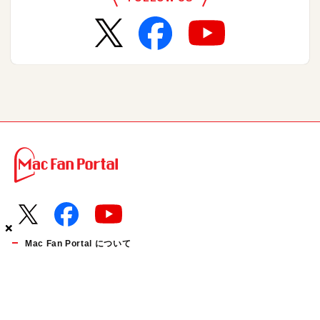
×
×
×
Mac Fan Portal について
お知らせ
運営会社
利用規約