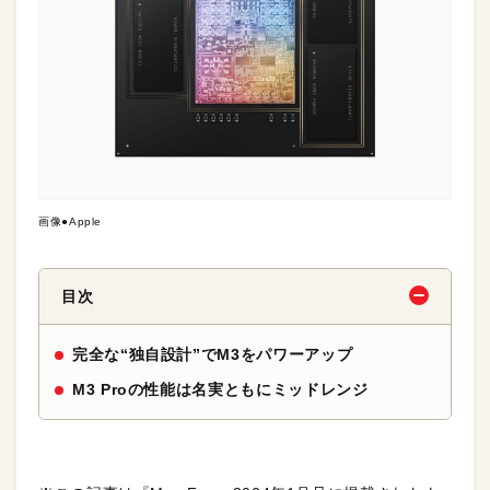
画像●Apple
目次
完全な“独自設計”でM3をパワーアップ
M3 Proの性能は名実ともにミッドレンジ