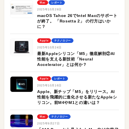
Mac
レポート
2025年10月29日
macOS Tahoe 26でIntel Macのサポート
が終了。 「Rosetta 2」 の行方はいか
に？
Apple
テクノロジー
2025年10月24日
最新Appleシリコン「M5」徹底解剖②AI
性能を支える新技術「Neural
Accelerator」とは何か？
Apple
レポート
2025年10月16日
Apple、新チップ「M5」をリリース。AI
性能を飛躍的に進化させる新たなAppleシ
リコン。前M4やM1との違いは？
Mac
テクノロジー
2025年9月27日