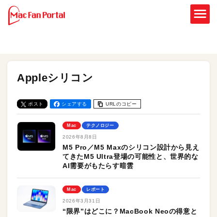
Appleシリコン
ポスト
シェアする
URLのコピー
Mac
テクノロジー
2026年8月8日
M5 Pro／M5 Maxのシリコン設計から見え
てきたM5 Ultra登場の可能性と、世界的な
AI需要がもたらす暗雲
Mac
レポート
2026年3月31日
“限界”はどこに？MacBook Neoの得意と