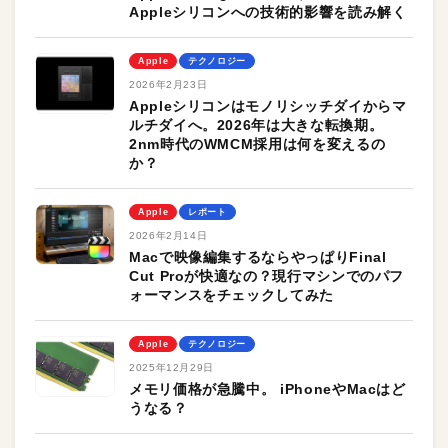
Appleシリコンへの技術的影響を読み解く
Apple
テクノロジー
2026年2月23日
Appleシリコンはモノリシッチダイからマ
ルチダイへ。2026年は大きな転換期。
2nm時代のWMCM採用は何を変えるの
か？
Apple
レポート
2026年2月14日
Macで映像編集するならやっぱりFinal
Cut Proが快適なの？現行マシンでのパフ
ォーマンスをチェックしてみた
Apple
テクノロジー
2025年12月29日
メモリ価格が急騰中。 iPhoneやMacはど
うなる？