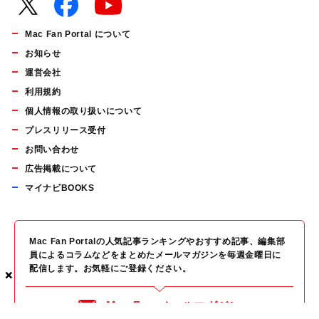
Mac Fan Portal について
お知らせ
運営会社
利用規約
個人情報の取り扱いについて
プレスリリース受付
お問い合わせ
広告掲載について
マイナビBOOKS
Mac Fan Portalの人気記事ランキングやおすすめ記事、編集部
員によるコラムなどをまとめたメールマガジンを毎週金曜日に
配信します。お気軽にご登録ください。
×
×
×
Mac Fan メールマガジン