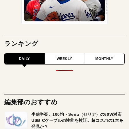
ランキング
DAILY
WEEKLY
MONTHLY
編集部のおすすめ
半信半疑。100均・Seria（セリア）の60W対応
USB-Cケーブルの性能を検証。超コスパの1本を
発見か？