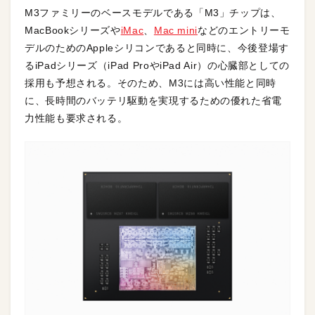
M3ファミリーのベースモデルである「M3」チップは、
MacBookシリーズや
iMac
、
Mac mini
などのエントリーモ
デルのためのAppleシリコンであると同時に、今後登場す
るiPadシリーズ（iPad ProやiPad Air）の心臓部としての
採用も予想される。そのため、M3には高い性能と同時
に、長時間のバッテリ駆動を実現するための優れた省電
力性能も要求される。