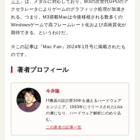
ット
」は、メタルに対応しており、M3の次世代GPUのア
クセラレータによりゲームのグラフィック処理が加速さ
れる。つまり、M3搭載Macは今後移植される数多くの
Windowsゲームで高フレームレート化および高画質化が
期待できる、というわけだ。
※この記事は『Mac Fan』2024年1月号に掲載されたも
のです。
著者プロフィール
今井隆
IT機器の設計歴30年を越えるハードウェア
エンジニア。1983年にリリースされたLisa
の虜になり、ハードウェア解析にのめり込
む。
この著者の記事一覧