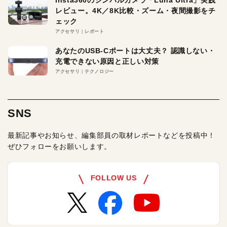
レビュー。4K／8K比較・ズーム・夜間撮影をチ
ェック
アクセサリ
レポート
あなたのUSB-Cポートは大丈夫？ 認識しない・
充電できない原因と正しい対策
アクセサリ
テクノロジー
SNS
最新記事やお知らせ、編集部員の取材レポートなどを投稿中！
ぜひフォローをお願いします。
FOLLOW US