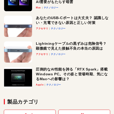
AI需要がもたらす暗雲
Mac
テクノロジー
あなたのUSB-Cポートは大丈夫？ 認識しな
い・充電できない原因と正しい対策
アクセサリ
テクノロジー
Lightningケーブルの黒ずみは危険信号？
顕微鏡で見えた接触不良の本当の原因は
アクセサリ
テクノロジー
圧倒的なAI性能を誇る「RTX Spark」搭載
Windows PC。その姿と登場時期、気にな
るMacへの影響は？
Apple
テクノロジー
製品カテゴリ