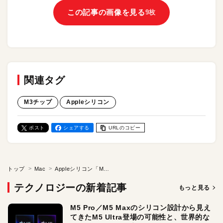
この記事の画像を見る
9枚
関連タグ
M3チップ
Appleシリコン
ポスト
シェアする
URLのコピー
トップ
Mac
Appleシリコン「M3」の規格外のパワー
テクノロジーの新着記事
もっと見る
M5 Pro／M5 Maxのシリコン設計から見え
てきたM5 Ultra登場の可能性と、世界的な