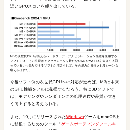
近いGPUスコアを叩き出している。
M3の次世代GPUが備えるハードウェア・アクセラレーション機能を使用する
ソフトでは、その性能はアクセラレータを持たないM2やM2 Proを大きく上回
っている。今後対応するソフトが増加すれば、その威力が発揮されるシーンも
増えるはずだ。
今後ソフト側の次世代GPUへの対応が進めば、M3は本来
のGPU性能をフルに発揮するだろう。特に3Dソフトで
は、モデリングやレンダリングの処理速度や品質が大き
く向上すると考えられる。
また、10月にリリースされた
Windows
ゲームをmacOS上
に移植するためのツール「
ゲームポーティングツールキ