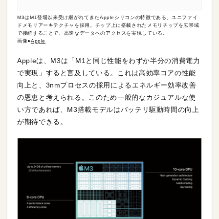
M3はM1登場以来受け継がれてきたAppleシリコンの特徴である、ユニファイ
ドメモリアーキテクチャを採用。チップ上に搭載されたメモリチップを広帯域
で接続することで、高速なデータへのアクセスを実現している。
画像●
Apple
Appleは、M3は「M1と同じ性能をわずか半分の消費電力
で実現」すると言及している。これは高効率コアの性能
向上と、3nmプロセスの採用によるエネルギー効率改善
の恩恵と考えられる。このため一般的なカジュアルな使
い方であれば、M3搭載モデルはバッテリ駆動時間の向上
が期待できる。