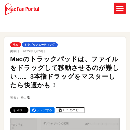
Mac
トラブルシューティング
掲載日：
2025年1月20日
Macのトラックパッドは、ファイル
をドラッグして移動させるのが難し
い…。3本指ドラッグをマスターし
たら快適かも！
著者：
松山茂
ポスト
シェアする
URLのコピー