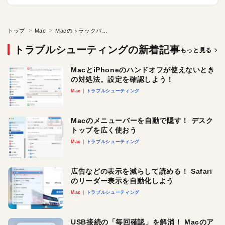
トップ
Mac
Macのトラックパッドは、ファイルをドラッグして移動させるのが難しい…。3本指ドラッグをマスターしたら快適かも！
トラブルシューティングの新着記事
もっと見る
MacとiPhoneのハンドオフが使えないとき
の対処法。設定を確認しよう！
Mac
トラブルシューティング
Macのメニューバーを自動で隠す！ デスク
トップを広く使おう
Mac
トラブルシューティング
広告などの表示を減らして読める！ Safari
のリーダー表示を自動化しよう
Mac
トラブルシューティング
USB接続の「毎回確認」を解消！ Macのア