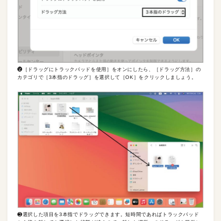
❷［ドラッグにトラックパッドを使用］をオンにしたら、［ドラッグ方法］の
カテゴリで［3本指のドラッグ］を選択して［OK］をクリックしましょう。
❸選択した項目を3本指でドラッグできます。短時間であればトラックパッド