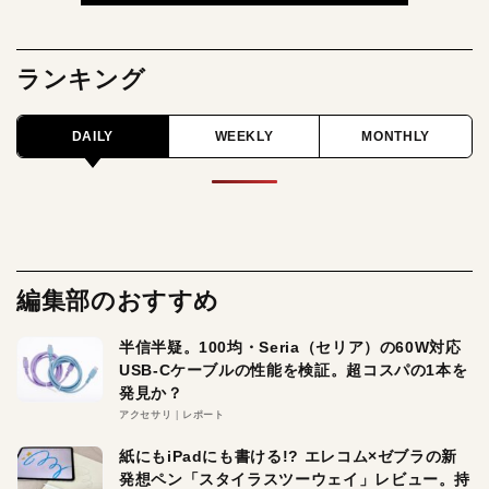
ランキング
DAILY
WEEKLY
MONTHLY
編集部のおすすめ
半信半疑。100均・Seria（セリア）の60W対応
USB-Cケーブルの性能を検証。超コスパの1本を
発見か？
アクセサリ
レポート
紙にもiPadにも書ける!? エレコム×ゼブラの新
発想ペン「スタイラスツーウェイ」レビュー。持