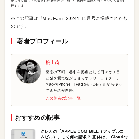
から指を離しても選択した状態が続くので、離れた場所へのドラッグも簡単に
行えます。
※この記事は『Mac Fan』2024年11月号に掲載されたも
のです。
著者プロフィール
松山茂
東京の下町・谷中を拠点として日々カメラ
と猫を愛でながら暮らすフリーライター。
MacやiPhone、iPadを初代モデルから使っ
てきたのが自慢。
この著者の記事一覧
おすすめの記事
クレカの「APPLE COM BILL（アップルコ
ムビル）」って何の請求？ 正体は、iCloudな