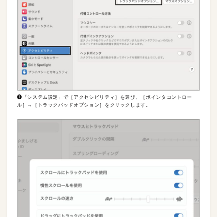
❶「システム設定」で［アクセシビリティ］を選び、［ポインタコントロー
ル］→［トラックパッドオプション］をクリックします。