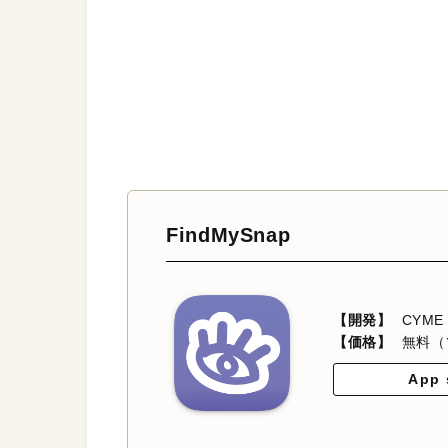
FindMySnap
【開発】
CYME
【価格】
無料（
App 