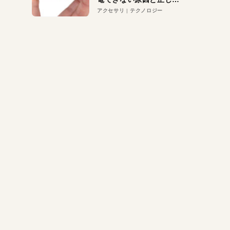
対策
アクセサリ
テクノロジー