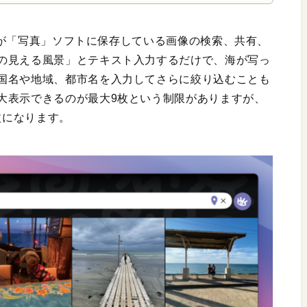
自分が「写真」ソフトに保存している画像の検索、共有、
の見える風景」とテキスト入力するだけで、海が写っ
国名や地域、都市名を入力してさらに絞り込むことも
大表示できるのが最大9枚という制限がありますが、
枚になります。