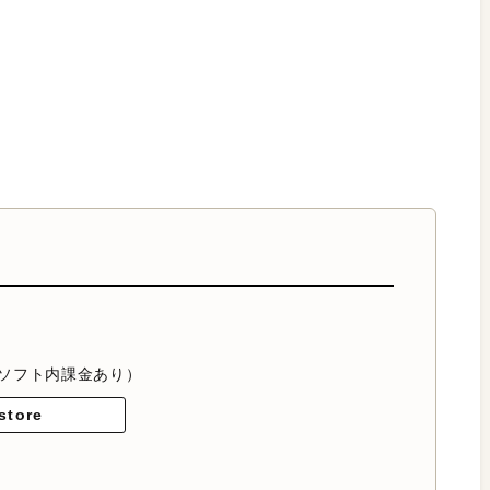
ソフト内課金あり）
store