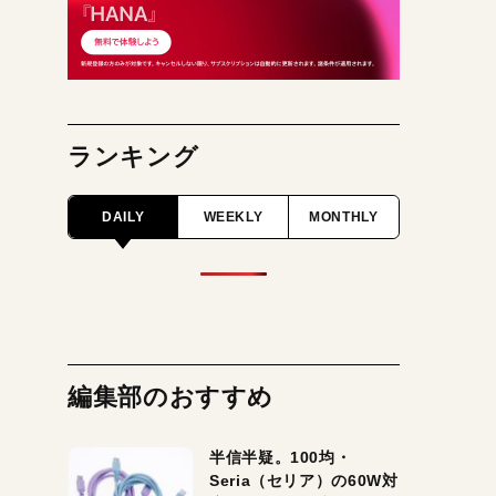
ランキング
DAILY
WEEKLY
MONTHLY
編集部のおすすめ
半信半疑。100均・
Seria（セリア）の60W対