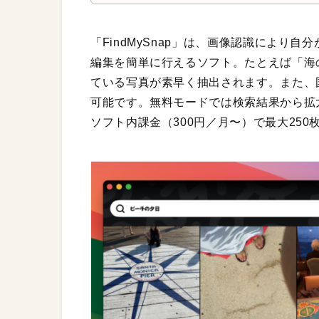
「FindMySnap」は、画像認識により
編集を簡単に行えるソフト。たとえば「海
ている写真が素早く抽出されます。また、
可能です。無料モードでは検索結果から拡
ソフト内課金（300円／月〜）で最大250