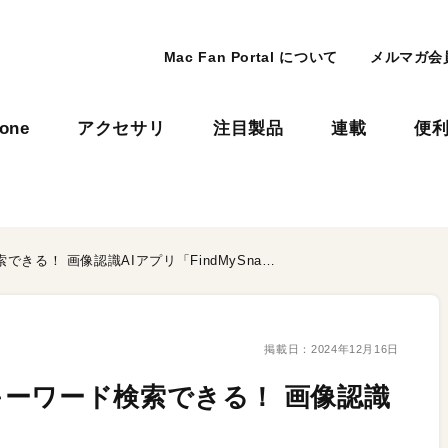
Mac Fan Portal について
メルマガ会
hone
アクセサリ
注目製品
連載
便
「写真」ソフトの画像をキーワード検索できる！ 画像認識AIアプリ「FindMySnap」
掲載日：
2024年12月16日
ーワード検索できる！ 画像認識
」