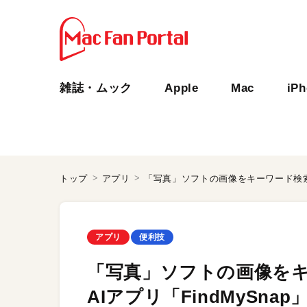
雑誌・ムック
Apple
Mac
iP
トップ
アプリ
アプリ
便利技
「写真」ソフトの画像をキ
AIアプリ「FindMySnap