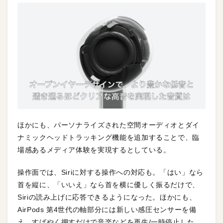
ほかにも、パーソナライズされた空間オーディオとダイ
ナミックヘッドトラッキング機能を追加することで、臨
場感あるメディア体験を実現するとしている。
操作面では、Siriに対する操作への対応も。「はい」なら
首を縦に、「いいえ」なら首を横に優しく振るだけで、
Siriの読み上げに応答できるようになった。ほかにも、
AirPods 第4世代の軸部分には新しい感圧センサーを備
え、すばやく押すだけで音楽などを再生/一時停止した