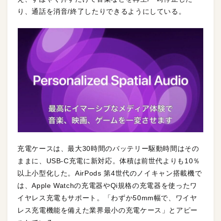
り、通話を消音/終了したりできるようにしている。
充電ケースは、最大30時間のバッテリー駆動時間はその
ままに、USB-C充電に新対応。体積は前世代よりも10％
以上小型化した。AirPods 第4世代のノイキャン搭載機で
は、Apple Watchの充電器やQi規格の充電器を使ったワ
イヤレス充電もサポート。「わずか50mm幅で、ワイヤ
レス充電機能を備えた業界最小の充電ケース」とアピー