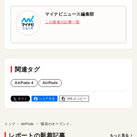
マイナビニュース編集部
この著者の記事一覧
関連タグ
AirPods 4
AirPods
ポスト
シェアする
URLのコピー
トップ
AirPods
“最高のオープンイヤーAirPods 4”登場！ ノイキャン付きモデルも併売
レポートの新着記事
もっと見る