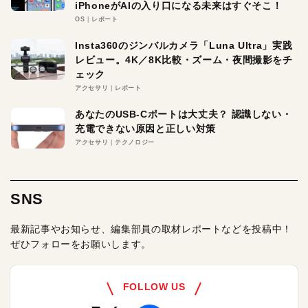
iPhoneがAIの入り口になる未来はすぐそこ！
OS
レポート
Insta360のジンバルカメラ「Luna Ultra」実践
レビュー。4K／8K比較・ズーム・夜間撮影をチ
ェック
アクセサリ
レポート
あなたのUSB-Cポートは大丈夫？ 認識しない・
充電できない原因と正しい対策
アクセサリ
テクノロジー
SNS
最新記事やお知らせ、編集部員の取材レポートなどを投稿中！
ぜひフォローをお願いします。
FOLLOW US