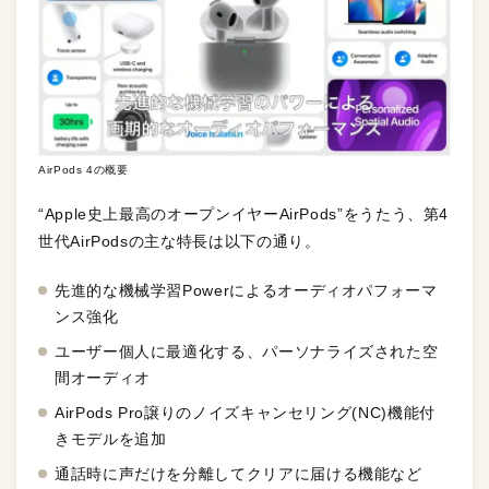
AirPods 4の概要
“Apple史上最高のオープンイヤーAirPods”をうたう、第4
世代AirPodsの主な特長は以下の通り。
先進的な機械学習Powerによるオーディオパフォーマ
ンス強化
ユーザー個人に最適化する、パーソナライズされた空
間オーディオ
AirPods Pro譲りのノイズキャンセリング(NC)機能付
きモデルを追加
通話時に声だけを分離してクリアに届ける機能など