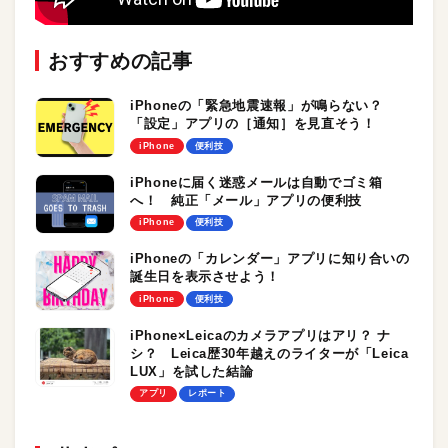
おすすめの記事
iPhoneの「緊急地震速報」が鳴らない？
「設定」アプリの［通知］を見直そう！
iPhone
便利技
iPhoneに届く迷惑メールは自動でゴミ箱
へ！ 純正「メール」アプリの便利技
iPhone
便利技
iPhoneの「カレンダー」アプリに知り合いの
誕生日を表示させよう！
iPhone
便利技
iPhone×Leicaのカメラアプリはアリ？ ナ
シ？ Leica歴30年越えのライターが「Leica
LUX」を試した結論
アプリ
レポート