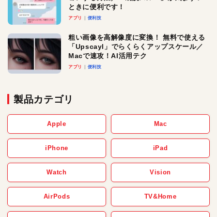
ときに便利です！
アプリ
便利技
粗い画像を高解像度に変換！ 無料で使える
「Upscayl」でらくらくアップスケール／
Macで速攻！AI活用テク
アプリ
便利技
製品カテゴリ
Apple
Mac
iPhone
iPad
Watch
Vision
AirPods
TV&Home