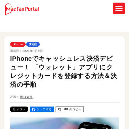
iPhone
便利技
掲載日：
2024年7月9日
iPhoneでキャッシュレス決済デビ
ュー！ 「ウォレット」アプリにク
レジットカードを登録する方法＆決
済の手順
著者：
関口大起
ポスト
シェアする
URLのコピー