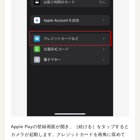
Apple Payの登録画面が開き、［続ける］をタップすると
カメラが起動します。クレジットカードを画角に収めて