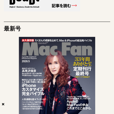
最新号
×
×
×