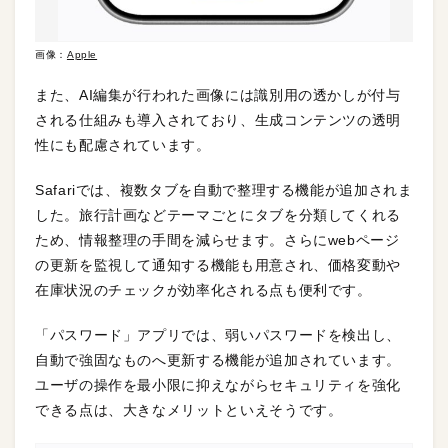
画像：
Apple
また、AI編集が行われた画像には識別用の透かしが付与
される仕組みも導入されており、生成コンテンツの透明
性にも配慮されています。
Safariでは、複数タブを自動で整理する機能が追加されま
した。旅行計画などテーマごとにタブを分類してくれる
ため、情報整理の手間を減らせます。さらにwebページ
の更新を監視して通知する機能も用意され、価格変動や
在庫状況のチェックが効率化される点も便利です。
「パスワード」アプリでは、弱いパスワードを検出し、
自動で強固なものへ更新する機能が追加されています。
ユーザの操作を最小限に抑えながらセキュリティを強化
できる点は、大きなメリットといえそうです。