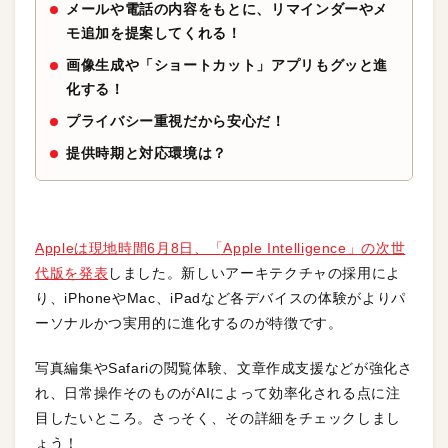
メールや電話の内容をもとに、リマインダーやメ
モ追加を提案してくれる！
画像生成や「ショートカット」アプリもグッと進
化する！
プライバシー重視だから安心だ！
提供時期と対応環境は？
Appleは現地時間6月8日、「Apple Intelligence」の次世
代版を発表
しました。新しいアーキテクチャの採用によ
り、iPhoneやMac、iPadなど各デバイスの体験がよりパ
ーソナルかつ実用的に進化するのが特徴です。
写真編集やSafariの閲覧体験、文章作成支援などが強化さ
れ、日常操作そのものがAIによって効率化される点に注
目したいところ。さっそく、その詳細をチェックしまし
ょう！