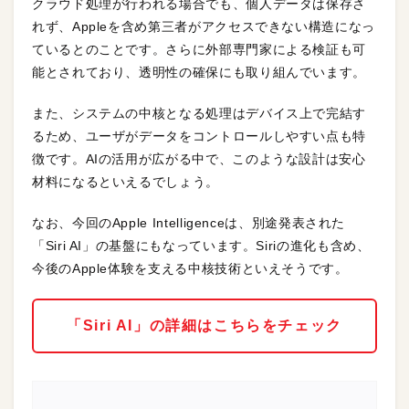
クラウド処理が行われる場合でも、個人データは保存さ
れず、Appleを含め第三者がアクセスできない構造になっ
ているとのことです。さらに外部専門家による検証も可
能とされており、透明性の確保にも取り組んでいます。
また、システムの中核となる処理はデバイス上で完結す
るため、ユーザがデータをコントロールしやすい点も特
徴です。AIの活用が広がる中で、このような設計は安心
材料になるといえるでしょう。
なお、今回のApple Intelligenceは、別途発表された
「Siri AI」の基盤にもなっています。Siriの進化も含め、
今後のApple体験を支える中核技術といえそうです。
「Siri AI」の詳細はこちらをチェック