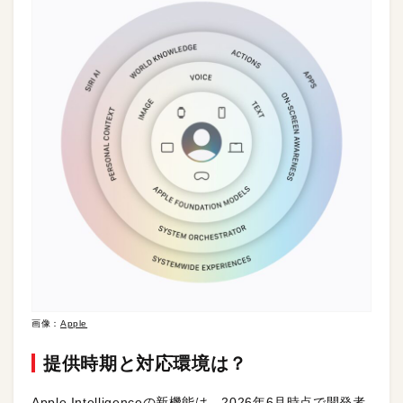
画像：
Apple
提供時期と対応環境は？
Apple Intelligenceの新機能は、2026年6月時点で開発者