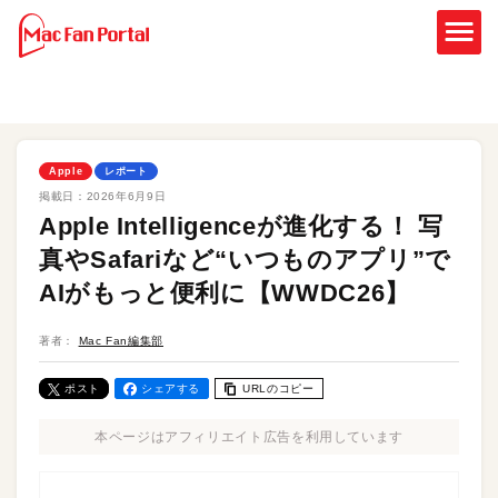
Apple
レポート
掲載日：
2026年6月9日
Apple Intelligenceが進化する！ 写
真やSafariなど“いつものアプリ”で
AIがもっと便利に【WWDC26】
著者：
Mac Fan編集部
ポスト
シェアする
URLのコピー
本ページはアフィリエイト広告を利用しています