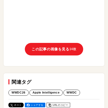
この記事の画像を見る
14枚
関連タグ
WWDC26
Apple Intelligence
WWDC
ポスト
シェアする
URLのコピー