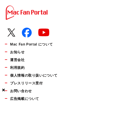
Mac Fan Portal について
お知らせ
運営会社
利用規約
個人情報の取り扱いについて
プレスリリース受付
×
×
×
お問い合わせ
広告掲載について
マイナビBOOKS
Mac Fan Portalの人気記事ランキングやおすすめ記事、編集部