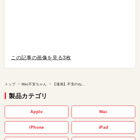
この記事の画像を見る
3枚
トップ
Mac不安ちゃん
【漫画】不安のねがい かなえたまえ／復刻連載「Mac不安ちゃん」【第85話】
製品カテゴリ
Apple
Mac
iPhone
iPad