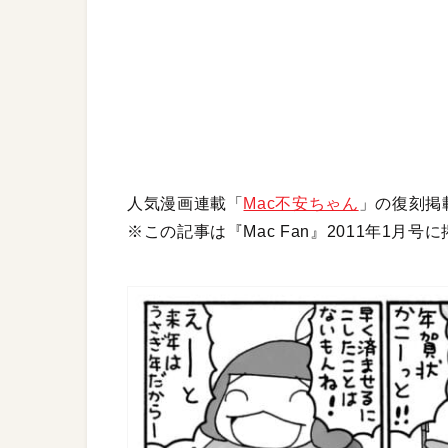
人気漫画連載「
Mac不安ちゃん
」の復刻掲
※この記事は『Mac Fan』2011年1月