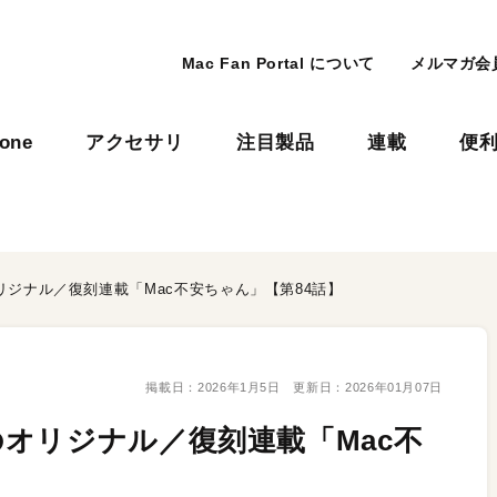
Mac Fan Portal について
メルマガ会
hone
アクセサリ
注目製品
連載
便
ジナル／復刻連載「Mac不安ちゃん」【第84話】
掲載日：
2026年1月5日
更新日：
2026年01月07日
オリジナル／復刻連載「Mac不