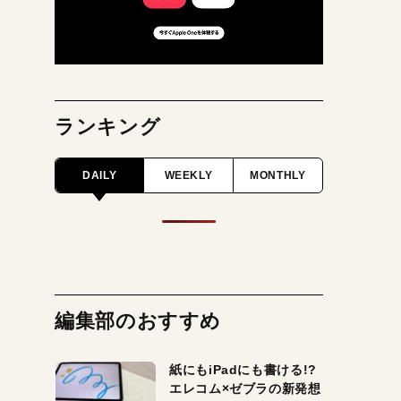
ランキング
DAILY
WEEKLY
MONTHLY
編集部のおすすめ
紙にもiPadにも書ける!?
エレコム×ゼブラの新発想