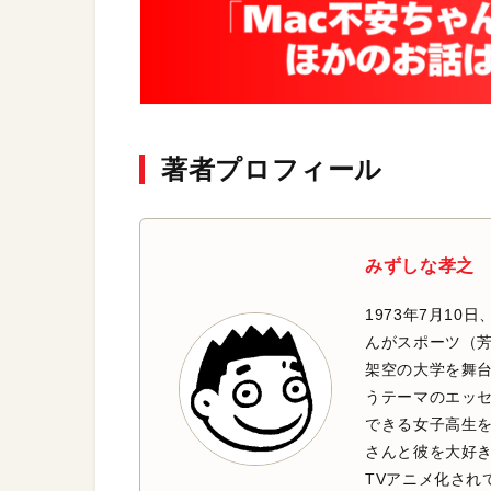
著者プロフィール
みずしな孝之
1973年7月10
んがスポーツ（
架空の大学を舞
うテーマのエッ
できる女子高生を
さんと彼を大好
TVアニメ化され