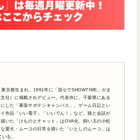
日、東京都生まれ。1991年に「混セでSHOWTIME」がま
芳文社）に掲載されデビュー。代表作に、千葉県にある
台にした「幕張サボテンキャンパス」、ゲーム日記とい
セイ作品「いい電子」「いいでん！」など。猫と会話が
描いた「けものとチャット」はOVA化、飼い主の小松
きな愛犬・ムーコの日常を描いた「いとしのムーコ」は
ている。