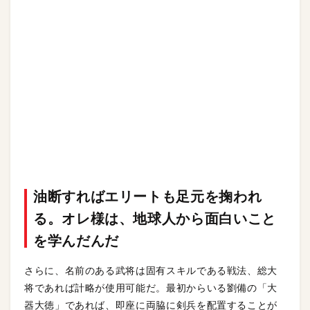
油断すればエリートも足元を掬われ
る。オレ様は、地球人から面白いこと
を学んだんだ
さらに、名前のある武将は固有スキルである戦法、総大
将であれば計略が使用可能だ。最初からいる劉備の「大
器大徳」であれば、即座に両脇に剣兵を配置することが