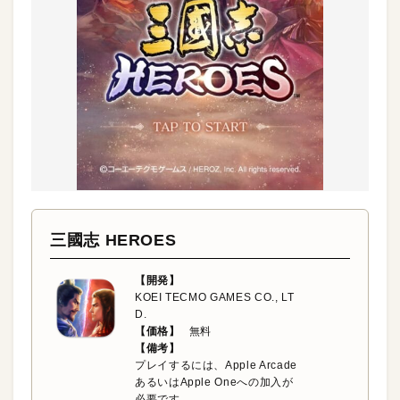
三國志 HEROES
【開発】
KOEI TECMO GAMES CO., LT
D.
【価格】
無料
【備考】
プレイするには、Apple Arcade
あるいはApple Oneへの加入が
必要です。