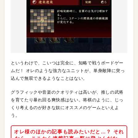
というわけで、こいつは完全に、知略で戦うボードゲー
ムだ！ オレのような強力なユニットが、単身敵陣に突っ
込んで無双できるようなことはない。
グラフィックや音楽のクオリティは高いが、推しの武将
を育てたり暴れ回る爽快感はない。将棋のように、じっ
くり考えるのが好きな奴にオススメのゲームといえよ
う。
オレ様のほかの記事も読みたいだと…？ それ