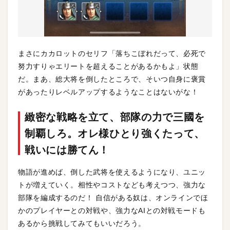
まさにカカロットのセリフ「落ちこぼれだって、必死で
努力すりゃエリートを超えることがあるかもよ」状態
だ。まあ、総大将を倒したところで、そいつ自身に褒賞
があったりレベルアップするようなことはないがな！
緻密な戦略を立て、部隊の力で三國を
制覇しろ。オレ様ひとり強くたって、
戦いには勝てん！
物語が進めば、倒した武将を使えるようになり、ユニッ
トが増えていく。相性やコストなども考えつつ、強力な
部隊を編成するのだ！ 自信がある奴は、オンラインでほ
かのプレイヤーとの対戦や、強力なAIとの対戦モードも
あるから挑戦してみてもいいだろう。