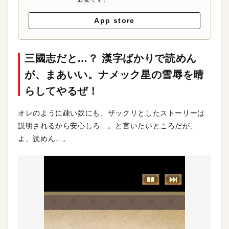
App store
三國志だと…？ 漢字ばかりで読めん
が、まあいい。ナメック星の雪辱を晴
らしてやるぜ！
オレのように疎い奴にも、ザックリとしたストーリーは
説明されるから安心しろ…。と言いたいところだが、
よ、読めん…。