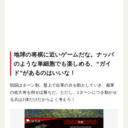
地球の将棋に近いゲームだな。ナッパ
のような単細胞でも楽しめる、“ガイ
ド”があるのはいいな！
戦闘はターン制。盤上で自軍の兵を動かしていき、敵軍
の総大将を倒せば勝ちだ。ただし、1ターンにつき動かせ
る兵は1体だけだからよく考えろ！