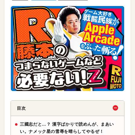
目次
三國志だと…？ 漢字ばかりで読めんが、まあい
い。ナメック星の雪辱を晴らしてやるぜ！