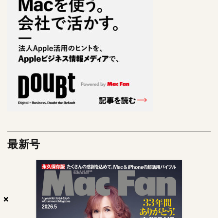
最新号
×
×
×