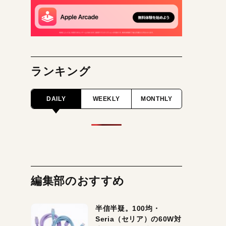
ランキング
DAILY
WEEKLY
MONTHLY
編集部のおすすめ
半信半疑。100均・
Seria（セリア）の60W対