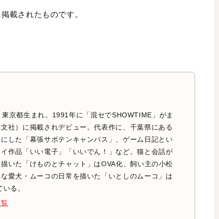
月号に掲載されたものです。
日、東京都生まれ。1991年に「混セでSHOWTIME」がま
芳文社）に掲載されデビュー。代表作に、千葉県にある
台にした「幕張サボテンキャンパス」、ゲーム日記とい
セイ作品「いい電子」「いいでん！」など。猫と会話が
描いた「けものとチャット」はOVA化、飼い主の小松
きな愛犬・ムーコの日常を描いた「いとしのムーコ」は
ている。
一覧