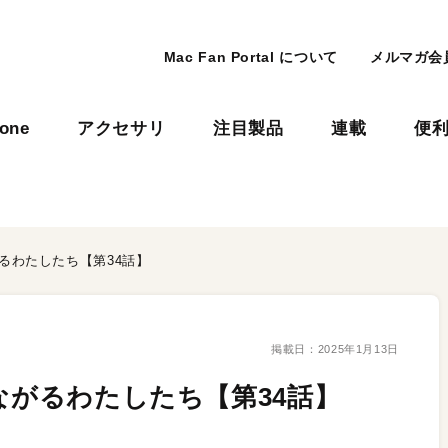
Mac Fan Portal について
メルマガ会
hone
アクセサリ
注目製品
連載
便
がるわたしたち【第34話】
掲載日：
2025年1月13日
ながるわたしたち【第34話】