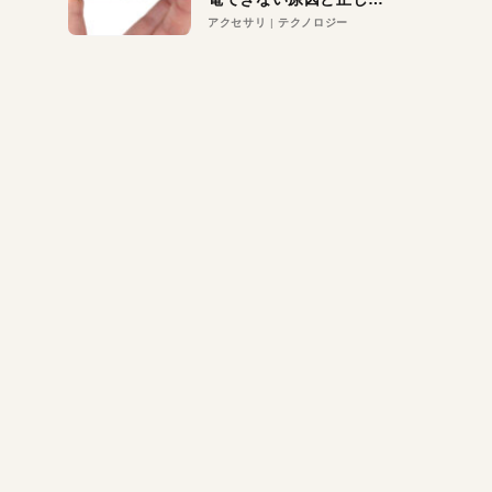
対策
アクセサリ
テクノロジー