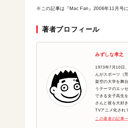
※この記事は『Mac Fan』2006年11
著者プロフィール
みずしな孝之
1973年7月10
んがスポーツ（
架空の大学を舞
うテーマのエッ
できる女子高生を
さんと彼を大好
TVアニメ化され
この著者の記事