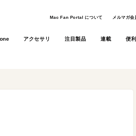
Mac Fan Portal について
メルマガ会
hone
アクセサリ
注目製品
連載
便