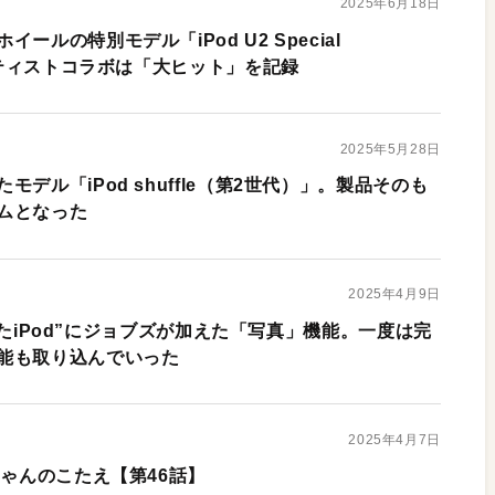
2025年6月18日
ールの特別モデル「iPod U2 Special
アーティストコラボは「大ヒット」を記録
2025年5月28日
デル「iPod shuffle（第2世代）」。製品そのも
ムとなった
2025年4月9日
成されたiPod”にジョブズが加えた「写真」機能。一度は完
能も取り込んでいった
2025年4月7日
ちゃんのこたえ【第46話】