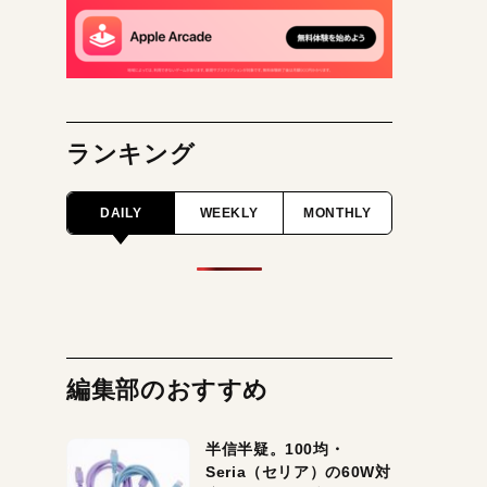
ランキング
DAILY
WEEKLY
MONTHLY
編集部のおすすめ
半信半疑。100均・
Seria（セリア）の60W対