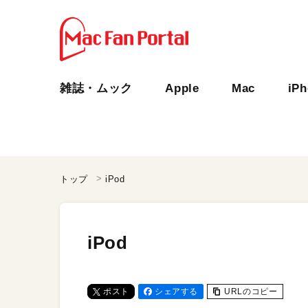
雑誌・ムック
Apple
Mac
iP
トップ
iPod
iPod
ポスト
シェアする
URLのコピー