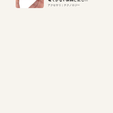
対策
アクセサリ
テクノロジー