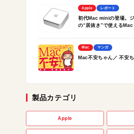
Apple
レポート
初代Mac miniの登場。
の“居抜き”で使えるMac
Mac
マンガ
Mac不安ちゃん／ 不安
製品カテゴリ
Apple