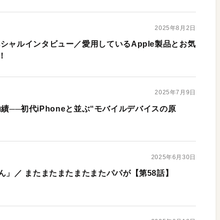
2025年8月2日
シャルインタビュー／愛用しているApple製品とお気
！
2025年7月9日
の功績──初代iPhoneと並ぶ“モバイルデバイスの原
2025年6月30日
ん」／ またまたまたまたまたパパが【第58話】