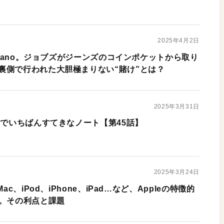
2025年4月2日
d nano。ジョブズがジーンズのコインポケットから取り
裏側で行われた大胆極まりない“賭け”とは？
2025年3月31日
いでいちばんすてきなノート【第45話】
2025年3月24日
ac、iPod、iPhone、iPad…など、Appleの特徴的
”。その利点と課題