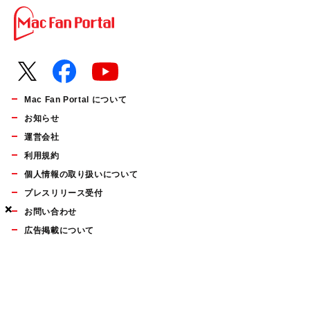
Mac Fan Portal について
お知らせ
運営会社
利用規約
個人情報の取り扱いについて
プレスリリース受付
×
×
×
お問い合わせ
広告掲載について
マイナビBOOKS
Mac Fan Portalの人気記事ランキングやおすすめ記事、編集部