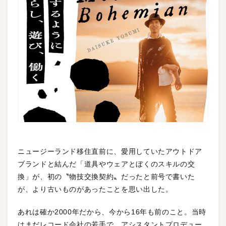
ニュージーランド移住直前に、愛用していたアウトドア
ブランドと結んだ「道具やウェアとぼくのスキルの交
換」が、初の〝物技交換契約〟だったと前号で書いた
が、より古いものがあったことを思い出した。
あれは確か2000年だから、今から16年も前のこと。当時
はまだレコード会社の若手で、アシスタントプロデュー