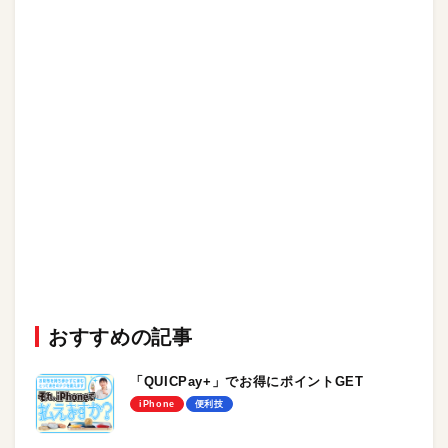
おすすめの記事
「QUICPay+」でお得にポイントGET
iPhone
便利技