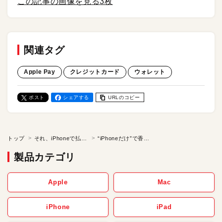
この記事の画像を見る
3枚
関連タグ
Apple Pay
クレジットカード
ウォレット
ポスト
シェアする
URLのコピー
トップ
それ、iPhoneで払えますか？
“iPhoneだけ”で香港旅行。航空券の管理も現地の買い物も、「ウォレット」アプリとApple Payがあればイイ！
製品カテゴリ
Apple
Mac
iPhone
iPad