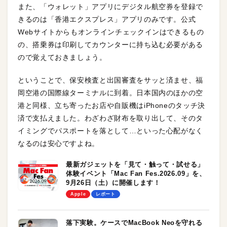
また、「ウォレット」アプリにデジタル航空券を登録で
きるのは「香港エクスプレス」アプリのみです。公式
Webサイトからもオンラインチェックインはできるもの
の、搭乗券は印刷してカウンターに持ち込む必要がある
ので覚えておきましょう。
ということで、保安検査と出国審査をサッと済ませ、福
岡空港の国際線ターミナルに到着。日本国内のほかの空
港と同様、立ち寄ったお店や自販機はiPhoneのタッチ決
済で支払えました。わざわざ財布を取り出して、そのタ
イミングでパスポートを落として…といった心配がなく
なるのは安心ですよね。
最新ガジェットを「見て・触って・試せる」
体験イベント「Mac Fan Fes.2026.09」を、
9月26日（土）に開催します！
Apple
レポート
落下実験。ケースでMacBook Neoを守れる