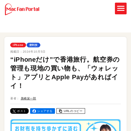
iPhone
便利技
掲載日：
2024年10月5日
“iPhoneだけ”で香港旅行。航空券の
管理も現地の買い物も、「ウォレッ
ト」アプリとApple Payがあればイ
イ！
著者：
美崎栄一郎
ポスト
シェアする
URLのコピー