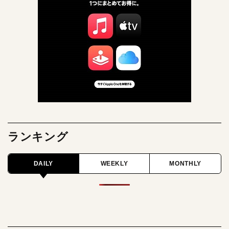
ランキング
DAILY
WEEKLY
MONTHLY