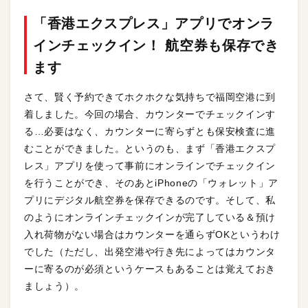
「香港エクスプレス」アプリでオンラ
インチェックイン！ 航空券も保存でき
ます
さて、賢く予約できてホクホクな気持ちで福岡空港に到
着しました。今回の場合、カウンターでチェックインす
る…必要はなく、カウンターに寄らずとも保安検査に進
むことができました。というのも、まず「香港エクスプ
レス」アプリを使って事前にオンラインでチェックイン
を行うことができ、そのあとiPhoneの「ウォレット」ア
プリにデジタル航空券を保存できるのです。そして、私
のようにオンラインチェックインが完了している＆預け
入れ荷物がない場合はカウンターを通らずOKというわけ
でした（ただし、出発空港や行き先によってはカウンタ
ーに寄るのが必須というケースもあることは覚えておき
ましょう）。