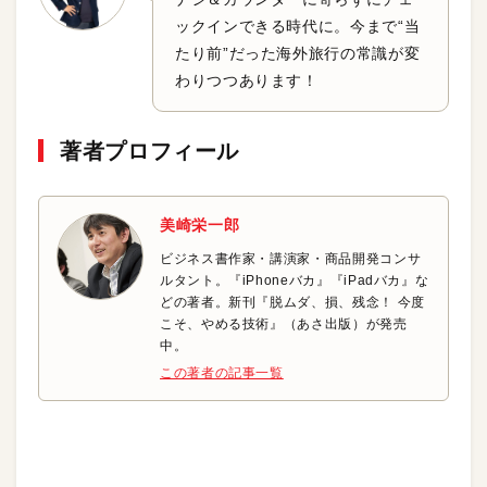
ックインできる時代に。今まで“当
たり前”だった海外旅行の常識が変
わりつつあります！
著者プロフィール
美崎栄一郎
ビジネス書作家・講演家・商品開発コンサ
ルタント。『iPhoneバカ』『iPadバカ』な
どの著者。新刊『脱ムダ、損、残念！ 今度
こそ、やめる技術』（あさ出版）が発売
中。
この著者の記事一覧