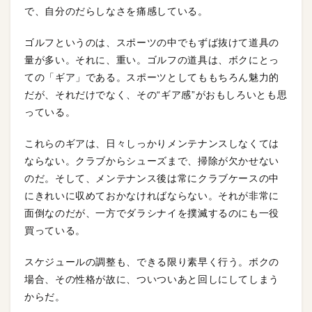
で、自分のだらしなさを痛感している。
ゴルフというのは、スポーツの中でもずば抜けて道具の
量が多い。それに、重い。ゴルフの道具は、ボクにとっ
ての「ギア」である。スポーツとしてももちろん魅力的
だが、それだけでなく、その“ギア感”がおもしろいとも思
っている。
これらのギアは、日々しっかりメンテナンスしなくては
ならない。クラブからシューズまで、掃除が欠かせない
のだ。そして、メンテナンス後は常にクラブケースの中
にきれいに収めておかなければならない。それが非常に
面倒なのだが、一方でダラシナイを撲滅するのにも一役
買っている。
スケジュールの調整も、できる限り素早く行う。ボクの
場合、その性格が故に、ついついあと回しにしてしまう
からだ。