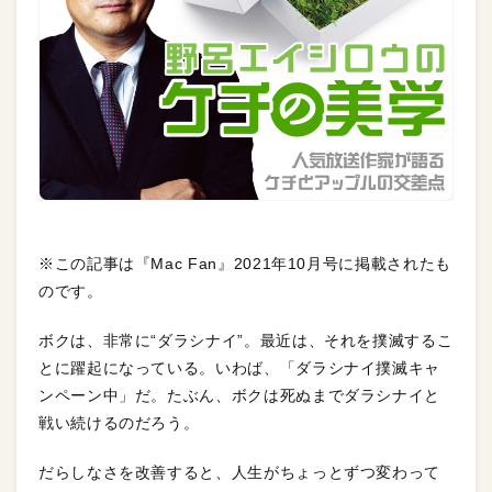
※この記事は『Mac Fan』2021年10月号に掲載されたも
のです。
ボクは、非常に“ダラシナイ”。最近は、それを撲滅するこ
とに躍起になっている。いわば、「ダラシナイ撲滅キャ
ンペーン中」だ。たぶん、ボクは死ぬまでダラシナイと
戦い続けるのだろう。
だらしなさを改善すると、人生がちょっとずつ変わって