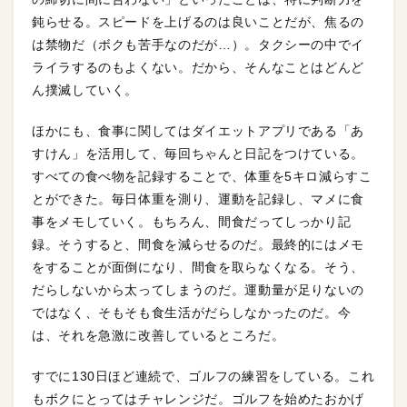
鈍らせる。スピードを上げるのは良いことだが、焦るの
は禁物だ（ボクも苦手なのだが…）。タクシーの中でイ
ライラするのもよくない。だから、そんなことはどんど
ん撲滅していく。
ほかにも、食事に関してはダイエットアプリである「あ
すけん」を活用して、毎回ちゃんと日記をつけている。
すべての食べ物を記録することで、体重を5キロ減らすこ
とができた。毎日体重を測り、運動を記録し、マメに食
事をメモしていく。もちろん、間食だってしっかり記
録。そうすると、間食を減らせるのだ。最終的にはメモ
をすることが面倒になり、間食を取らなくなる。そう、
だらしないから太ってしまうのだ。運動量が足りないの
ではなく、そもそも食生活がだらしなかったのだ。今
は、それを急激に改善しているところだ。
すでに130日ほど連続で、ゴルフの練習をしている。これ
もボクにとってはチャレンジだ。ゴルフを始めたおかげ