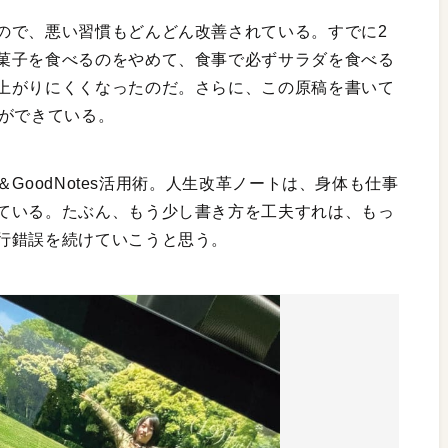
ので、悪い習慣もどんどん改善されている。すでに2
菓子を食べるのをやめて、食事で必ずサラダを食べる
上がりにくくなったのだ。さらに、この原稿を書いて
とができている。
o＆GoodNotes活用術。人生改革ノートは、身体も仕事
ている。たぶん、もう少し書き方を工夫すれは、もっ
行錯誤を続けていこうと思う。