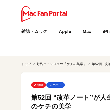
雑誌・ムック
Apple
Mac
iP
トップ
野呂エイシロウの「ケチの美学」
第52回 
Apple
レポート
第52回 “改革ノート”
のケチの美学