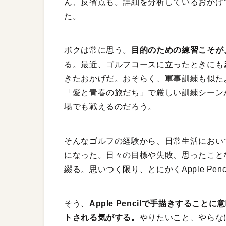
ん、反省点も。詳細を分析しているおかげ
た。
ボクは常に思う。
目的のための練習こそが
る。最近、ゴルフコースに立ったときにも
きたおかげだ。おそらく、軍事訓練も似た
「愛と青春の旅だち」で厳しい訓練シーン
場でも戦えるのだろう。
そんなゴルフの経験から、日常生活においても、
になった。日々の目標や失敗、思ったことなど
綴る。思いつく限り、とにかくApple Pen
そう、
Apple Pencilで手描きする
トされる気がする。
やりたいこと、やらなけ