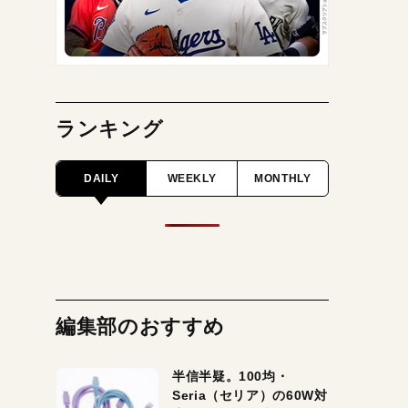
ランキング
DAILY
WEEKLY
MONTHLY
編集部のおすすめ
半信半疑。100均・
Seria（セリア）の60W対