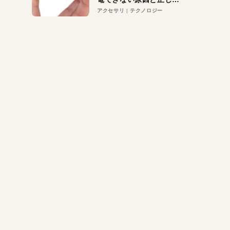
対策
アクセサリ
テクノロジー