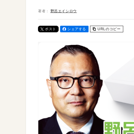
著者：
野呂エイシロウ
ポスト
シェアする
URLのコピー