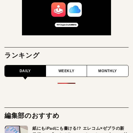
ランキング
DAILY
WEEKLY
MONTHLY
編集部のおすすめ
紙にもiPadにも書ける!? エレコム×ゼブラの新