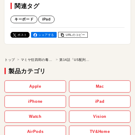
関連タグ
キーボード
iPad
ポスト
シェアする
URLのコピー
トップ
マミヤ狂四郎の毒林檎
第14話「US配列がクソすぎる」
製品カテゴリ
Apple
Mac
iPhone
iPad
Watch
Vision
AirPods
TV&Home