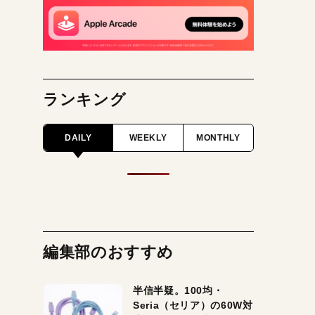
ランキング
DAILY
WEEKLY
MONTHLY
編集部のおすすめ
半信半疑。100均・
Seria（セリア）の60W対