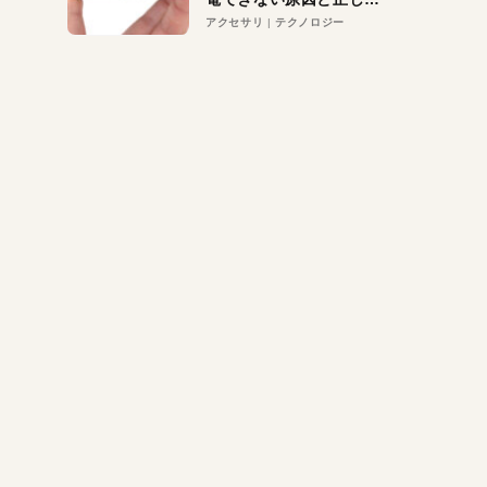
対策
アクセサリ
テクノロジー