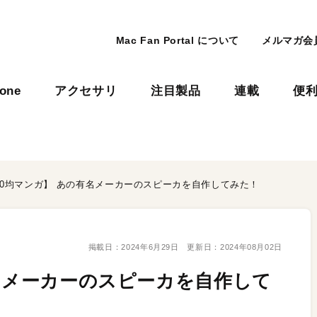
Mac Fan Portal について
メルマガ会
hone
アクセサリ
注目製品
連載
便
00均マンガ】 あの有名メーカーのスピーカを自作してみた！
掲載日：
2024年6月29日
更新日：
2024年08月02日
有名メーカーのスピーカを自作して