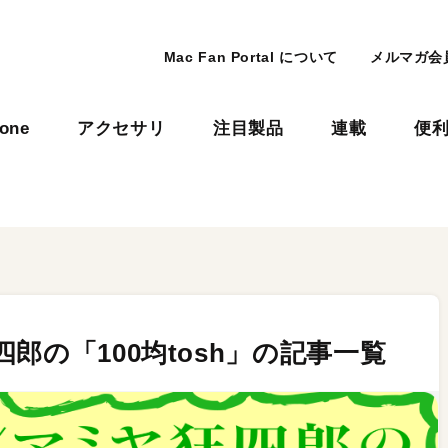
Mac Fan Portal について
メルマガ会
hone
アクセサリ
注目製品
連載
便
郎の「100均tosh」の記事一覧