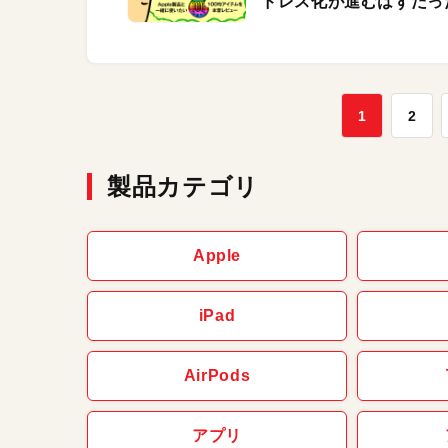
ドレス化が進むはずだっ
1
2
製品カテゴリ
Apple
iPad
AirPods
アプリ