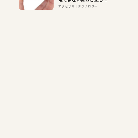
対策
アクセサリ
テクノロジー