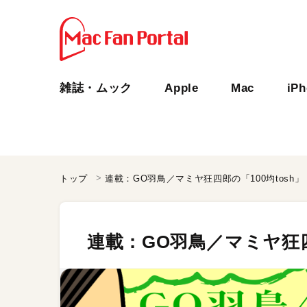
雑誌・ムック
Apple
Mac
iP
トップ
連載：GO羽鳥／マミヤ狂四郎の「100均tosh」
連載：GO羽鳥／マミヤ狂四