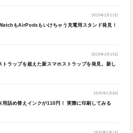
2025年2月22日
 WatchもAirPodsもいけちゃう充電用スタンド発見！
2025年2月15日
けストラップを超えた新スマホストラップを発見。新し
2025年2月8日
タ用詰め替えインクが110円！ 実際に印刷してみる
2025年2月1日