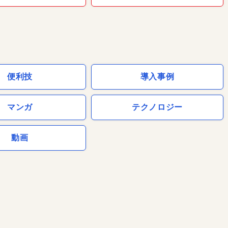
便利技
導入事例
マンガ
テクノロジー
動画