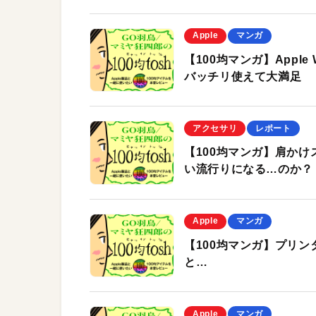
Apple
マンガ
【100均マンガ】Apple
バッチリ使えて大満足
アクセサリ
レポート
【100均マンガ】肩か
い流行りになる…のか？
Apple
マンガ
【100均マンガ】プリン
と…
Apple
マンガ