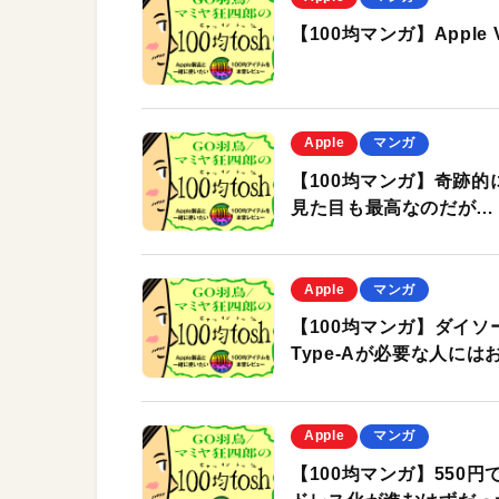
【100均マンガ】Apple
Apple
マンガ
【100均マンガ】奇跡
見た目も最高なのだが…
Apple
マンガ
【100均マンガ】ダイソー
Type-Aが必要な人には
Apple
マンガ
【100均マンガ】550円