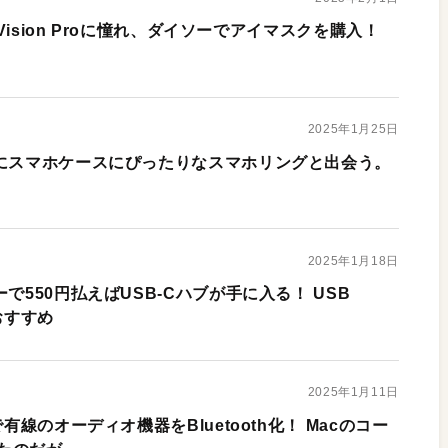
 Vision Proに憧れ、ダイソーでアイマスクを購入！
2025年1月25日
的にスマホケースにぴったりなスマホリングと出会う。
2025年1月18日
で550円払えばUSB-Cハブが手に入る！ USB
おすすめ
2025年1月11日
で有線のオーディオ機器をBluetooth化！ Macのコー