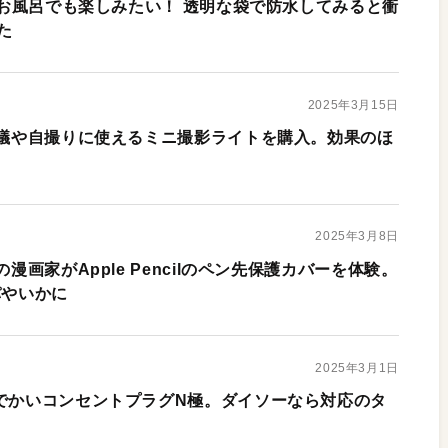
dをお風呂でも楽しみたい！ 透明な袋で防水してみると衝
た
2025年3月15日
b会議や自撮りに使えるミニ撮影ライトを購入。効果のほ
2025年3月8日
の漫画家がApple Pencilのペン先保護カバーを体験。
パやいかに
2025年3月1日
がでかいコンセントプラグN極。ダイソーなら対応のタ