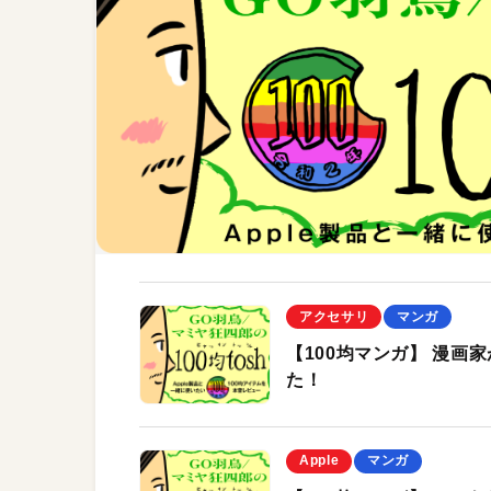
アクセサリ
マンガ
【100均マンガ】 漫
た！
Apple
マンガ