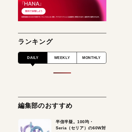
ランキング
DAILY
WEEKLY
MONTHLY
編集部のおすすめ
半信半疑。100均・
Seria（セリア）の60W対