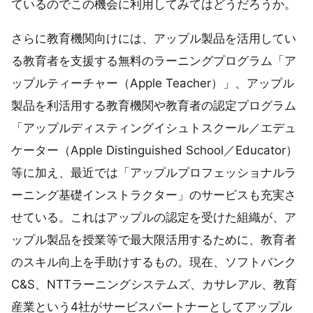
ているのでこの機会に利用してみてはどうだろうか。
さらに教育機関向けには、アップル製品を活用してい
る教育者を支援する無料のラーニングプログラム「ア
ップルティーチャー（Apple Teacher）」、アップル
製品を利活用する教育機関や教育者の認定プログラム
「アップルディスティングイシュトスクール／エデュ
ケーター（Apple Distinguished School／Educator）
等に加え、最近では「アップルプロフェッショナルラ
ーニング基礎インストラクター」のサービスも充実さ
せている。これはアップルの認定を受けた組織が、ア
ップル製品を授業等で最大限活用するために、教育者
のスキル向上を手助けするもの。現在、ソフトバンク
C&S、NTTラーニングシステムズ、カサレアル、教育
産業という4社がサービスパートナーとしてアップル