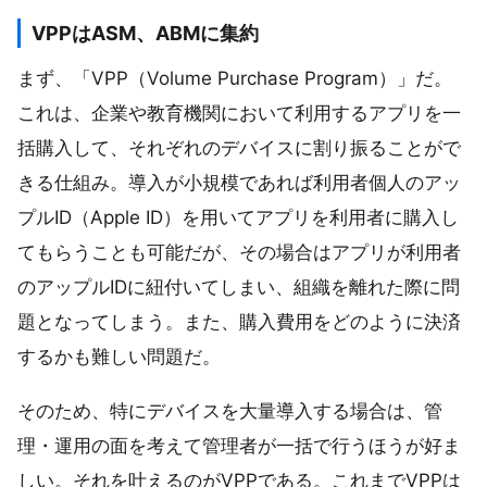
VPPはASM、ABMに集約
まず、「VPP（Volume Purchase Program）」だ。
これは、企業や教育機関において利用するアプリを一
括購入して、それぞれのデバイスに割り振ることがで
きる仕組み。導入が小規模であれば利用者個人のアッ
プルID（Apple ID）を用いてアプリを利用者に購入し
てもらうことも可能だが、その場合はアプリが利用者
のアップルIDに紐付いてしまい、組織を離れた際に問
題となってしまう。また、購入費用をどのように決済
するかも難しい問題だ。
そのため、特にデバイスを大量導入する場合は、管
理・運用の面を考えて管理者が一括で行うほうが好ま
しい。それを叶えるのがVPPである。これまでVPPは