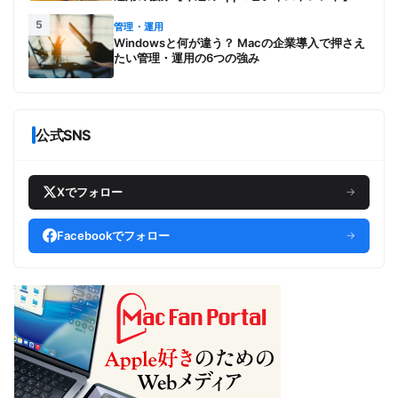
5
管理・運用
Windowsと何が違う？ Macの企業導入で押さえ
たい管理・運用の6つの強み
公式SNS
Xでフォロー
→
Facebookでフォロー
→