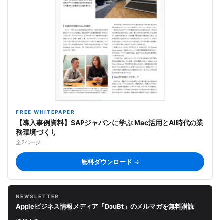
FREE WHITEPAPER
【導入事例資料】SAPジャパンに学ぶ Mac活用とAI時代の業
務環境づくり
全2ページ
無料ダウンロード →
NEWSLETTER
Appleビジネス情報メディア「DouBt」のメルマガを無料購読