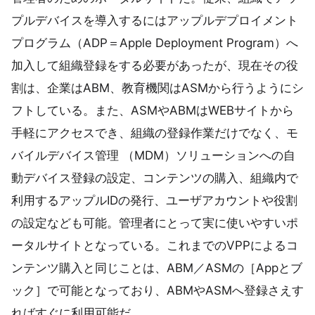
プルデバイスを導入するにはアップルデプロイメント
プログラム（ADP＝Apple Deployment Program）へ
加入して組織登録をする必要があったが、現在その役
割は、企業はABM、教育機関はASMから行うようにシ
フトしている。また、ASMやABMはWEBサイトから
手軽にアクセスでき、組織の登録作業だけでなく、モ
バイルデバイス管理 （MDM）ソリューションへの自
動デバイス登録の設定、コンテンツの購入、組織内で
利用するアップルIDの発行、ユーザアカウントや役割
の設定なども可能。管理者にとって実に使いやすいポ
ータルサイトとなっている。これまでのVPPによるコ
ンテンツ購入と同じことは、ABM／ASMの［Appとブ
ック］で可能となっており、ABMやASMへ登録さえす
ればすぐに利用可能だ。