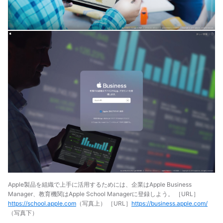
Apple製品を組織で上手に活用するためには、企業はApple Business
Manager、教育機関はApple School Managerに登録しよう。 ［URL］
https://school.apple.com
（写真上） ［URL］
https://business.apple.com/
（写真下）