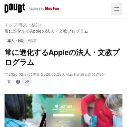
トップ
›
導入・検討
›
常に進化するAppleの法人・文教プログラム
導入・検討
#教育
常に進化するAppleの法人・文教プ
ログラム
2020.02.27
更新 2026.05.28
Mac Fan編集部
約8分