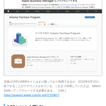
旧来のVPPのWEBサイトはまだ残っており利用できるが、2020年5月1日に
終了することがアナウンスされている。これまで利用していた人は、ABMや
ASMへアップグレードする必要がある。 ［URL］
https://support.apple.com/ja-jp/HT209617