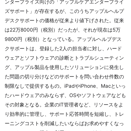
ンタープライズ向けの「アップルケアエンタープライ
ズサポート」が存在するが、このうちアップルヘルプ
デスクサポートの価格が従来より値下げされた。従来
は22万8000円（税別）だったが、それが現在は5万
9800円（税別）となっている。アップルヘルプデス
クサポートは、登録した2人の担当者に対し、ハード
ウェアとソフトウェアの診断とトラブルシューティン
グ、アップル製品を使用したソリューションに発生し
た問題の切り分けなどのサポートを問い合わせ件数の
制限なしで提供するもの。iPadやiPhone、Macといっ
たハードウェアのみならず、OSやソフトウェアなども
その対象となる。企業のIT管理者など、リソースをよ
り効率的に管理し、サポート応答時間を短縮し、トレ
ーニングコストを削減したいならばお求めやすくなっ