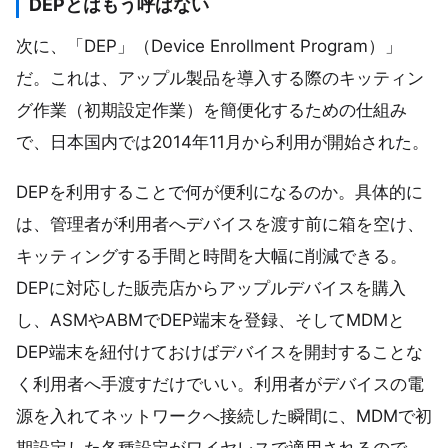
DEPとはもう呼ばない
次に、「DEP」（Device Enrollment Program）」
だ。これは、アップル製品を導入する際のキッティン
グ作業（初期設定作業）を簡便化するための仕組み
で、日本国内では2014年11月から利用が開始された。
DEPを利用することで何が便利になるのか。具体的に
は、管理者が利用者へデバイスを渡す前に箱を空け、
キッティングする手間と時間を大幅に削減できる。
DEPに対応した販売店からアップルデバイスを購入
し、ASMやABMでDEP端末を登録、そしてMDMと
DEP端末を紐付けておけばデバイスを開封することな
く利用者へ手渡すだけでいい。利用者がデバイスの電
源を入れてネットワークへ接続した瞬間に、MDMで初
期設定した各種設定がワイヤレスで適用されるので、