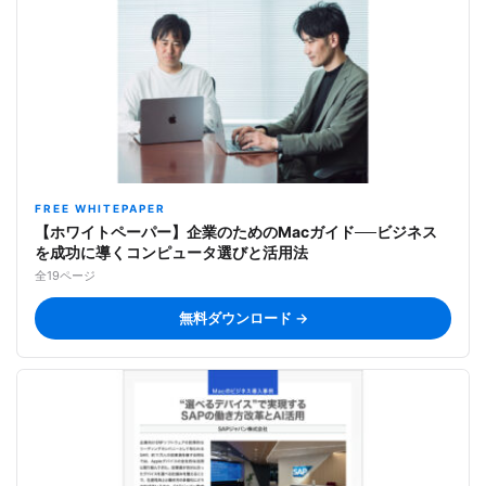
FREE WHITEPAPER
【ホワイトペーパー】企業のためのMacガイド──ビジネス
を成功に導くコンピュータ選びと活用法
全19ページ
無料ダウンロード →