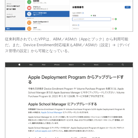
従来利用されていたVPPは、ABM／ASMの［Appとブック］から利用可能
だ。また、Device Enrollment対応端末もABM／ASMの［設定］→［デバイ
ス管理の設定］から可能となっている。