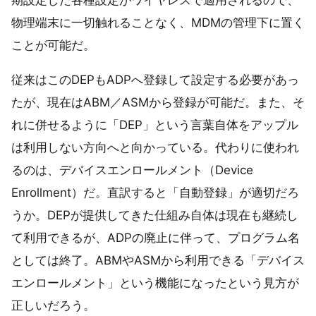
物理端末に一切触れることなく、MDMの管理下に置く
ことが可能だ。
従来はこのDEPもADPへ登録して設定する必要があっ
たが、現在はABM／ASMから登録が可能だ。また、そ
れに併せるように「DEP」という言葉自体をアップル
は利用しない方向へと向かっている。代わりに使われ
るのは、デバイスエンロールメント（Device
Enrollment）だ。直訳すると「自動登録」が適切だろ
うか。DEPが提供してきた仕組み自体は現在も継続し
て利用できるが、ADPの廃止に伴って、プログラム名
としては終了。ABMやASMから利用できる「デバイス
エンロールメント」という機能になったという見方が
正しいだろう。