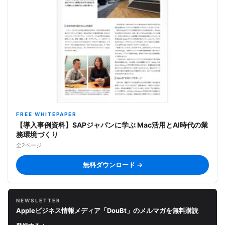
FREE WHITEPAPER
【導入事例資料】SAPジャパンに学ぶ Mac活用とAI時代の業
務環境づくり
全2ページ
無料ダウンロード →
NEWSLETTER
Appleビジネス情報メディア「DouBt」のメルマガを無料購読