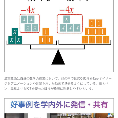
廣重教諭は自身の数学の授業において、頭の中で数式や図形を動かすイメー
ジをアニメーションや音楽を用いた動画で見せるようにしている。紙とペ
ン、黒板よりもICTを使ったほうが格段に理解しやすいという。