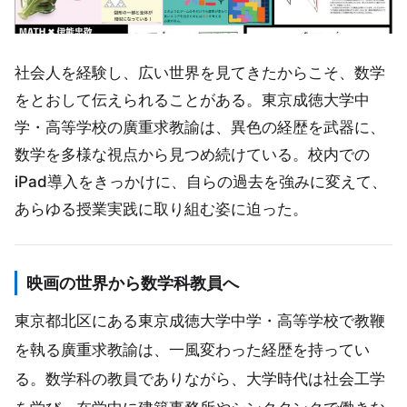
社会人を経験し、広い世界を見てきたからこそ、数学
をとおして伝えられることがある。東京成徳大学中
学・高等学校の廣重求教諭は、異色の経歴を武器に、
数学を多様な視点から見つめ続けている。校内での
iPad導入をきっかけに、自らの過去を強みに変えて、
あらゆる授業実践に取り組む姿に迫った。
映画の世界から数学科教員へ
東京都北区にある東京成徳大学中学・高等学校で教鞭
を執る廣重求教諭は、一風変わった経歴を持ってい
る。数学科の教員でありながら、大学時代は社会工学