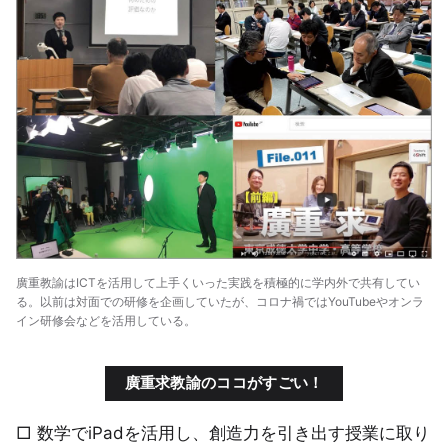
廣重教諭はICTを活用して上手くいった実践を積極的に学内外で共有してい
る。以前は対面での研修を企画していたが、コロナ禍ではYouTubeやオンラ
イン研修会などを活用している。
廣重求教諭のココがすごい！
□ 数学でiPadを活用し、創造力を引き出す授業に取り