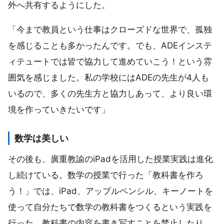
外へ共有するようにした。
「今まで教員という仕事はクローズドな世界で、孤独
を感じることも多かったんです。でも、ADEインステ
ィテュートでは皆で協力して進めていこう！という雰
囲気を感じました。私の学校にはADEの先生が4人も
いるので、多くの先生方と協力しあって、より良い環
境を作っていきたいです」
数学は美しい
その後も、廣重教諭のiPadを活用した授業実践は進化
し続けている。数学の授業で行った「教科書を作ろ
う！」では、iPad、アップルペンシル、キーノートを
使って自分たちで数学の教科書をつくるという実践を
行った。教科書の内容を書き写すことを禁止したり、