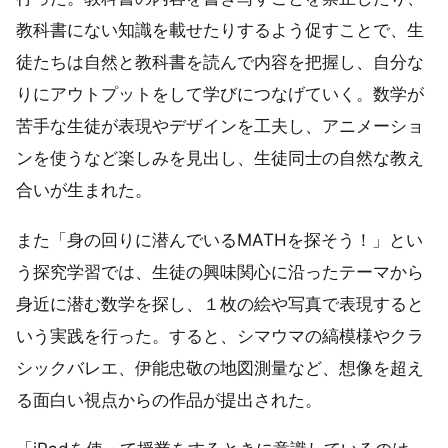
教科書にない知識を載せたりするよう促すことで、生
徒たちは自然と教科書を読んで内容を把握し、自分な
りにアウトプットをして学びにつなげていく。数学が
苦手な生徒が表現やデザインを工夫し、アニメーショ
ンを使うなど楽しみを見出し、生徒同士の自然な教え
合いが生まれた。
また「身の回りに潜んでいるMATHを探そう！」とい
う探究学習では、生徒の興味関心に沿ったテーマから
身近に潜む数学を探し、１枚の絵や写真で表現すると
いう実践を行った。すると、シマウマの縞模様やクラ
シックバレエ、伊能忠敬の地図測量など、想像を超え
る面白い視点からの作品が提出された。