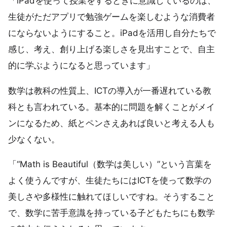
「iPadを使って授業をするときに意識しているのは、
生徒がただアプリで勉強ゲームを楽しむような消費者
にならないようにすること。iPadを活用し自分たちで
感じ、考え、創り上げる楽しさを見出すことで、自主
的に学ぶようになると思っています」
数学は教科の性質上、ICTの導入が一番遅れている教
科とも言われている。基本的に問題を解くことがメイ
ンになるため、紙とペンさえあれば良いと考える人も
少なくない。
「“Math is Beautiful（数学は美しい）”という言葉を
よく使うんですが、生徒たちにはICTを使って数学の
美しさや多様性に触れてほしいですね。そうすること
で、数学に苦手意識を持っている子どもたちにも数学