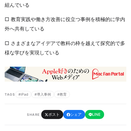
組んでいる
□ 教育実践や働き方改善に役立つ事例を積極的に学内
外へ共有している
□ さまざまなアイデアで教科の枠を越えて探究的で多
様な学びを実現している
#iPad
#導入事例
#教育
TAGS
ポスト
シェア
LINE
SHARE