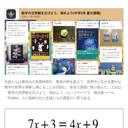
生徒たちは夏休みの長期休暇中、教室の枠を超えて、世界中に広がる豊かな
数学の世界を体験し感じることを目的に、各自で課題に取り組んだ。上記は
「数学の世界観を広げよう、深めよう」というテーマで、掲示板ツール
「Padlet」上に投稿された生徒たちの課題の一部である。。