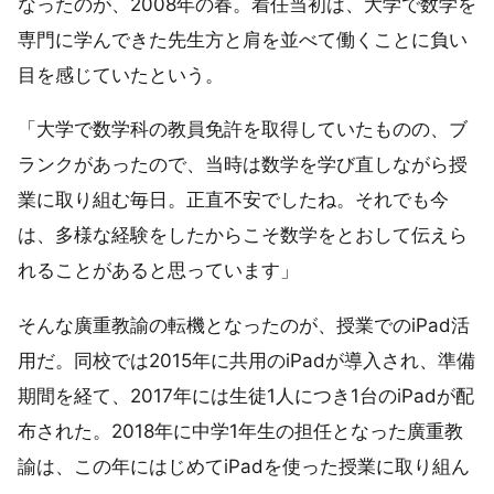
なったのが、2008年の春。着任当初は、大学で数学を
専門に学んできた先生方と肩を並べて働くことに負い
目を感じていたという。
「大学で数学科の教員免許を取得していたものの、ブ
ランクがあったので、当時は数学を学び直しながら授
業に取り組む毎日。正直不安でしたね。それでも今
は、多様な経験をしたからこそ数学をとおして伝えら
れることがあると思っています」
そんな廣重教諭の転機となったのが、授業でのiPad活
用だ。同校では2015年に共用のiPadが導入され、準備
期間を経て、2017年には生徒1人につき1台のiPadが配
布された。2018年に中学1年生の担任となった廣重教
諭は、この年にはじめてiPadを使った授業に取り組ん