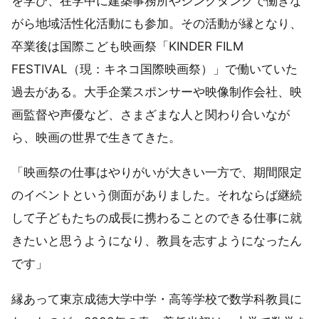
を学び、在学中に建築事務所やシンクタンクで働きな
がら地域活性化活動にも参加。その活動が縁となり、
卒業後は国際こども映画祭「KINDER FILM
FESTIVAL（現：キネコ国際映画祭）」で働いていた
過去がある。大手企業スポンサーや映像制作会社、映
画監督や声優など、さまざまな人と関わり合いなが
ら、映画の世界で生きてきた。
「映画祭の仕事はやりがいが大きい一方で、期間限定
のイベントという側面がありました。それならば継続
して子どもたちの成長に携わることのできる仕事に就
きたいと思うようになり、教員を志すようになったん
です」
縁あって東京成徳大学中学・高等学校で数学科教員に