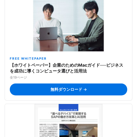
FREE WHITEPAPER
【ホワイトペーパー】企業のためのMacガイド──ビジネス
を成功に導くコンピュータ選びと活用法
全19ページ
無料ダウンロード →