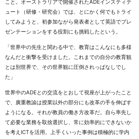
こと。オーストラリアで開催されたADEインスティテ
ュート（研修・研究会）では、とにかく何でもトライ
してみようと、初参加ながら発表者として英語でプレ
ゼンテーションをする役割にも挑戦したという。
「世界中の先生と関わる中で、教育はこんなにも多様
なんだと衝撃を受けました。これまでの自分の教育観
とは別世界で、その世界観に圧倒されっぱなしでし
た」
世界中のADEとの交流をとおして視座が上がったこと
で、廣重教諭は授業以外の部分にも改革の手を伸ばす
ようになる。それが教員の働き方改革だ。自ら率先し
て必要な業務を取捨選択し、常に効率的にできないか
を考えICTを活用。上手くいった事例は積極的に学内