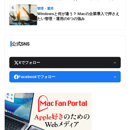
5
管理・運用
Windowsと何が違う？ Macの企業導入で押さえ
たい管理・運用の6つの強み
公式SNS
Xでフォロー
→
Facebookでフォロー
→