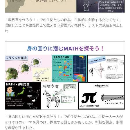
「教科書を作ろう！」での生徒たちの作品。主体的に創作するだけでなく、
理解したことを生徒同士で教え合う雰囲気が根付き、テストの成績も向上し
た。
「身の回りに潜むMATHを探そう！」での生徒たちの作品。生徒一人一人が
それぞれのテーマを見つけ、探究する難しさがあったが、斬新な視点、多様
な表現が生まれた。