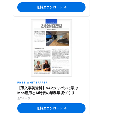
無料ダウンロード →
FREE WHITEPAPER
【導入事例資料】SAPジャパンに学ぶ
Mac活用とAI時代の業務環境づくり
全2ページ
無料ダウンロード →