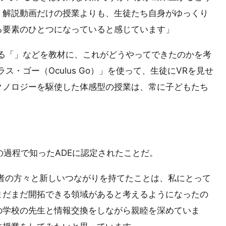
、解説動画だけの授業よりも、生徒たち自身がゆっくり
る要素のひとつになっていると感じています」
る「」などを教材に、これがどうやってできたのかを考
・ゴー（Oculus Go）」を使って、生徒にVRを見せ
クノロジーを駆使した体感型の授業は、常に子どもたち
の過程で知ったADEに認定されたことだ。
教育者の方々と新しいつながりを持てたことは、私にとって
まだまだ開拓できる領域があると考えるようになったの
の学校の先生と情報交換をしながら親睦を深めていま