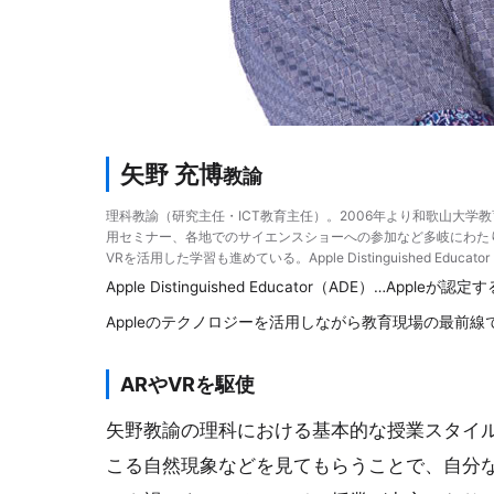
矢野 充博
教諭
理科教諭（研究主任・ICT教育主任）。2006年より和歌山大学教
用セミナー、各地でのサイエンスショーへの参加など多岐にわたり活躍
VRを活用した学習も進めている。Apple Distinguished Educa
Apple Distinguished Educator（ADE）…A
Appleのテクノロジーを活用しながら教育現場の最前線
ARやVRを駆使
矢野教諭の理科における基本的な授業スタイル
こる自然現象などを見てもらうことで、自分