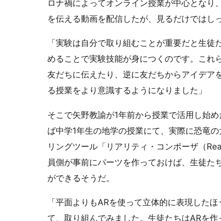
ロナ禍によってオンライン授業が中心となり
を伝える動画を配信したが、見るだけではし
「実験は自分で取り組むことが重要だと生徒
めることで実験技能が身につくのです。これ
友だちに伝えたり、逆に友だちからアイデア
る授業をより意識するようになりました」
そこで矢野教諭が1年前から授業で活用し始め
ば中学1年生の地学の授業にて、実際に恐竜の
リングツール「リアリティ・コンポーザ（Reali
員側が事前にパーツを作っておけば、生徒たち
ができるそうだ。
「平面よりもARを使って立体的に表現したほ
て、取り組んでみました。生徒たちはARを作