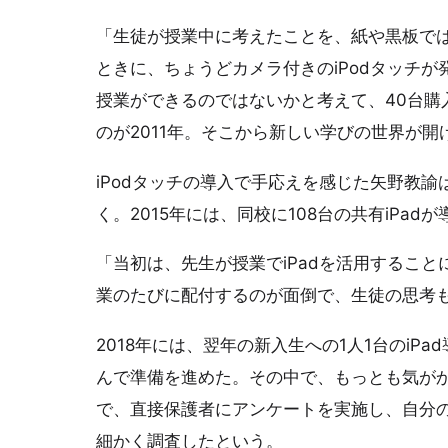
「生徒が授業中に考えたことを、紙や黒板で
ときに、ちょうどカメラ付きのiPodタッチが
授業ができるのではないかと考えて、40台購
のが2011年。そこから新しい学びの世界が開
iPodタッチの導入で手応えを感じた矢野教諭
く。2015年には、同校に108台の共有iPad
「当初は、先生が授業でiPadを活用すること
業のたびに配付するのが面倒で、生徒の思考
2018年には、翌年の新入生への1人1台のi
んで準備を進めた。その中で、もっとも気が
で、直接保護者にアンケートを実施し、自分の
細かく調査したという。