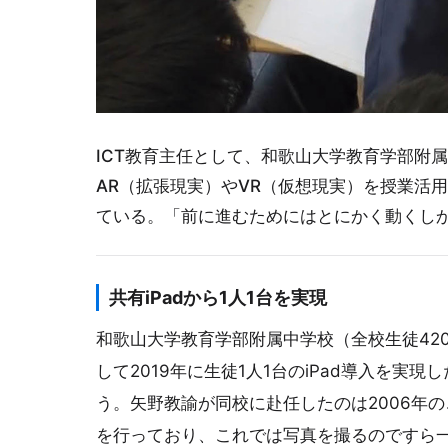
ICT教育主任として、和歌山大学教育学部附属
AR（拡張現実）やVR（仮想現実）を授業活用
ている。「前に進むためにはとにかく動くし
共有iPadから1人1台を実現
和歌山大学教育学部附属中学校（全校生徒42
して2019年に生徒1人1台のiPad導入を
う。矢野教諭が同校に赴任したのは2006年
を行っており、これでは写真を撮るのですら