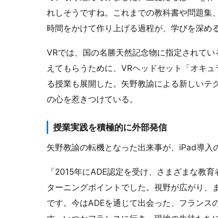
れしそうですね。これまでの教科書や問題集
時間をかけて作り上げる過程が、学びを深め
VRでは、国の名勝天然記念物に指定されてい
えてもらうために、VRヘッドセット「オキュラス
る授業も展開した。矢野教諭による新しいテ
の心を惹きつけている。
授業実践を積極的に外部発信
矢野教諭の転機となった出来事が、iPad導入
「2015年にADE認定を受け、さまざまな
ターニングポイントでした。視野が広がり、
です。今はADEを通じて出会った、フランス