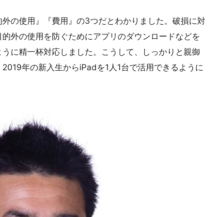
的外の使用』『費用』の3つだとわかりました。破損に対
目的外の使用を防ぐためにアプリのダウンロードなどを
ように精一杯対応しました。こうして、しっかりと親御
019年の新入生からiPadを1人1台で活用できるように