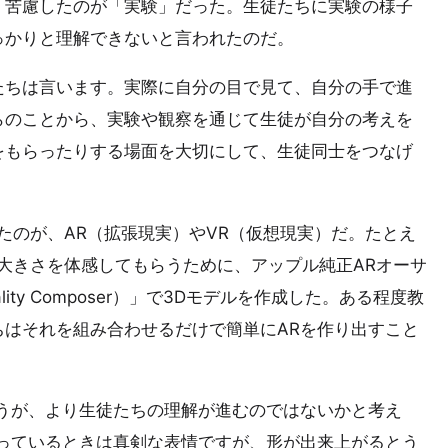
、苦慮したのが「実験」だった。生徒たちに実験の様子
っかりと理解できないと言われたのだ。
たちは言います。実際に自分の目で見て、自分の手で進
らのことから、実験や観察を通じて生徒が自分の考えを
をもらったりする場面を大切にして、生徒同士をつなげ
たのが、AR（拡張現実）やVR（仮想現実）だ。たとえ
大きさを体感してもらうために、アップル純正ARオーサ
ty Composer）」で3Dモデルを作成した。ある程度教
はそれを組み合わせるだけで簡単にARを作り出すこと
うが、より生徒たちの理解が進むのではないかと考え
っているときは真剣な表情ですが、形が出来上がるとう