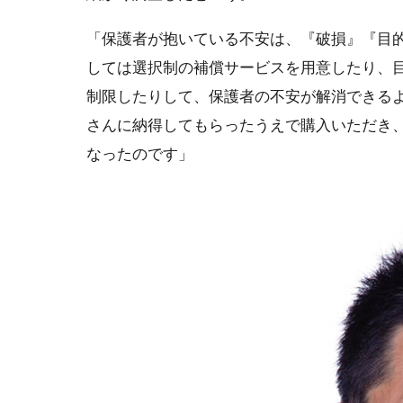
「保護者が抱いている不安は、『破損』『目
しては選択制の補償サービスを用意したり、
制限したりして、保護者の不安が解消できる
さんに納得してもらったうえで購入いただき、2
なったのです」