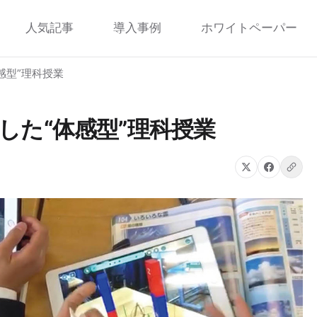
人気記事
導入事例
ホワイトペーパー
感型”理科授業
した“体感型”理科授業