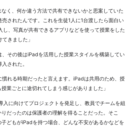
はなく、何か違う方法で共有できないかと思案していた
発売されたんです。これを生徒1人に1台渡したら面白い
入し、写真が共有できるアプリなどを使って授業をした
けてきました」
は、その後はiPadを活用した授業スタイルを構築してい
が導入された。
に慣れる時期だったと言えます。iPadは共用のため、授
も授業ごとに途切れてしまう感じがありました」
Pad導入に向けてプロジェクトを発足し、教員でチームを組
かりだったのは保護者の理解を得ることだった。そこ
子どもがiPadを持つ場合、どんな不安があるかなどを