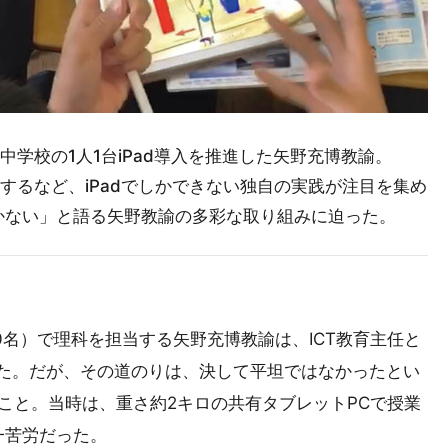
中学校の1人1台iPad導入を推進した矢野充博教諭。
するなど、iPadでしかできない独自の実践が注目を集め
かない」と語る矢野教諭の多彩な取り組みに迫った。
0名）で理科を担当する矢野充博教諭は、ICT教育主任と
実現した。だが、その道のりは、決して平坦ではなかったとい
のこと。当時は、重さ約2キロの共有タブレットPCで授業
一苦労だった。