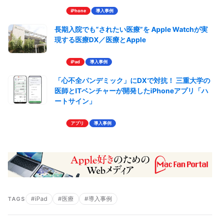
iPhone
導入事例
長期入院でも“されたい医療”を Apple Watchが実
現する医療DX／医療とApple
iPad
導入事例
「心不全パンデミック」にDXで対抗！ 三重大学の
医師とITベンチャーが開発したiPhoneアプリ「ハ
ートサイン」
アプリ
導入事例
#iPad
#医療
#導入事例
TAGS