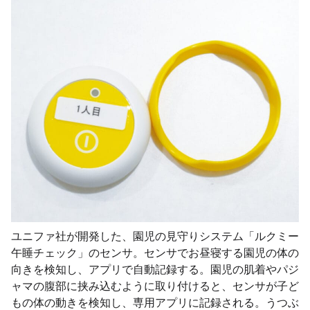
ユニファ社が開発した、園児の見守りシステム「ルクミー
午睡チェック」のセンサ。センサでお昼寝する園児の体の
向きを検知し、アプリで自動記録する。園児の肌着やパジ
ャマの腹部に挟み込むように取り付けると、センサが子ど
もの体の動きを検知し、専用アプリに記録される。うつぶ