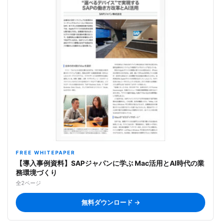
FREE WHITEPAPER
【導入事例資料】SAPジャパンに学ぶ Mac活用とAI時代の業
務環境づくり
全2ページ
無料ダウンロード →