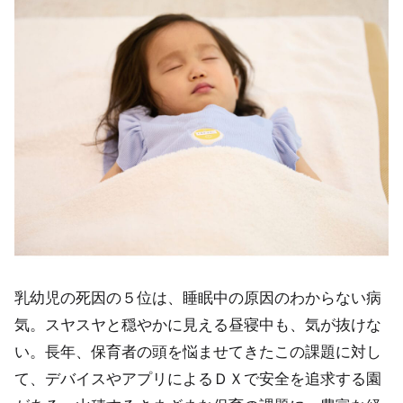
乳幼児の死因の５位は、睡眠中の原因のわからない病
気。スヤスヤと穏やかに見える昼寝中も、気が抜けな
い。長年、保育者の頭を悩ませてきたこの課題に対し
て、デバイスやアプリによるＤＸで安全を追求する園