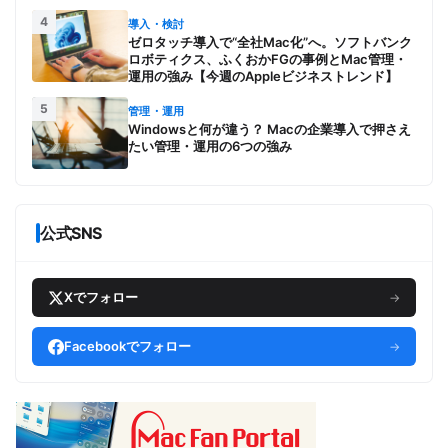
4
導入・検討
ゼロタッチ導入で“全社Mac化”へ。ソフトバンク
ロボティクス、ふくおかFGの事例とMac管理・
運用の強み【今週のAppleビジネストレンド】
5
管理・運用
Windowsと何が違う？ Macの企業導入で押さえ
たい管理・運用の6つの強み
公式SNS
Xでフォロー
→
Facebookでフォロー
→