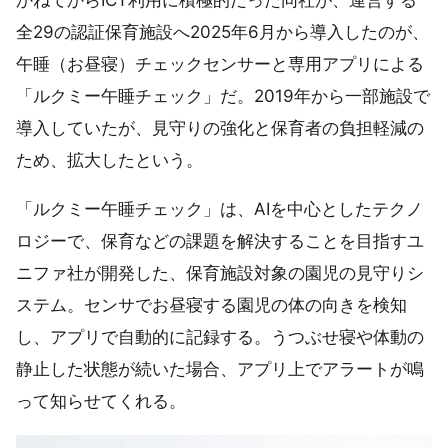
全29の認証保育施設へ2025年6月から導入したのが、
午睡（お昼寝）チェックセンサーと専用アプリによる
「ルクミー午睡チェック」だ。2019年から一部施設で
導入していたが、見守りの強化と保育者の負担軽減の
ため、拡大したという。
「ルクミー午睡チェック」は、AIを中心としたテクノ
ロジーで、保育などの課題を解決することを目指すユ
ニファ社が開発した、保育施設対象の園児の見守りシ
ステム。センサでお昼寝する園児の体の向きを検知
し、アプリで自動的に記録する。うつぶせ寝や体動の
静止した状態が続いた場合、アプリ上でアラートが鳴
って知らせてくれる。