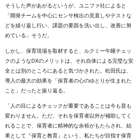
そうした声があがるというが、ユニファ社によると
「開発チームを中心にセンサ検出の見直しやテストな
どを繰り返し行い、課題の要因を洗い出し、改善に努
めている」そうだ。
しかし、保育現場を取材すると、ルクミー午睡チェッ
クのようなDXのメリットは、それ自体による完璧な安
全とは別のところにあると気づかされた。松田氏は、
導入の最大の効果を「保育者の心のゆとりが生まれた
こと」だったと振り返る。
「人の目によるチェックが重要であることは今も昔も
変わりません。ただ、それを保育者以外が補助してく
れることで、保育者に精神的な余裕がもたらされ、結
果として『保育と教育』という、私たちが目指す保育