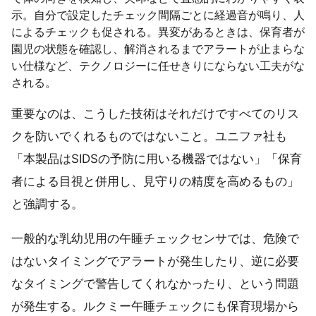
示。自分で設定したチェック間隔ごとに経過音が鳴り、人
によるチェックも促される。異変があるときは、保育者が
園児の状態を確認し、解消されるまでアラートが止まらな
い仕様など、テクノロジーに任せきりにならない工夫がな
される。
重要なのは、こうした技術はそれだけですべてのリス
クを防いでくれるものではないこと。ユニファ社も
「本製品はSIDSの予防に用いる機器ではない」「保育
者による目視と併用し、見守りの精度を高めるもの」
と強調する。
一般的な乳幼児用の午睡チェックセンサでは、危険で
はないタイミングでアラートが発生したり、逆に必要
なタイミングで警告してくれなかったり、という問題
が発生する。ルクミー午睡チェックにも保育現場から