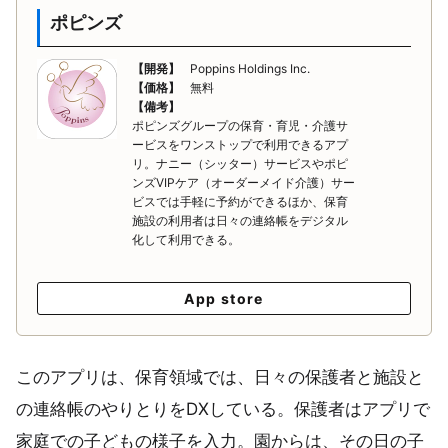
ポピンズ
【開発】
Poppins Holdings Inc.
【価格】
無料
【備考】
ポピンズグループの保育・育児・介護サ
ービスをワンストップで利用できるアプ
リ。ナニー（シッター）サービスやポピ
ンズVIPケア（オーダーメイド介護）サー
ビスでは手軽に予約ができるほか、保育
施設の利用者は日々の連絡帳をデジタル
化して利用できる。
App store
このアプリは、保育領域では、日々の保護者と施設と
の連絡帳のやりとりをDXしている。保護者はアプリで
家庭での子どもの様子を入力。園からは、その日の子