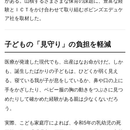
がある。山積するさまざまな保育の課題に、豊富な経
験とＩＣＴをかけ合わせて取り組むポピンズエデュケ
ア社を取材した。
子どもの「見守り」の負担を軽減
医療が発達した現代でも、出産はなお命がけだ。しか
も、誕生したばかりの子どもは、ひどくか弱く見え
る。寝ている我が子が息をしているか、鼻や口の上に
手をかざしたり、ベビー服の胸の動きをつぶさに見つ
めたりして確かめた経験がある親は少なくないだろ
う。
実際、こども家庭庁によれば、令和5年の乳幼児の死