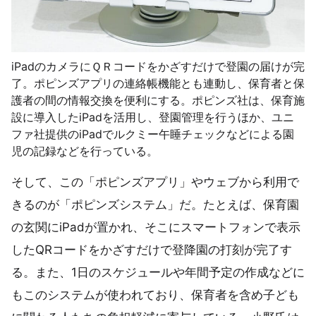
iPadのカメラにＱＲコードをかざすだけで登園の届けが完
了。ポピンズアプリの連絡帳機能とも連動し、保育者と保
護者の間の情報交換を便利にする。ポピンズ社は、保育施
設に導入したiPadを活用し、登園管理を行うほか、ユニ
ファ社提供のiPadでルクミー午睡チェックなどによる園
児の記録などを行っている。
そして、この「ポピンズアプリ」やウェブから利用で
きるのが「ポピンズシステム」だ。たとえば、保育園
の玄関にiPadが置かれ、そこにスマートフォンで表示
したQRコードをかざすだけで登降園の打刻が完了す
る。また、1日のスケジュールや年間予定の作成などに
もこのシステムが使われており、保育者を含め子ども