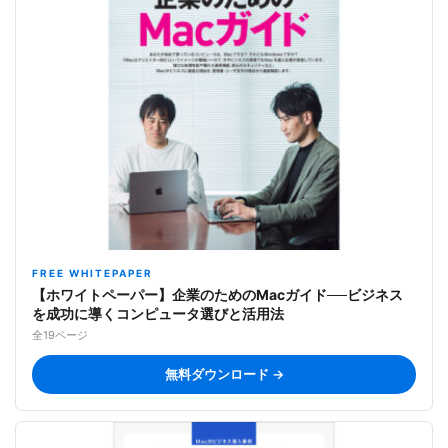
FREE WHITEPAPER
【ホワイトペーパー】企業のためのMacガイド──ビジネス
を成功に導くコンピュータ選びと活用法
全19ページ
無料ダウンロード →