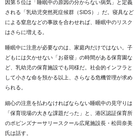
因第５位は「睡眠中の原因の分からない病気」と定義
される「乳幼児突然死症候群（SIDS）」だ。寝具など
による窒息などの事故を合わせれば、睡眠中のリスク
はさらに増える。
睡眠中に注意が必要なのは、家庭内だけではない。子
どもには欠かせない「お昼寝」の時間がある保育園な
ど、乳幼児の保育施設でも同様だ。社会的インフラと
して小さな命を預かる以上、さらなる危機管理が求め
られる。
細心の注意を払わなければならない睡眠中の見守りは
「保育現場の大きな課題だった」と、港区認証保育所
のポピンズナーサリースクール広尾施設長・松田奈美
氏は話す。