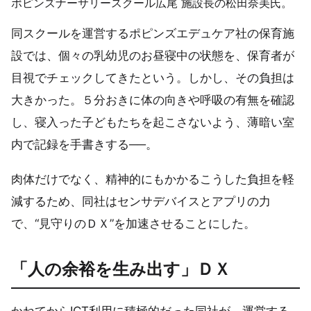
ポピンズナーサリースクール広尾 施設長の松田奈美氏。
同スクールを運営するポピンズエデュケア社の保育施
設では、個々の乳幼児のお昼寝中の状態を、保育者が
目視でチェックしてきたという。しかし、その負担は
大きかった。５分おきに体の向きや呼吸の有無を確認
し、寝入った子どもたちを起こさないよう、薄暗い室
内で記録を手書きする──。
肉体だけでなく、精神的にもかかるこうした負担を軽
減するため、同社はセンサデバイスとアプリの力
で、“見守りのＤＸ”を加速させることにした。
「人の余裕を生み出す」ＤＸ
かねてからICT利用に積極的だった同社が、運営する