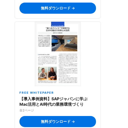
無料ダウンロード →
FREE WHITEPAPER
【導入事例資料】SAPジャパンに学ぶ
Mac活用とAI時代の業務環境づくり
全2ページ
無料ダウンロード →