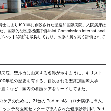
士により1901年に創設された聖路加国際病院。入院病床は
医療機能評価Joint Commission International
®
グネット認証
を取得しており、医療の質を高く評価されて
際病院。聖ルカに由来する名称が示すように、キリスト
100年超の歴史を有する。併設される聖路加国際大学
を置くなど、国内の看護ケアをリードしてきた。
ケアのために、21台のiPad miniをコロナ病棟に導入。
リニック予防医療センターで導入された健康診断用のiPad