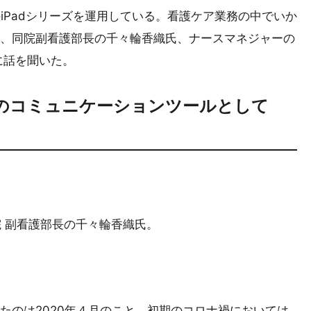
iPadシリーズを運用している。看護ケア業務の中でいか
のか、同院副看護部長の千々輪香織氏、ナースマネジャーの
に話を聞いた。
のコミュニケーションツールとして
 副看護部長の千々輪香織氏。
したのは2020年４月のこと。初期のコロナ禍においては