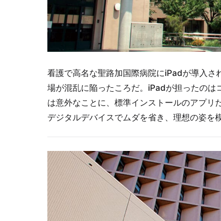
看護で高名な聖路加国際病院にiPadが導入さ
場が混乱に陥ったころだ。iPadが担ったのは
は意外なことに、標準インストールのアプリだ
デジタルデバイスでムダを省き、理想の姿を