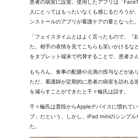
患者の病室に設置。使用したアプリは「FaceT
人にとってはもったいなくも感じるだろうが
ンストールのアプリが看護ケアの要となった
「フェイスタイムとはよく言ったもので、『
た。相手の表情を見てこちらも笑いかけるな
をタブレット端末で代替することで、患者さ
もちろん、食事の配膳や点滴の投与などがあ
ただ、看護師が定期的に患者の病室を訪れる
を減らすことができたと千々輪氏は話す。
千々輪氏は普段からAppleデバイスに慣れ
プ」だという。しかし、iPad miniのシ
た。