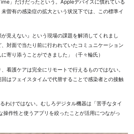
ime」だけだったという。Appleデバイスに慣れている
、未曽有の感染症の拡大という状況下では、この標準イ
。
顔が見えない』という現場の課題を解消してくれまし
ど、対面で当たり前に行われていたコミュニケーション
んに寄り添うことができました」（千々輪氏）
り、看護ケアは完全にリモートで行えるものではない。
巡回はフェイスタイムで代替することで感染者との接触
ているわけではない。むしろデジタル機器は「苦手なタイ
ンプルな操作性と使うアプリを絞ったことが活用につながっ