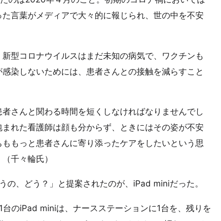
った言葉がメディアで大々的に報じられ、世の中を不安
、新型コロナウイルスはまだ未知の病気で、ワクチンも
が感染しないためには、患者さんとの接触を減らすこと
患者さんと関わる時間を短くしなければなりませんでし
包まれた看護師は顔も分からず、ときにはその姿が不安
ちももっと患者さんに寄り添ったケアをしたいという思
」（千々輪氏）
の、どう？」と提案されたのが、iPad miniだった。
のiPad miniは、ナースステーションに1台を、残りを