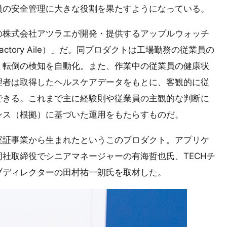
員の安全管理に大きな役割を果たすようになっている。
の株式会社アツラエが開発・提供するアップルウォッチ
tory Aile）」だ。同プロダクトは工場勤務の従業員の
、転倒の検知を自動化。また、作業中の従業員の健康状
理者は取得したヘルスケアデータをもとに、客観的に従
できる。これまで主に経験則や従業員の主観的な判断に
ンス（根拠）に基づいた運用をもたらすものだ。
実証事業から生まれたというこのプロダクト。アプリケ
社取締役でシニアマネージャーの有海哲也氏、TECHチ
ブディレクターの田村祐一朗氏を取材した。