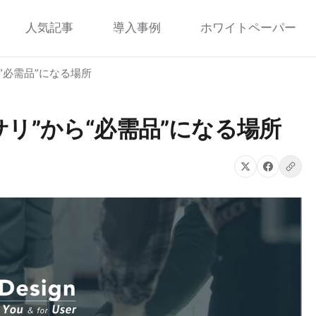
人気記事
導入事例
ホワイトペーパー
から“必需品”になる場所
クセサリ”から“必需品”になる場所