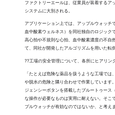
ファクトリーエールは、従業員が装着するアッ
システムに大別される。
アプリケーション上では、アップルウォッチ
血中酸素ウェルネス）を同社独自のロジック
高心拍や不規則な心拍、血中酸素濃度の不自
て、同社が開発したアルゴリズムを用いた転
??工場の安全管理について、各所にヒアリン
「たとえば危険な薬品を扱うような工場では
や脱水の危険と隣り合わせで作業しています
ジェンシーボタンを搭載したブルートゥース（B
な操作が必要なものは実用に耐えない。そこ
プルウォッチが有効なのではないか、と考え