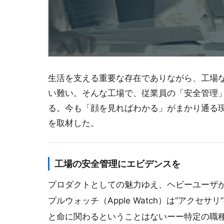
生活を支える重要な存在でありながら、工場な
い難い。そんな工場で、従業員の「安全管理」をA
る。今も「顔を見ればわかる」がまかり通る現
を取材した。
工場の安全管理にエビデンスを
プロダクトとしての魅力ゆえ、ヘビーユーザ
プルウォッチ（Apple Watch）は“アク
と命に関わるということはないーー特定の職