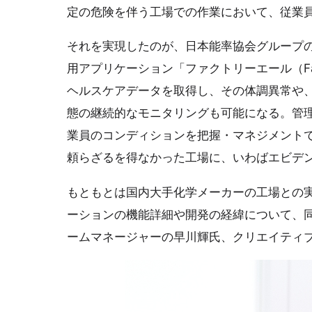
定の危険を伴う工場での作業において、従業
それを実現したのが、日本能率協会グループ
用アプリケーション「ファクトリーエール（Fac
ヘルスケアデータを取得し、その体調異常や
態の継続的なモニタリングも可能になる。管
業員のコンディションを把握・マネジメント
頼らざるを得なかった工場に、いわばエビデ
もともとは国内大手化学メーカーの工場との
ーションの機能詳細や開発の経緯について、同
ームマネージャーの早川輝氏、クリエイティ