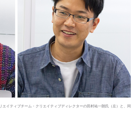
リエイティブチーム・クリエイティブディレクターの田村祐一朗氏（左）と、同