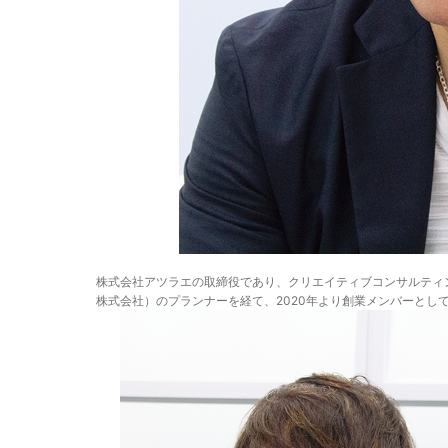
株式会社アツラエの取締役であり、クリエイティブコンサルティン
株式会社）のプランナーを経て、2020年より創業メンバーとし