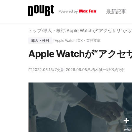
最新記事
トップ
›
導入・検討
›
Apple Watchが“アクセサリ”
導入・検討
#Apple Watch
#DX・業務変革
Apple Watchが“ア
2022.05.13
更新 2026.06.08
朽木誠一郎
約1分