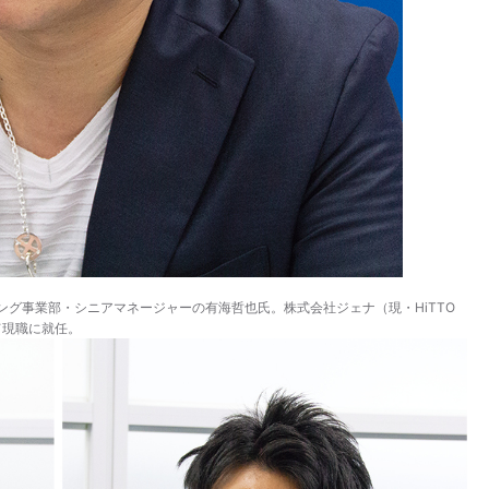
グ事業部・シニアマネージャーの有海哲也氏。株式会社ジェナ（現・HiTTO
て現職に就任。