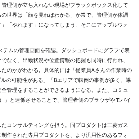
、管理側が立ち入れない現場がブラックボックス化して
ちの世界は「顔を見ればわかる」が常で、管理側が体調
す」「やれます」になってしまう。そこにアップルウォ
でシステムの管理画面を確認。ダッシュボードにグラフで表
けでなく、出勤状況や位置情報の把握も同時に行われ、
したのかがわかる。具体的には「従業員Aさんの作業時の
ラブルの可能性がある」「Bエリアで転倒の事例が多く、導
安全管理をすることができるようになる。また、コミュ
ck）」と連係させることで、管理者側のブラウザやモバイ
したコンサルティングを担う。同プロダクトは三菱ガス
に制作された専用プロダクトを、より汎用性のあるフォ