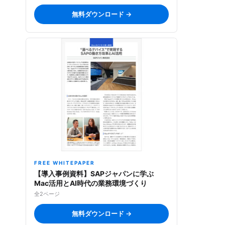
無料ダウンロード →
FREE WHITEPAPER
【導入事例資料】SAPジャパンに学ぶ
Mac活用とAI時代の業務環境づくり
全2ページ
無料ダウンロード →