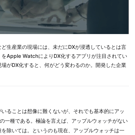
ど生産業の現場には、未だにDXが浸透しているとは言
pple WatchによりDX化するアプリが注目されてい
場がDX化すると、何がどう変わるのか。開発した企業
がいることは想像に難くないが、それでも基本的にアッ
セサリ”の一種である。極論を言えば、アップルウォッチがない
種を除いては。というのも現在、アップルウォッチは一