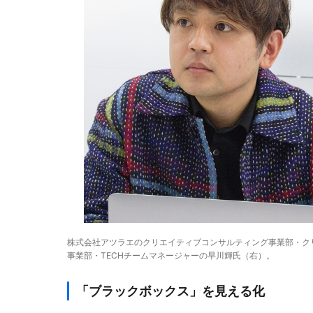
株式会社アツラエのクリエイティブコンサルティング事業部・ク
事業部・TECHチームマネージャーの早川輝氏（右）。
「ブラックボックス」を見える化