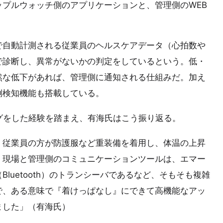
プルウォッチ側のアプリケーションと、管理側のWEB
で自動計測される従業員のヘルスケアデータ（心拍数や
で診断し、異常がないかの判定をしているという。低・
然な低下があれば、管理側に通知される仕組みだ。加え
倒検知機能も搭載している。
グをした経験を踏まえ、有海氏はこう振り返る。
、従業員の方が防護服など重装備を着用し、体温の上昇
。現場と管理側のコミュニケーションツールは、エマー
luetooth）のトランシーバであるなど、そもそも複雑
で、ある意味で『着けっぱなし』にできて高機能なアッ
ました」（有海氏）